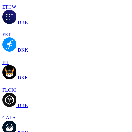
ETHW
DKK
FET
DKK
FIL
DKK
FLOKI
DKK
GALA