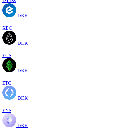
DYDX
DKK
XEC
DKK
EOS
DKK
ETC
DKK
ENS
DKK