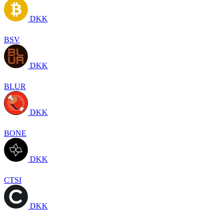
DKK
BSV
DKK
BLUR
DKK
BONE
DKK
CTSI
DKK