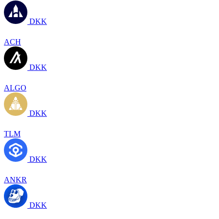
DKK
ACH
DKK
ALGO
DKK
TLM
DKK
ANKR
DKK