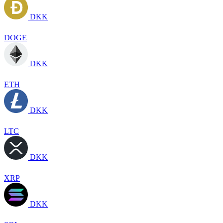
DKK
DOGE
DKK
ETH
DKK
LTC
DKK
XRP
DKK