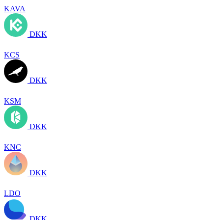
KAVA
DKK
KCS
DKK
KSM
DKK
KNC
DKK
LDO
DKK