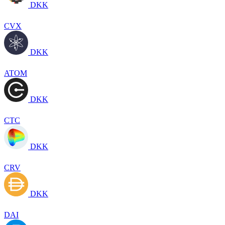
DKK
CVX
DKK
ATOM
DKK
CTC
DKK
CRV
DKK
DAI