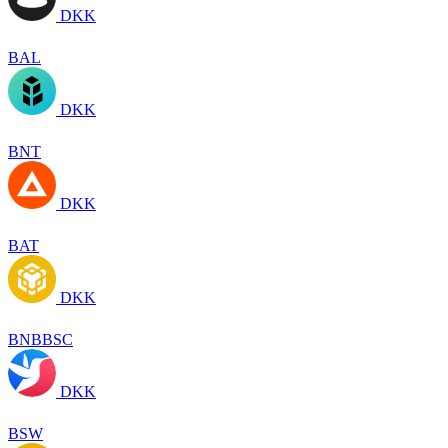
DKK
BAL
DKK
BNT
DKK
BAT
DKK
BNBBSC
DKK
BSW