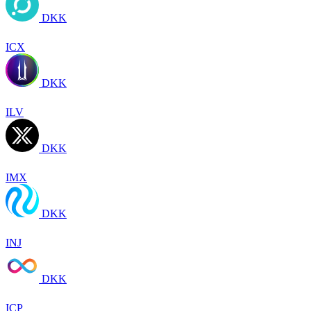
DKK
ICX
DKK
ILV
DKK
IMX
DKK
INJ
DKK
ICP