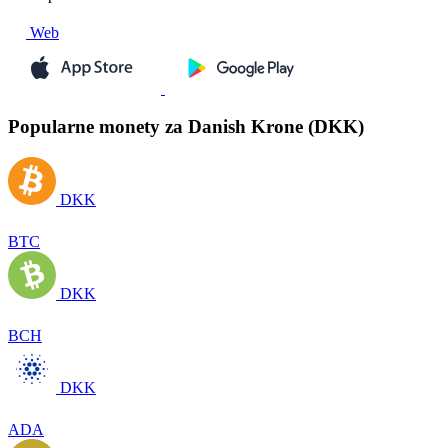
Web
Popularne monety za Danish Krone (DKK)
DKK
BTC
DKK
BCH
DKK
ADA