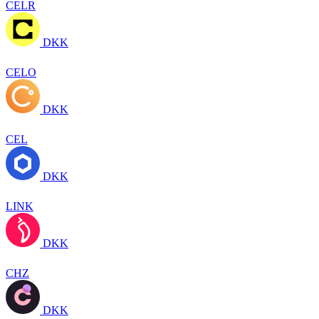
CELR
DKK
CELO
DKK
CEL
DKK
LINK
DKK
CHZ
DKK