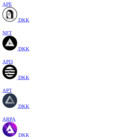
APE
DKK
NFT
DKK
API3
DKK
APT
DKK
ARPA
DKK