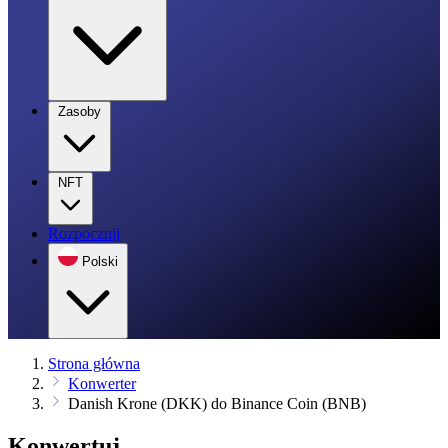
Zasoby
NFT
Rozpocznij
Polski
Strona główna
Konwerter
Danish Krone (DKK) do Binance Coin (BNB)
Konwertuj