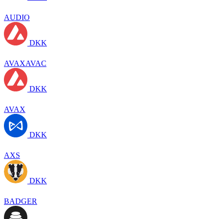
AUDIO
DKK
AVAXAVAC
DKK
AVAX
DKK
AXS
DKK
BADGER