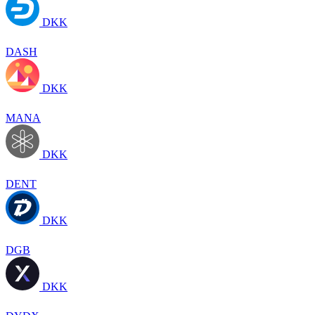
DKK
DASH
DKK
MANA
DKK
DENT
DKK
DGB
DKK