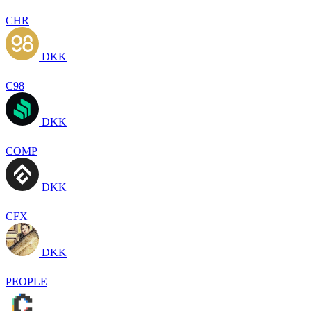
CHR
DKK
C98
DKK
COMP
DKK
CFX
DKK
PEOPLE