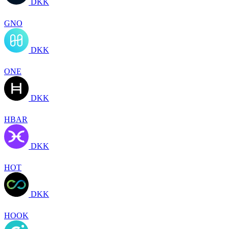
DKK
GNO
DKK
ONE
DKK
HBAR
DKK
HOT
DKK
HOOK