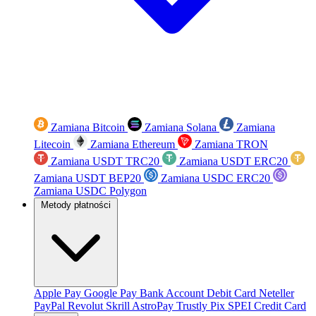
Zamiana Bitcoin
Zamiana Solana
Zamiana
Litecoin
Zamiana Ethereum
Zamiana TRON
Zamiana USDT TRC20
Zamiana USDT ERC20
Zamiana USDT BEP20
Zamiana USDC ERC20
Zamiana USDC Polygon
Metody płatności
Apple Pay
Google Pay
Bank Account
Debit Card
Neteller
PayPal
Revolut
Skrill
AstroPay
Trustly
Pix
SPEI
Credit Card