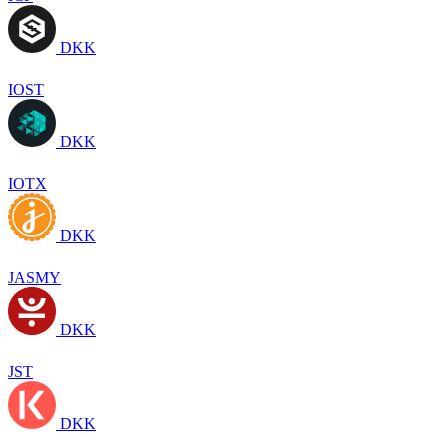
DKK
IOST
DKK
IOTX
DKK
JASMY
DKK
JST
DKK