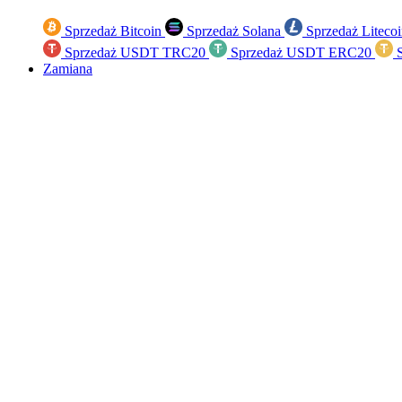
Sprzedaż Bitcoin
Sprzedaż Solana
Sprzedaż Liteco
Sprzedaż USDT TRC20
Sprzedaż USDT ERC20
S
Zamiana