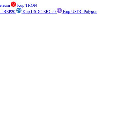
ereum
Kup TRON
T BEP20
Kup USDC ERC20
Kup USDC Polygon