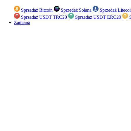
Sprzedaż Bitcoin
Sprzedaż Solana
Sprzedaż Liteco
Sprzedaż USDT TRC20
Sprzedaż USDT ERC20
S
Zamiana