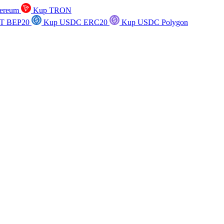
ereum
Kup TRON
T BEP20
Kup USDC ERC20
Kup USDC Polygon