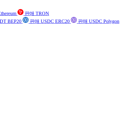
thereum
판매 TRON
DT BEP20
판매 USDC ERC20
판매 USDC Polygon