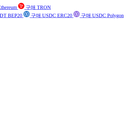
thereum
구매 TRON
DT BEP20
구매 USDC ERC20
구매 USDC Polygon