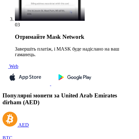
03
Отримайте
Mask Network
Завершіть платіж, і MASK буде надіслано на ваш
гаманець.
Web
Популярні монети за United Arab Emirates
dirham (AED)
AED
BTC