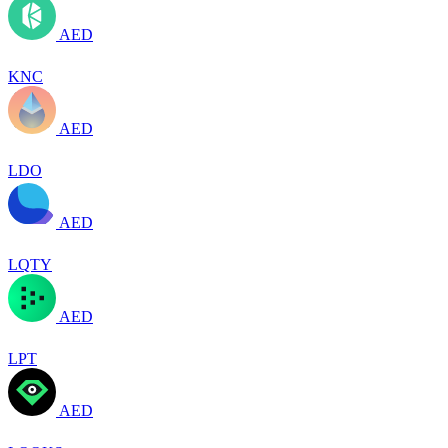
AED
KNC
AED
LDO
AED
LQTY
AED
LPT
AED