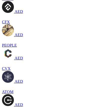
AED
CFX
AED
PEOPLE
AED
CVX
AED
ATOM
AED