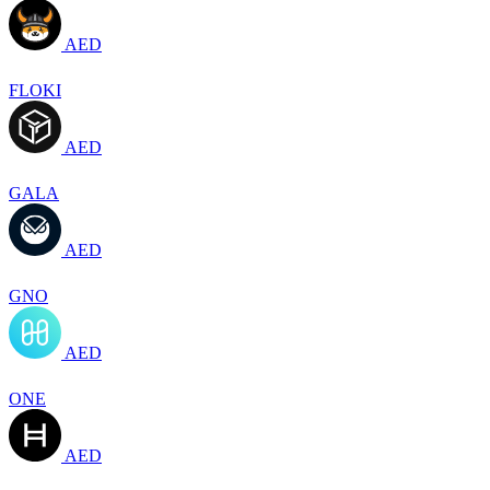
AED
FLOKI
AED
GALA
AED
GNO
AED
ONE
AED