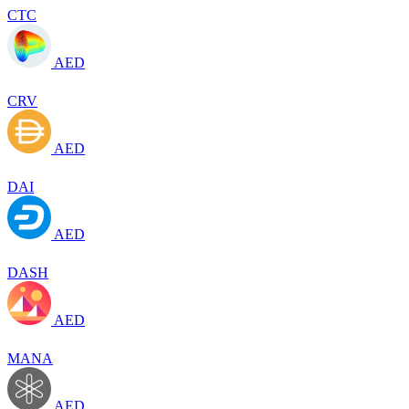
CTC
AED
CRV
AED
DAI
AED
DASH
AED
MANA
AED