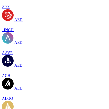
ZRX
AED
1INCH
AED
AAVE
AED
ACH
AED
ALGO