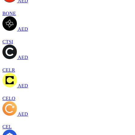
AED
BONE
AED
CTSI
AED
CELR
AED
CELO
AED
CEL