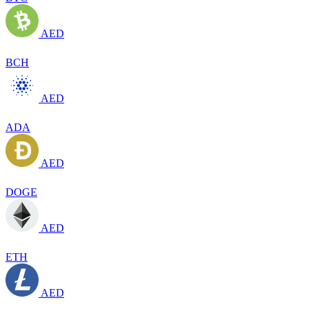
AED
BCH
AED
ADA
AED
DOGE
AED
ETH
AED