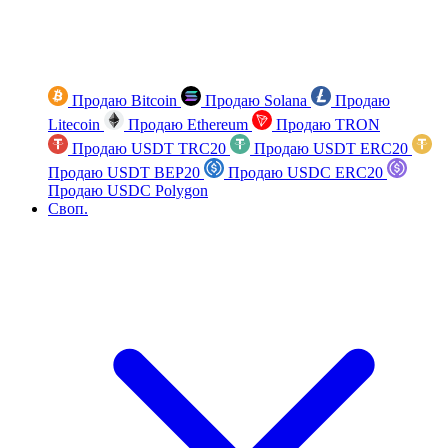
Продаю Bitcoin
Продаю Solana
Продаю
Litecoin
Продаю Ethereum
Продаю TRON
Продаю USDT TRC20
Продаю USDT ERC20
Продаю USDT BEP20
Продаю USDC ERC20
Продаю USDC Polygon
Своп.