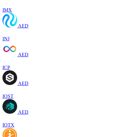
IMX
AED
INJ
AED
ICP
AED
IOST
AED
IOTX