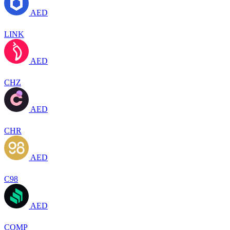
AED
LINK
AED
CHZ
AED
CHR
AED
C98
AED
COMP