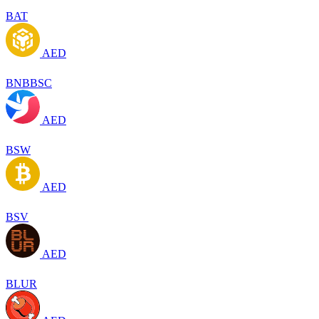
BAT
AED
BNBBSC
AED
BSW
AED
BSV
AED
BLUR