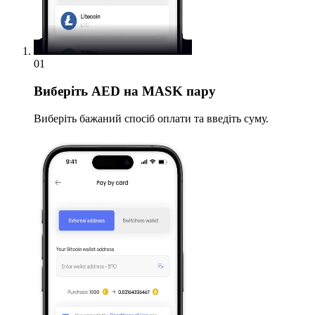
01
Виберіть
AED на MASK пару
Виберіть бажаний спосіб оплати та введіть суму.