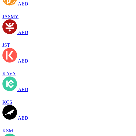
AED
JASMY
AED
JST
AED
KAVA
AED
KCS
AED
KSM