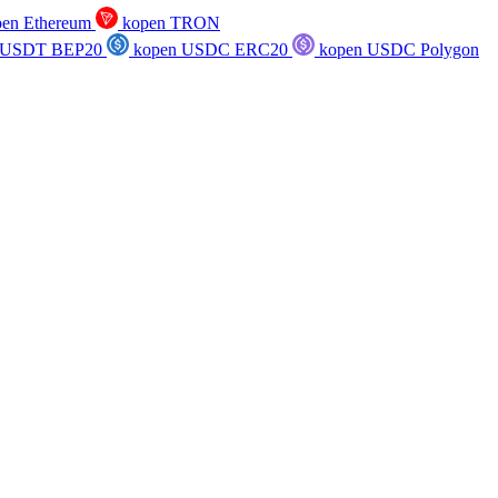
en Ethereum
kopen TRON
 USDT BEP20
kopen USDC ERC20
kopen USDC Polygon