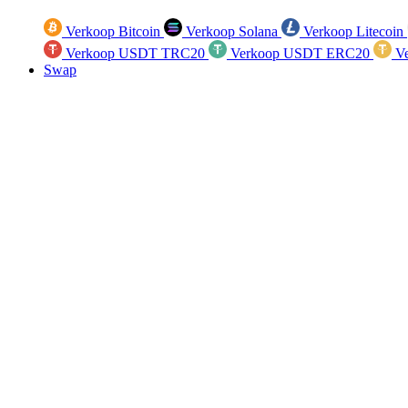
Verkoop Bitcoin
Verkoop Solana
Verkoop Litecoin
Verkoop USDT TRC20
Verkoop USDT ERC20
Ve
Swap