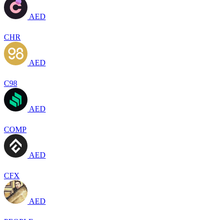
AED
CHR
AED
C98
AED
COMP
AED
CFX
AED