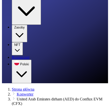
Zasoby
NFT
Rozpocznij
Polski
Strona główna
Konwerter
United Arab Emirates dirham (AED) do Conflux EVM
(CFX)