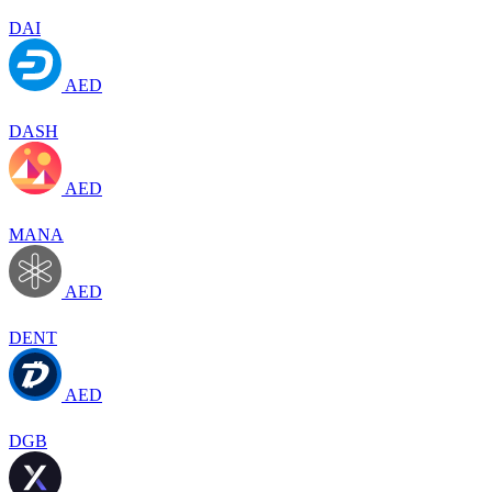
DAI
AED
DASH
AED
MANA
AED
DENT
AED
DGB