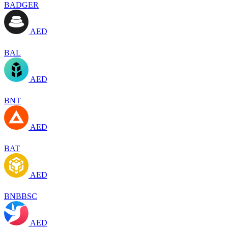
BADGER
AED
BAL
AED
BNT
AED
BAT
AED
BNBBSC
AED