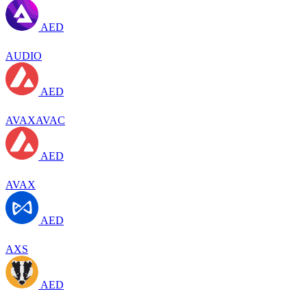
AED
AUDIO
AED
AVAXAVAC
AED
AVAX
AED
AXS
AED