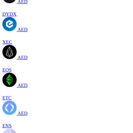
AED
DYDX
AED
XEC
AED
EOS
AED
ETC
AED
ENS