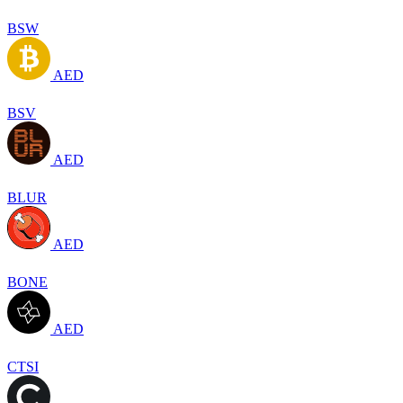
BSW
AED
BSV
AED
BLUR
AED
BONE
AED
CTSI