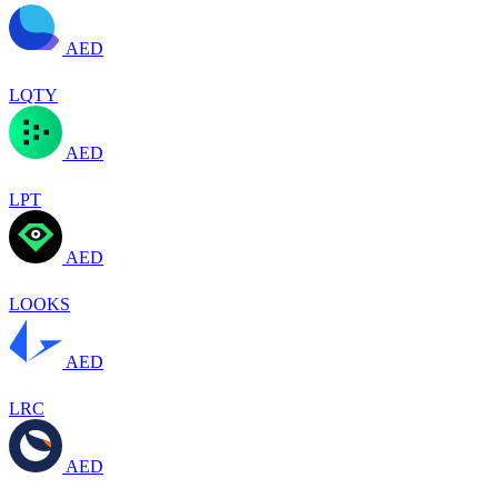
AED
LQTY
AED
LPT
AED
LOOKS
AED
LRC
AED