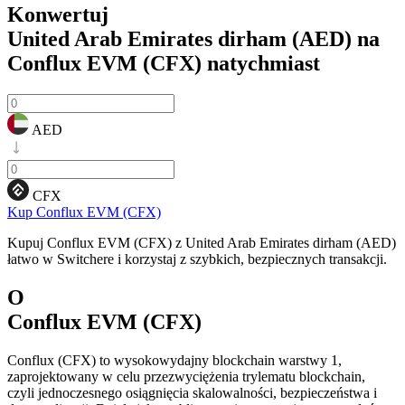
Konwertuj
United Arab Emirates dirham (AED) na
Conflux EVM (CFX)
natychmiast
AED
CFX
Kup Conflux EVM (CFX)
Kupuj Conflux EVM (CFX) z United Arab Emirates dirham (AED)
łatwo w Switchere i korzystaj z szybkich, bezpiecznych transakcji.
O
Conflux EVM (CFX)
Conflux (CFX) to wysokowydajny blockchain warstwy 1,
zaprojektowany w celu przezwyciężenia trylematu blockchain,
czyli jednoczesnego osiągnięcia skalowalności, bezpieczeństwa i