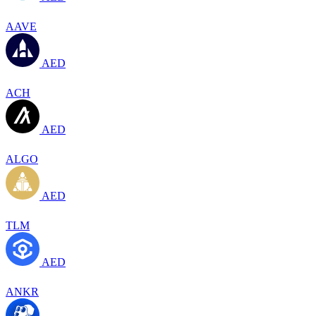
AAVE
AED
ACH
AED
ALGO
AED
TLM
AED
ANKR