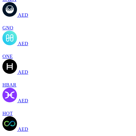
AED
GNO
AED
ONE
AED
HBAR
AED
HOT
AED