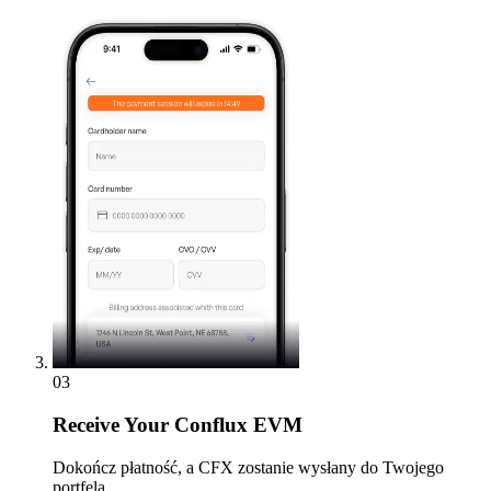
03
Receive
Your Conflux EVM
Dokończ płatność, a CFX zostanie wysłany do Twojego
portfela.