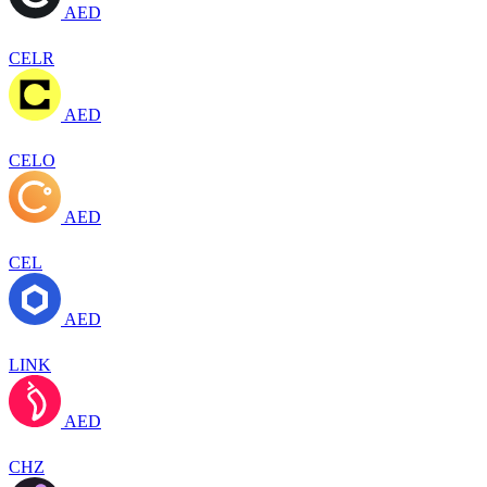
AED
CELR
AED
CELO
AED
CEL
AED
LINK
AED
CHZ