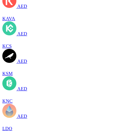
AED
KAVA
AED
KCS
AED
KSM
AED
KNC
AED
LDO