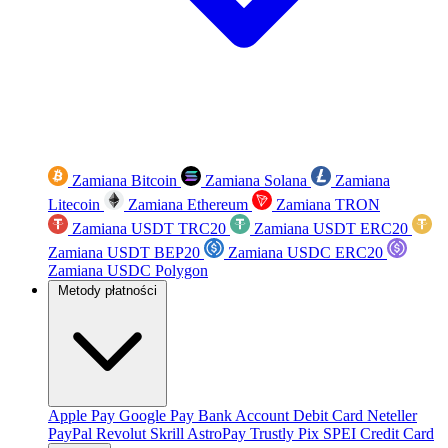
Zamiana Bitcoin
Zamiana Solana
Zamiana
Litecoin
Zamiana Ethereum
Zamiana TRON
Zamiana USDT TRC20
Zamiana USDT ERC20
Zamiana USDT BEP20
Zamiana USDC ERC20
Zamiana USDC Polygon
Metody płatności
Apple Pay
Google Pay
Bank Account
Debit Card
Neteller
PayPal
Revolut
Skrill
AstroPay
Trustly
Pix
SPEI
Credit Card