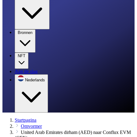
Bronnen
NFT
Aan de slag
Nederlands
Startpagina
Omvormer
United Arab Emirates dirham (AED) naar Conflux EVM