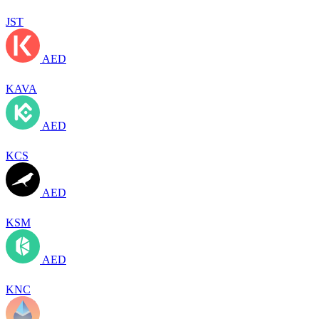
JST
AED
KAVA
AED
KCS
AED
KSM
AED
KNC