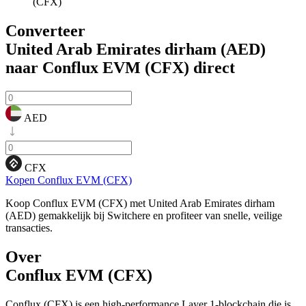
(CFX)
Converteer
United Arab Emirates dirham (AED)
naar Conflux EVM (CFX)
direct
AED
CFX
Kopen Conflux EVM (CFX)
Koop Conflux EVM (CFX) met United Arab Emirates dirham
(AED) gemakkelijk bij Switchere en profiteer van snelle, veilige
transacties.
Over
Conflux EVM (CFX)
Conflux (CFX) is een high-performance Layer 1-blockchain die is