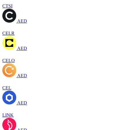
CTSI
AED
CELR
AED
CELO
AED
CEL
AED
LINK