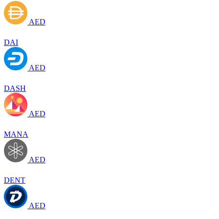
AED
DAI
AED
DASH
AED
MANA
AED
DENT
AED