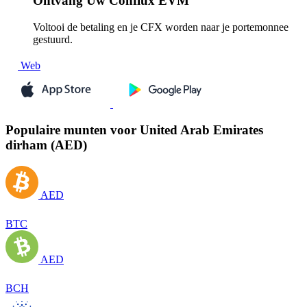
Ontvang
Uw Conflux EVM
Voltooi de betaling en je CFX worden naar je portemonnee
gestuurd.
Web
Populaire munten voor United Arab Emirates
dirham (AED)
AED
BTC
AED
BCH