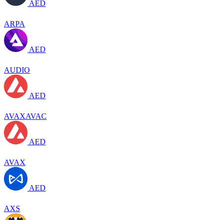
AED
ARPA
AED
AUDIO
AED
AVAXAVAC
AED
AVAX
AED
AXS