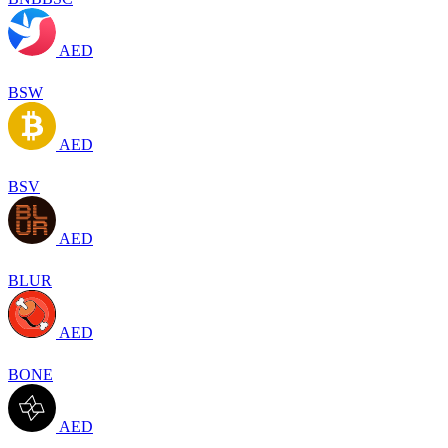
AED
BSW
AED
BSV
AED
BLUR
AED
BONE
AED