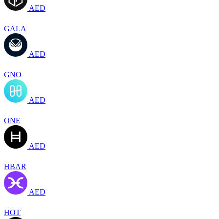
AED
GALA
AED
GNO
AED
ONE
AED
HBAR
AED
HOT