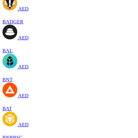
AED
BADGER
AED
BAL
AED
BNT
AED
BAT
AED
BNBBSC