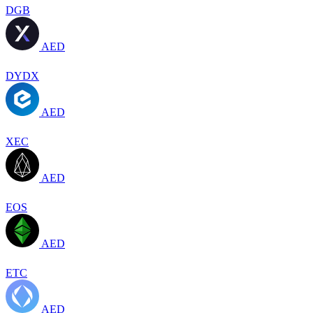
DGB
AED
DYDX
AED
XEC
AED
EOS
AED
ETC
AED