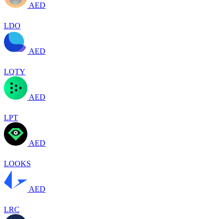
AED
LDO
AED
LQTY
AED
LPT
AED
LOOKS
AED
LRC