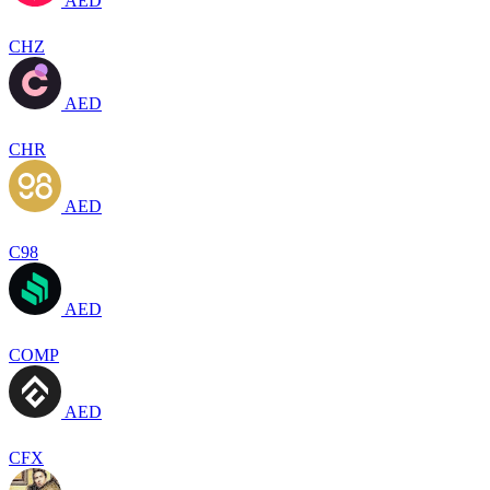
AED
CHZ
AED
CHR
AED
C98
AED
COMP
AED
CFX