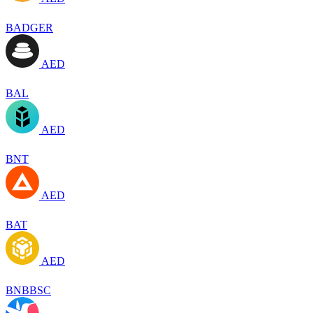
BADGER
AED
BAL
AED
BNT
AED
BAT
AED
BNBBSC