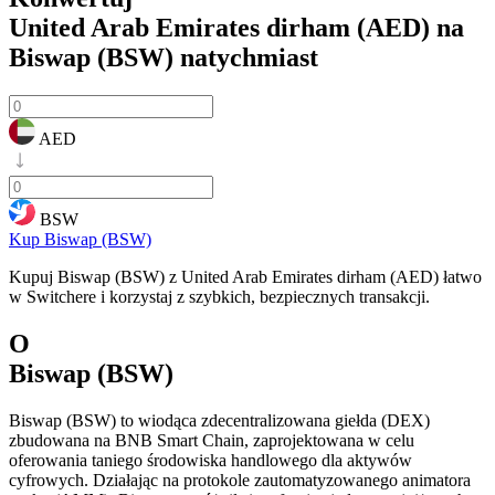
United Arab Emirates dirham (AED) na
Biswap (BSW)
natychmiast
AED
BSW
Kup Biswap (BSW)
Kupuj Biswap (BSW) z United Arab Emirates dirham (AED) łatwo
w Switchere i korzystaj z szybkich, bezpiecznych transakcji.
O
Biswap (BSW)
Biswap (BSW) to wiodąca zdecentralizowana giełda (DEX)
zbudowana na BNB Smart Chain, zaprojektowana w celu
oferowania taniego środowiska handlowego dla aktywów
cyfrowych. Działając na protokole zautomatyzowanego animatora