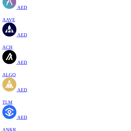
AED
AAVE
AED
ACH
AED
ALGO
AED
TLM
AED
ANKR