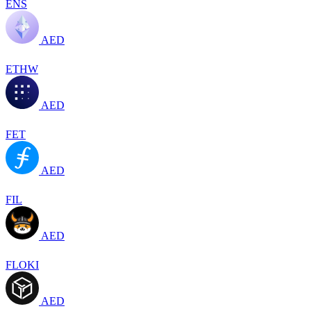
ENS
AED
ETHW
AED
FET
AED
FIL
AED
FLOKI
AED