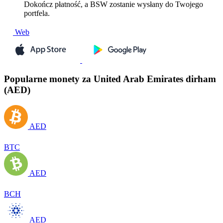
Dokończ płatność, a BSW zostanie wysłany do Twojego
portfela.
Web
Popularne monety za United Arab Emirates dirham
(AED)
AED
BTC
AED
BCH
AED