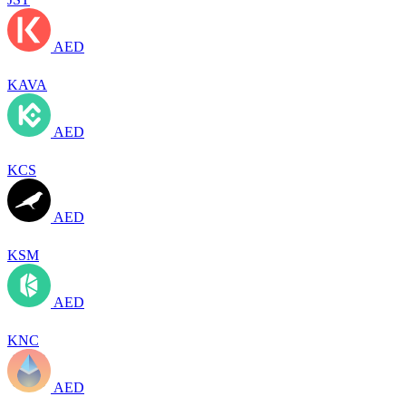
AED
KAVA
AED
KCS
AED
KSM
AED
KNC
AED