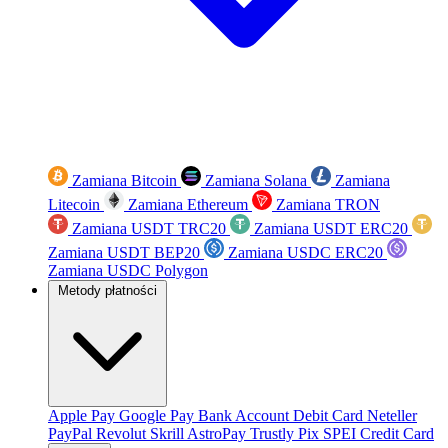
Zamiana Bitcoin
Zamiana Solana
Zamiana
Litecoin
Zamiana Ethereum
Zamiana TRON
Zamiana USDT TRC20
Zamiana USDT ERC20
Zamiana USDT BEP20
Zamiana USDC ERC20
Zamiana USDC Polygon
Metody płatności
Apple Pay
Google Pay
Bank Account
Debit Card
Neteller
PayPal
Revolut
Skrill
AstroPay
Trustly
Pix
SPEI
Credit Card