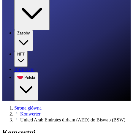
Zasoby
NFT
Rozpocznij
Polski
Strona główna
Konwerter
United Arab Emirates dirham (AED) do Biswap (BSW)
Konwertuj