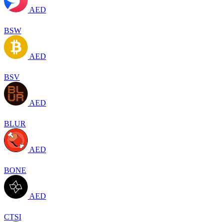
AED
BSW
AED
BSV
AED
BLUR
AED
BONE
AED
CTSI