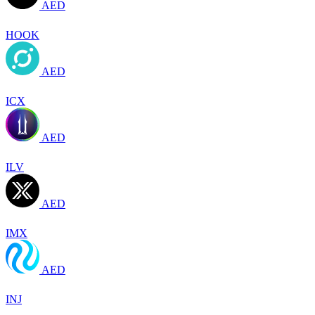
AED
HOOK
AED
ICX
AED
ILV
AED
IMX
AED
INJ