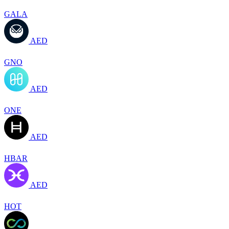
GALA
AED
GNO
AED
ONE
AED
HBAR
AED
HOT