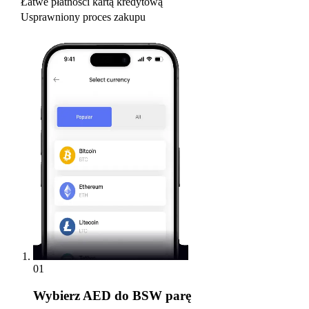
Łatwe płatności kartą kredytową
Usprawniony proces zakupu
01
Wybierz
AED do BSW parę