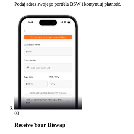
Podaj adres swojego portfela BSW i kontynuuj płatność.
03
Receive
Your Biswap