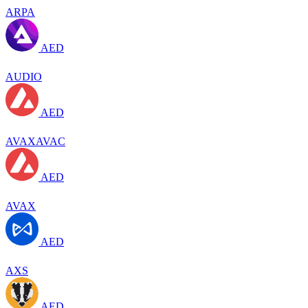
ARPA
AED
AUDIO
AED
AVAXAVAC
AED
AVAX
AED
AXS
AED