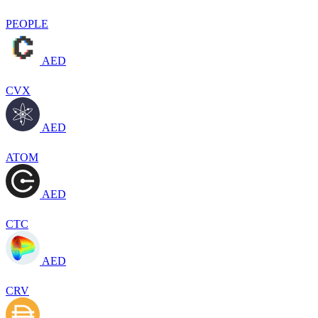
PEOPLE
AED
CVX
AED
ATOM
AED
CTC
AED
CRV