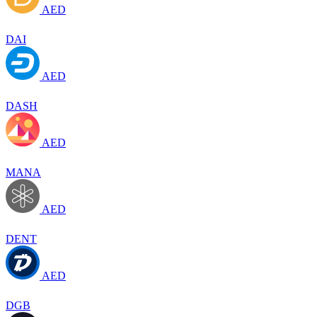
AED
DAI
AED
DASH
AED
MANA
AED
DENT
AED
DGB