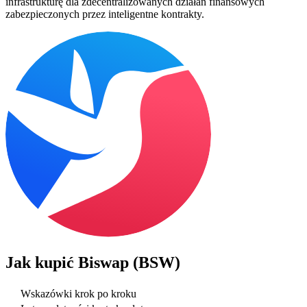
infrastrukturę dla zdecentralizowanych działań finansowych
zabezpieczonych przez inteligentne kontrakty.
Jak kupić
Biswap (BSW)
Wskazówki krok po kroku