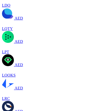
LDO
AED
LQTY
AED
LPT
AED
LOOKS
AED
LRC