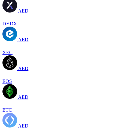
AED
DYDX
AED
XEC
AED
EOS
AED
ETC
AED