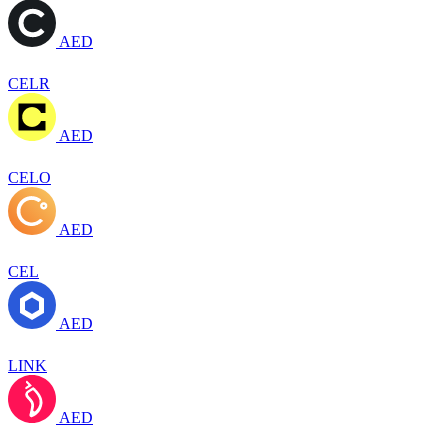
AED
CELR
AED
CELO
AED
CEL
AED
LINK
AED