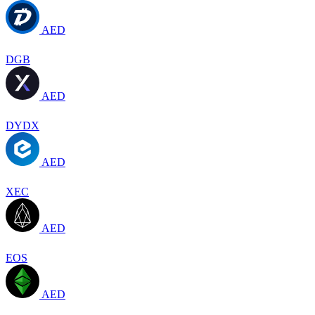
AED
DGB
AED
DYDX
AED
XEC
AED
EOS
AED