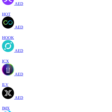
AED
HOT
AED
HOOK
AED
ICX
AED
ILV
AED
IMX