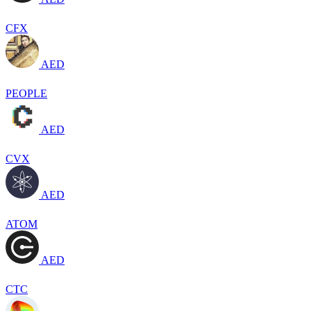
CFX
AED
PEOPLE
AED
CVX
AED
ATOM
AED
CTC