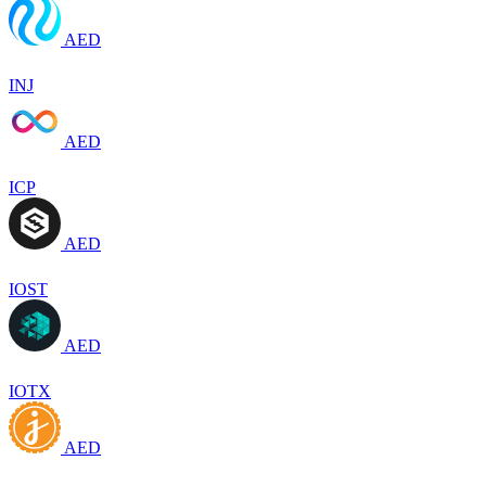
AED
INJ
AED
ICP
AED
IOST
AED
IOTX
AED