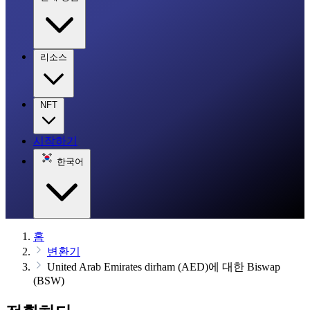
리소스
NFT
시작하기
한국어
홈
변환기
United Arab Emirates dirham (AED)에 대한 Biswap
(BSW)