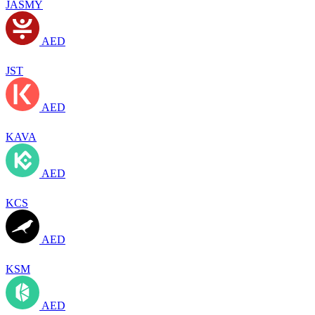
JASMY
AED
JST
AED
KAVA
AED
KCS
AED
KSM
AED