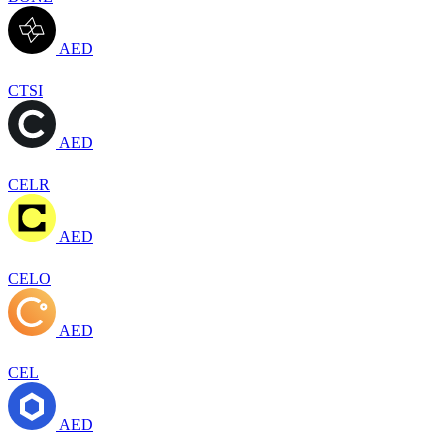
AED
CTSI
AED
CELR
AED
CELO
AED
CEL
AED