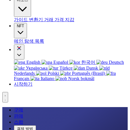
가이드
변환기
거래
가격
지갑
NFT
메인
탐색
목록
English
Español
한국어
Deutsch
Українська
Türkçe
Dansk
Nederlands
Polski
Português (Brasil)
Français
Italiano
Norsk bokmål
시작하기
구매
판매
스왑
결제 방법