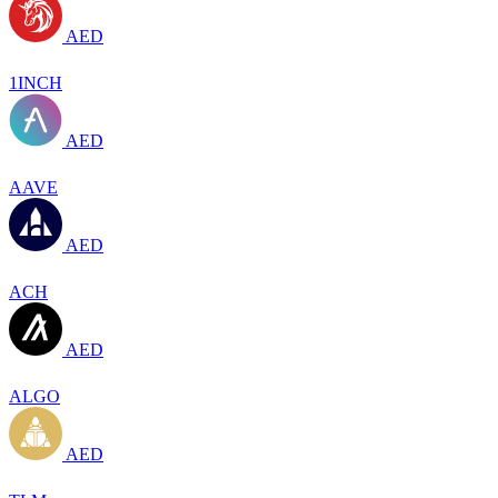
AED
1INCH
AED
AAVE
AED
ACH
AED
ALGO
AED