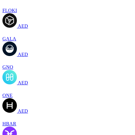
FLOKI
AED
GALA
AED
GNO
AED
ONE
AED
HBAR