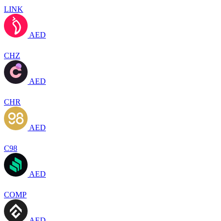
LINK
AED
CHZ
AED
CHR
AED
C98
AED
COMP
AED