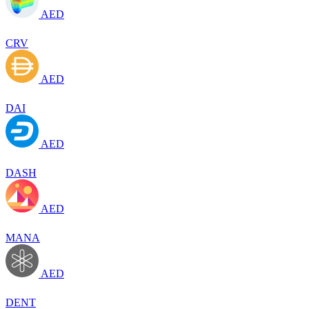
AED
CRV
AED
DAI
AED
DASH
AED
MANA
AED
DENT