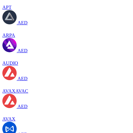
APT
AED
ARPA
AED
AUDIO
AED
AVAXAVAC
AED
AVAX