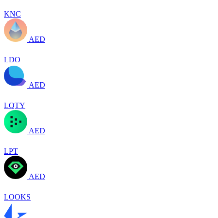
KNC
AED
LDO
AED
LQTY
AED
LPT
AED
LOOKS