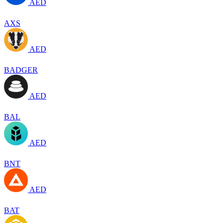
AED
AXS
AED
BADGER
AED
BAL
AED
BNT
AED
BAT