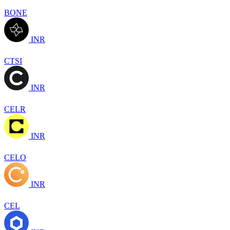
BONE
INR
CTSI
INR
CELR
INR
CELO
INR
CEL