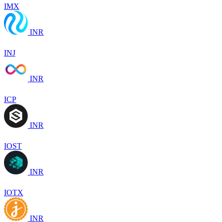
IMX
INR
INJ
INR
ICP
INR
IOST
INR
IOTX
INR