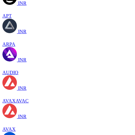
INR
APT
INR
ARPA
INR
AUDIO
INR
AVAXAVAC
INR
AVAX