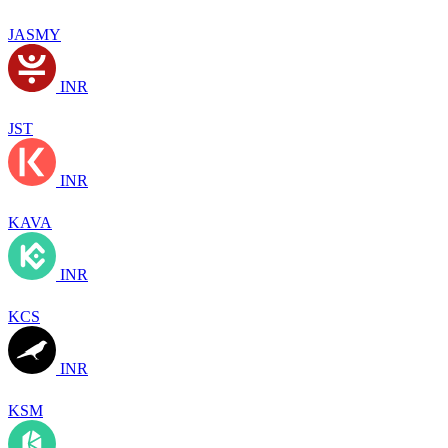
JASMY
INR
JST
INR
KAVA
INR
KCS
INR
KSM