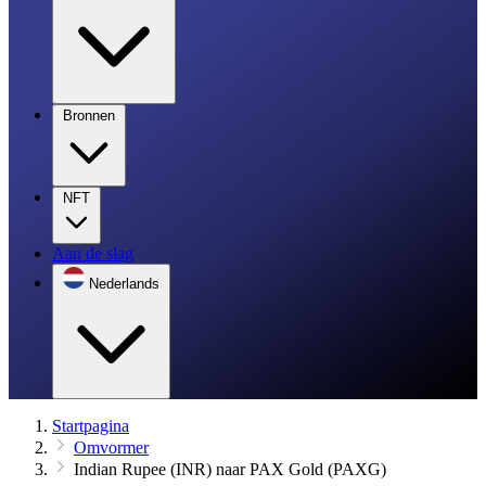
Bronnen
NFT
Aan de slag
Nederlands
Startpagina
Omvormer
Indian Rupee (INR) naar PAX Gold (PAXG)