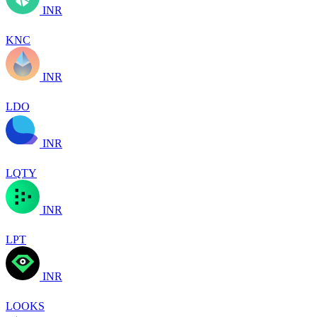
INR
KNC
INR
LDO
INR
LQTY
INR
LPT
INR
LOOKS