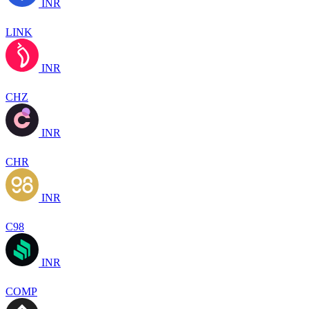
INR
LINK
INR
CHZ
INR
CHR
INR
C98
INR
COMP