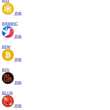
BAT
INR
BNBBSC
INR
BSW
INR
BSV
INR
BLUR
INR