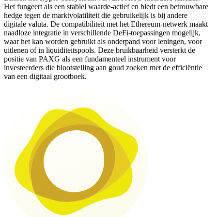
Het fungeert als een stabiel waarde-actief en biedt een betrouwbare
hedge tegen de marktvolatiliteit die gebruikelijk is bij andere
digitale valuta. De compatibiliteit met het Ethereum-netwerk maakt
naadloze integratie in verschillende DeFi-toepassingen mogelijk,
waar het kan worden gebruikt als onderpand voor leningen, voor
uitlenen of in liquiditeitspools. Deze bruikbaarheid versterkt de
positie van PAXG als een fundamenteel instrument voor
investeerders die blootstelling aan goud zoeken met de efficiëntie
van een digitaal grootboek.