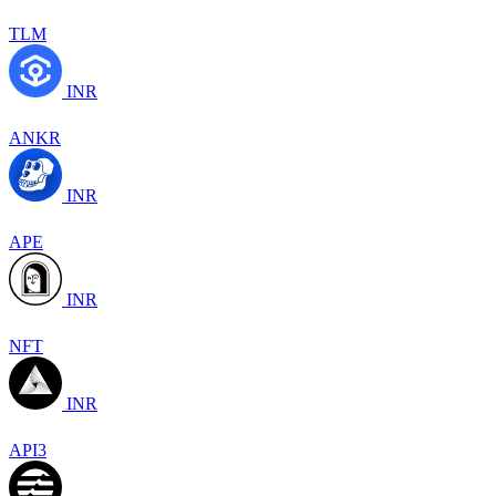
TLM
INR
ANKR
INR
APE
INR
NFT
INR
API3