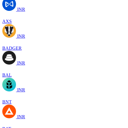
INR
AXS
INR
BADGER
INR
BAL
INR
BNT
INR