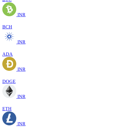
INR
BCH
INR
ADA
INR
DOGE
INR
ETH
INR