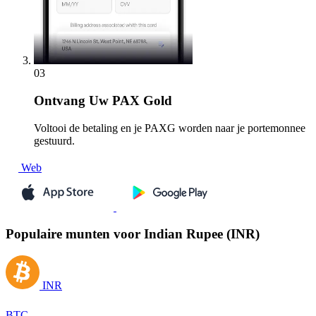
03
Ontvang
Uw PAX Gold
Voltooi de betaling en je PAXG worden naar je portemonnee
gestuurd.
Web
Populaire munten voor Indian Rupee (INR)
INR
BTC