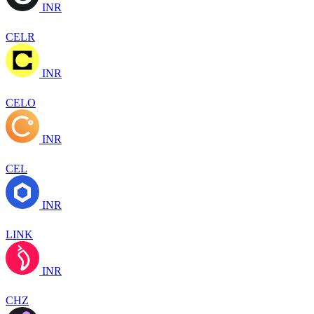
INR
CELR
INR
CELO
INR
CEL
INR
LINK
INR
CHZ