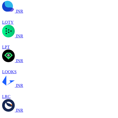
INR
LQTY
INR
LPT
INR
LOOKS
INR
LRC
INR