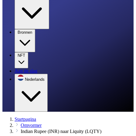
Bronnen
NFT
Aan de slag
Nederlands
Startpagina
Omvormer
Indian Rupee (INR) naar Liquity (LQTY)