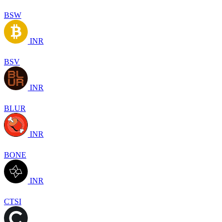
BSW
INR
BSV
INR
BLUR
INR
BONE
INR
CTSI