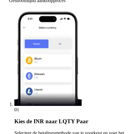
Gestroomlijnd aankoopproces
01
Kies
de INR naar LQTY Paar
Selecteer de betalingsmethode van je voorkeur en voer het