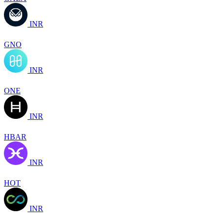
INR
GNO
INR
ONE
INR
HBAR
INR
HOT
INR