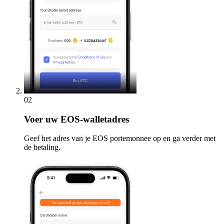
02
Voer
uw EOS-walletadres
Geef het adres van je EOS portemonnee op en ga verder met
de betaling.