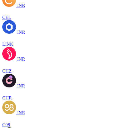
INR
CEL
INR
LINK
INR
CHZ
INR
CHR
INR
C98