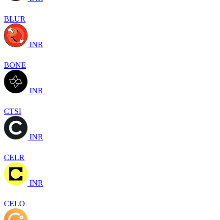
BLUR
INR
BONE
INR
CTSI
INR
CELR
INR
CELO