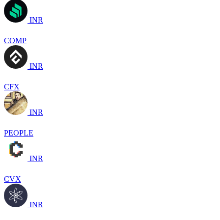
INR
COMP
INR
CFX
INR
PEOPLE
INR
CVX
INR