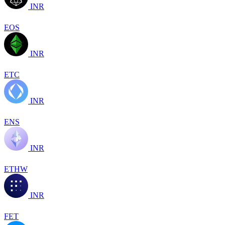
INR
EOS
INR
ETC
INR
ENS
INR
ETHW
INR
FET