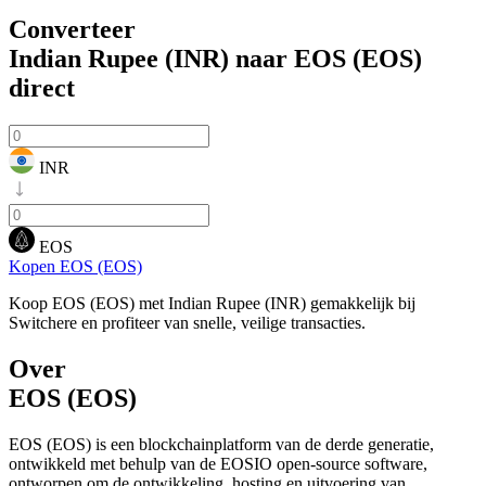
Converteer
Indian Rupee (INR) naar EOS (EOS)
direct
INR
EOS
Kopen EOS (EOS)
Koop EOS (EOS) met Indian Rupee (INR) gemakkelijk bij
Switchere en profiteer van snelle, veilige transacties.
Over
EOS (EOS)
EOS (EOS) is een blockchainplatform van de derde generatie,
ontwikkeld met behulp van de EOSIO open-source software,
ontworpen om de ontwikkeling, hosting en uitvoering van