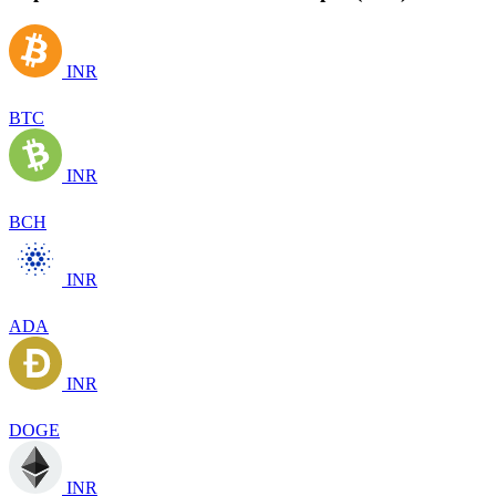
INR
BTC
INR
BCH
INR
ADA
INR
DOGE
INR