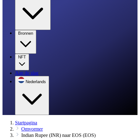
Bronnen
NFT
Aan de slag
Nederlands
Startpagina
Omvormer
Indian Rupee (INR) naar EOS (EOS)