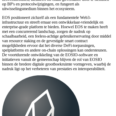
op BP's en protocolwijzigingen, en fungeert als
uitwisselingsmedium binnen het ecosysteem.
EOS positioneert zichzelf als een fundamentele Web3-
infrastructuur en streeft ernaar een ontwikkelaar-vriendelijk en
enterprise-grade platform te bieden. Hoewel EOS te maken heeft
met een concurrerend landschap, zorgen de nadruk op
schaalbaarheid, een feeless-achtige gebruikerservaring door middel
van resource staking en de gevestigde smart contract
mogelijkheden ervoor dat het diverse DeFi-toepassingen,
spelplatforms en andere on-chain oplossingen kan ondersteunen.
De voortdurende ontwikkeling van de EOSIO-software en
initiatieven vanuit de gemeenschap blijven de rol van EOSIO
binnen de bredere digitale grootboekruimte vormgeven, waarbij de
nadruk ligt op het verbeteren van prestaties en interoperabiliteit.