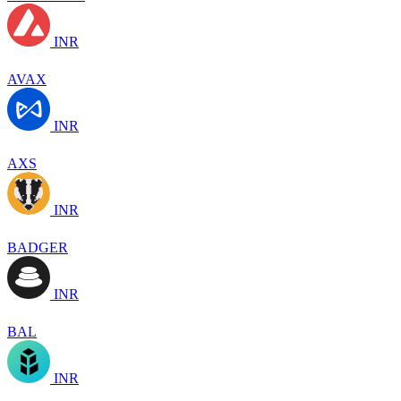
INR
AVAX
INR
AXS
INR
BADGER
INR
BAL
INR