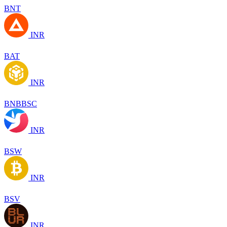
BNT
INR
BAT
INR
BNBBSC
INR
BSW
INR
BSV
INR