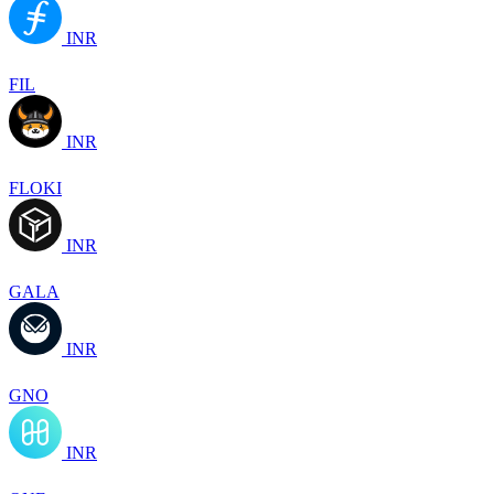
INR
FIL
INR
FLOKI
INR
GALA
INR
GNO
INR