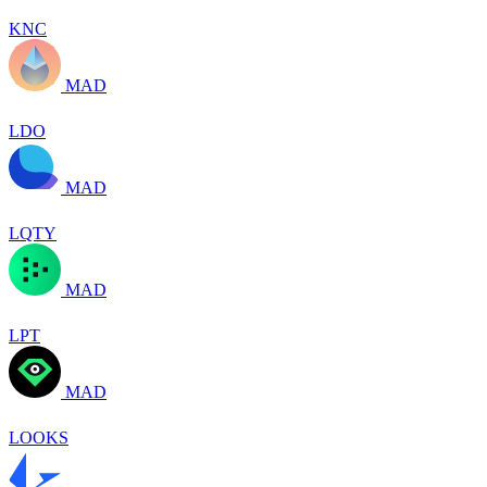
KNC
MAD
LDO
MAD
LQTY
MAD
LPT
MAD
LOOKS