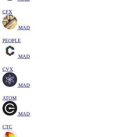
CFX
MAD
PEOPLE
MAD
CVX
MAD
ATOM
MAD
CTC