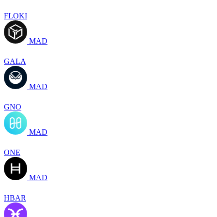
FLOKI
MAD
GALA
MAD
GNO
MAD
ONE
MAD
HBAR