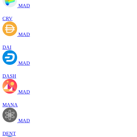
MAD
CRV
MAD
DAI
MAD
DASH
MAD
MANA
MAD
DENT