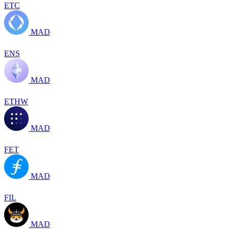
ETC
MAD
ENS
MAD
ETHW
MAD
FET
MAD
FIL
MAD