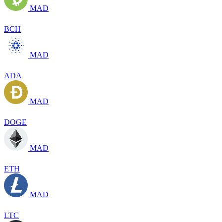
MAD
BCH
MAD
ADA
MAD
DOGE
MAD
ETH
MAD
LTC