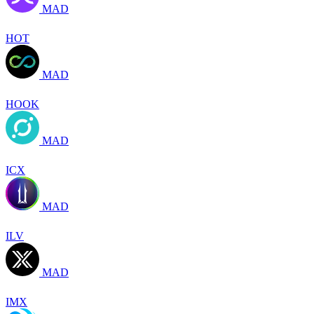
MAD
HOT
MAD
HOOK
MAD
ICX
MAD
ILV
MAD
IMX