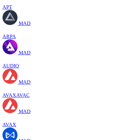
APT
MAD
ARPA
MAD
AUDIO
MAD
AVAXAVAC
MAD
AVAX