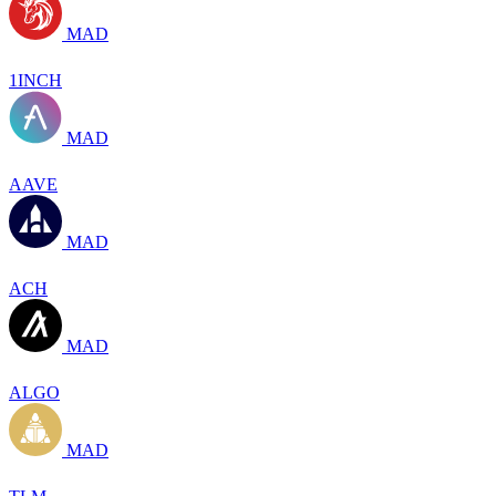
MAD
1INCH
MAD
AAVE
MAD
ACH
MAD
ALGO
MAD