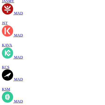
JASMY
MAD
JST
MAD
KAVA
MAD
KCS
MAD
KSM
MAD