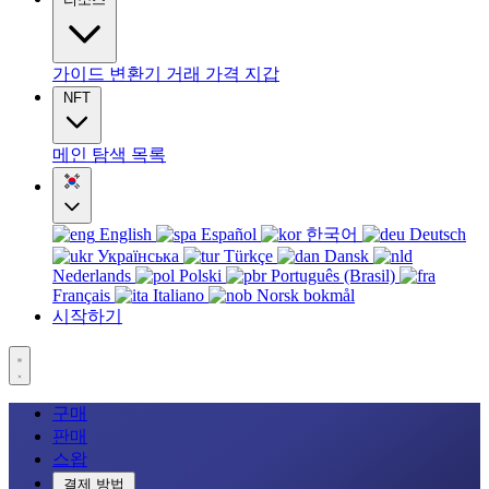
가이드
변환기
거래
가격
지갑
NFT
메인
탐색
목록
English
Español
한국어
Deutsch
Українська
Türkçe
Dansk
Nederlands
Polski
Português (Brasil)
Français
Italiano
Norsk bokmål
시작하기
구매
판매
스왑
결제 방법