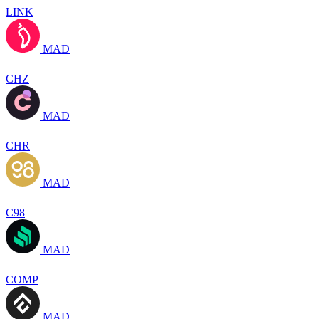
LINK
MAD
CHZ
MAD
CHR
MAD
C98
MAD
COMP
MAD