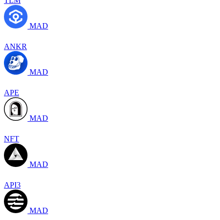
TLM
MAD
ANKR
MAD
APE
MAD
NFT
MAD
API3
MAD