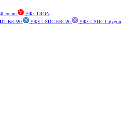
thereum
판매 TRON
DT BEP20
판매 USDC ERC20
판매 USDC Polygon