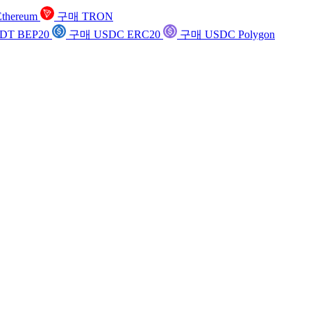
thereum
구매 TRON
DT BEP20
구매 USDC ERC20
구매 USDC Polygon