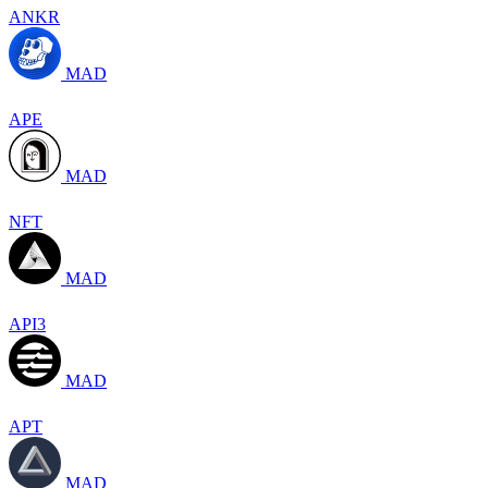
ANKR
MAD
APE
MAD
NFT
MAD
API3
MAD
APT
MAD