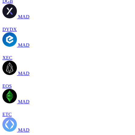
DGB
MAD
DYDX
MAD
XEC
MAD
EOS
MAD
ETC
MAD