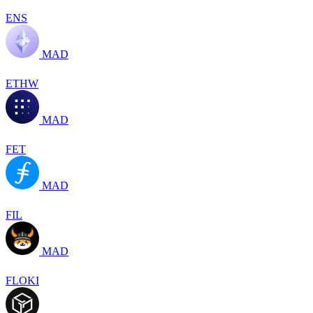
ENS
MAD
ETHW
MAD
FET
MAD
FIL
MAD
FLOKI