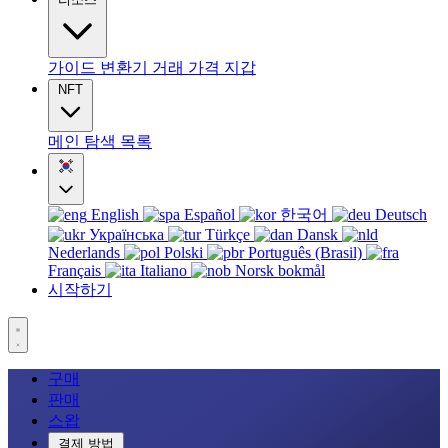
가이드
변환기
거래
가격
지갑
NFT
메인
탐색
목록
English
Español
한국어
Deutsch
Українська
Türkçe
Dansk
Nederlands
Polski
Português (Brasil)
Français
Italiano
Norsk bokmål
시작하기
구매
판매
스왑
결제 방법