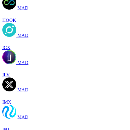
MAD
HOOK
MAD
ICX
MAD
ILV
MAD
IMX
MAD
INJ