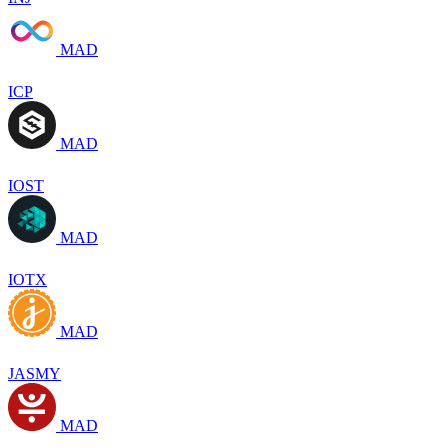
MAD
ICP
MAD
IOST
MAD
IOTX
MAD
JASMY
MAD