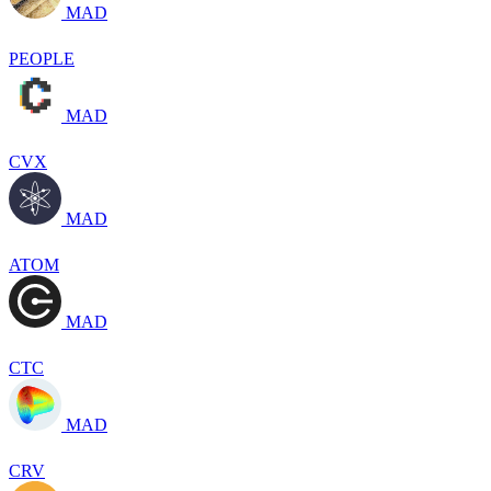
MAD
PEOPLE
MAD
CVX
MAD
ATOM
MAD
CTC
MAD
CRV