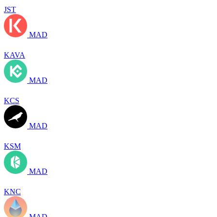
JST
MAD
KAVA
MAD
KCS
MAD
KSM
MAD
KNC
MAD