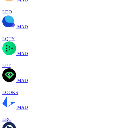
LDO
MAD
LQTY
MAD
LPT
MAD
LOOKS
MAD
LRC