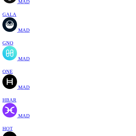
MAD
GALA
MAD
GNO
MAD
ONE
MAD
HBAR
MAD
HOT