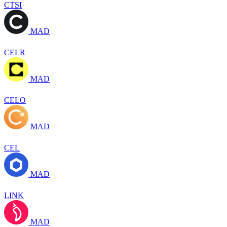
CTSI
MAD
CELR
MAD
CELO
MAD
CEL
MAD
LINK
MAD