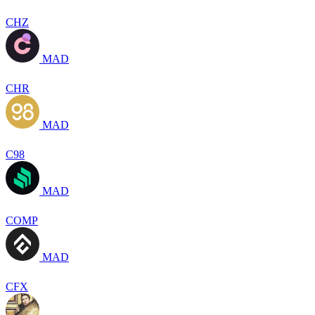
CHZ
MAD
CHR
MAD
C98
MAD
COMP
MAD
CFX