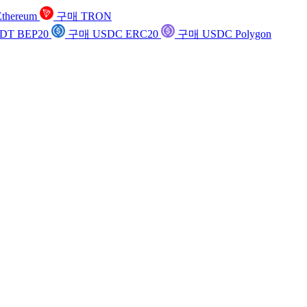
thereum
구매 TRON
DT BEP20
구매 USDC ERC20
구매 USDC Polygon