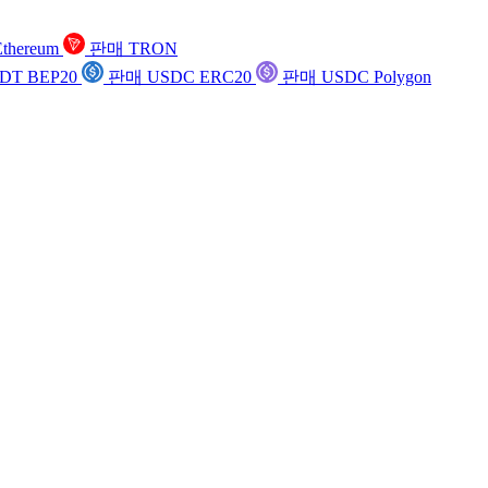
thereum
판매 TRON
DT BEP20
판매 USDC ERC20
판매 USDC Polygon