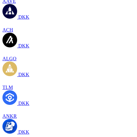
AAVE
DKK
ACH
DKK
ALGO
DKK
TLM
DKK
ANKR
DKK