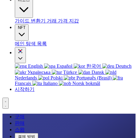
가이드
변환기
거래
가격
지갑
NFT
메인
탐색
목록
English
Español
한국어
Deutsch
Українська
Türkçe
Dansk
Nederlands
Polski
Português (Brasil)
Français
Italiano
Norsk bokmål
시작하기
구매
판매
스왑
결제 방법