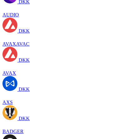
DKK
AUDIO
DKK
AVAXAVAC
DKK
AVAX
DKK
AXS
DKK
BADGER