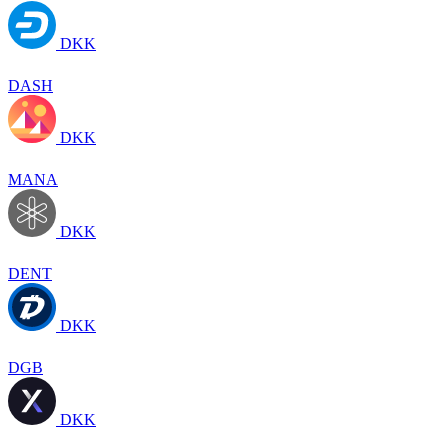
DKK
DASH
DKK
MANA
DKK
DENT
DKK
DGB
DKK