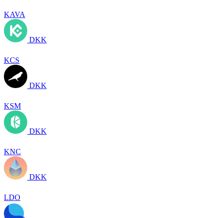
KAVA
DKK
KCS
DKK
KSM
DKK
KNC
DKK
LDO