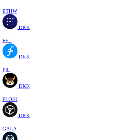
ETHW
DKK
FET
DKK
FIL
DKK
FLOKI
DKK
GALA