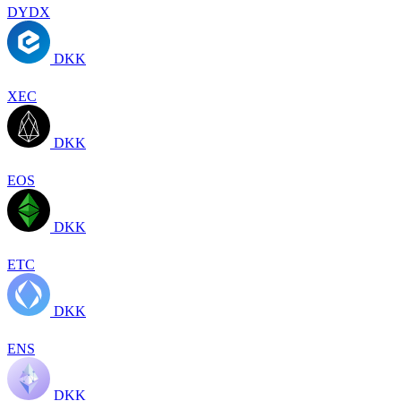
DYDX
DKK
XEC
DKK
EOS
DKK
ETC
DKK
ENS
DKK