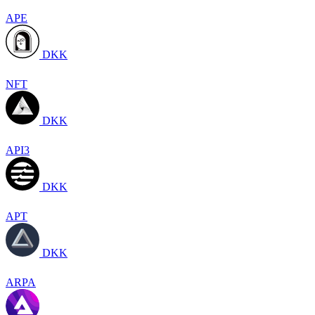
APE
DKK
NFT
DKK
API3
DKK
APT
DKK
ARPA