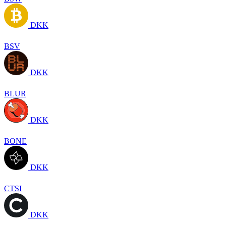
DKK
BSV
DKK
BLUR
DKK
BONE
DKK
CTSI
DKK