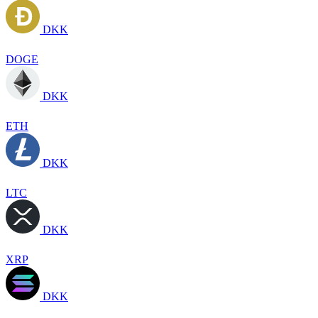
DKK
DOGE
DKK
ETH
DKK
LTC
DKK
XRP
DKK