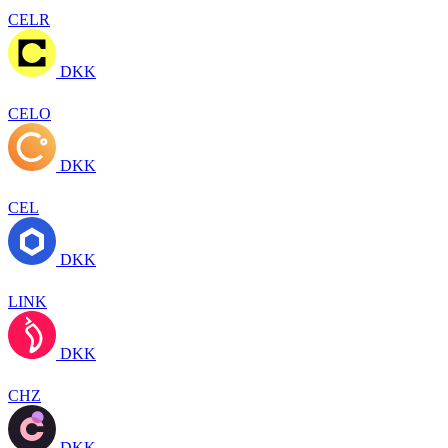
CELR
DKK
CELO
DKK
CEL
DKK
LINK
DKK
CHZ
DKK