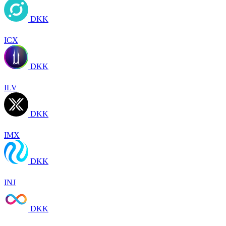
DKK
ICX
DKK
ILV
DKK
IMX
DKK
INJ
DKK