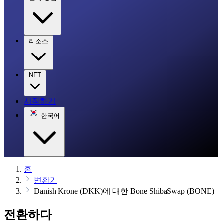
리소스
NFT
시작하기
한국어
홈
변환기
Danish Krone (DKK)에 대한 Bone ShibaSwap (BONE)
전환하다