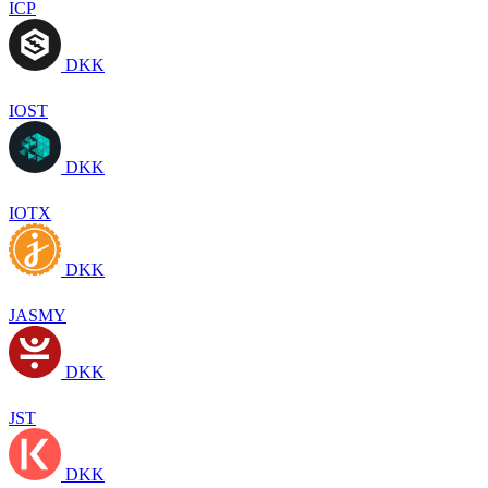
ICP
DKK
IOST
DKK
IOTX
DKK
JASMY
DKK
JST
DKK