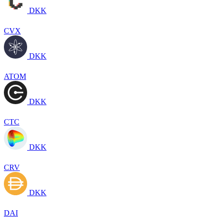
DKK
CVX
DKK
ATOM
DKK
CTC
DKK
CRV
DKK
DAI