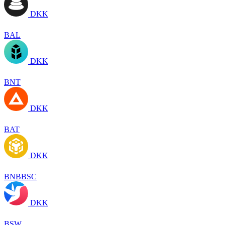
DKK
BAL
DKK
BNT
DKK
BAT
DKK
BNBBSC
DKK
BSW