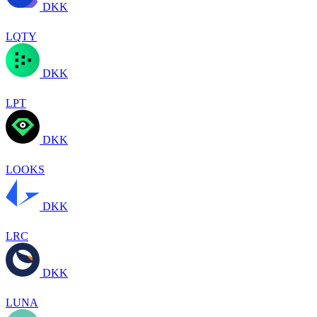
DKK
LQTY
DKK
LPT
DKK
LOOKS
DKK
LRC
DKK
LUNA