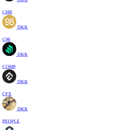
CHR
DKK
C98
DKK
COMP
DKK
CFX
DKK
PEOPLE