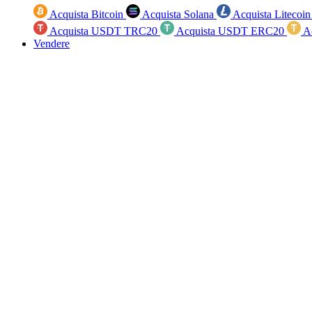
Acquista Bitcoin
Acquista Solana
Acquista Litecoi
Acquista USDT TRC20
Acquista USDT ERC20
A
Vendere