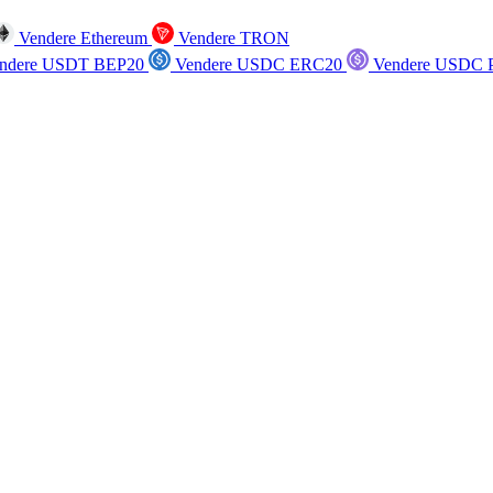
Vendere Ethereum
Vendere TRON
ndere USDT BEP20
Vendere USDC ERC20
Vendere USDC P