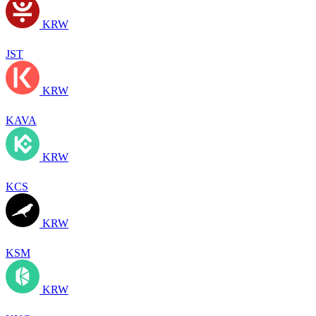
KRW
JST
KRW
KAVA
KRW
KCS
KRW
KSM
KRW