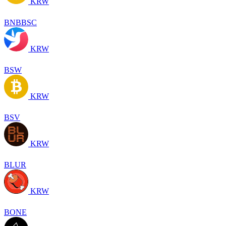
KRW
BNBBSC
KRW
BSW
KRW
BSV
KRW
BLUR
KRW
BONE