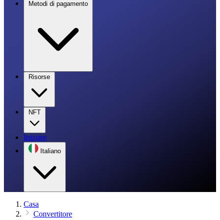
Metodi di pagamento
Risorse
NFT
Iniziare
Italiano
Casa
Convertitore