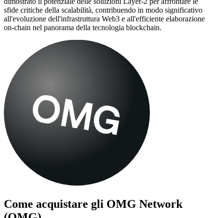
dimostrato il potenziale delle soluzioni Layer-2 per affrontare le
sfide critiche della scalabilità, contribuendo in modo significativo
all'evoluzione dell'infrastruttura Web3 e all'efficiente elaborazione
on-chain nel panorama della tecnologia blockchain.
Come acquistare gli
OMG Network
(OMG)