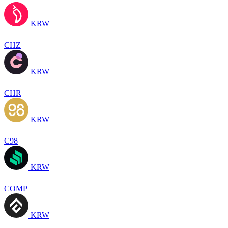
KRW
CHZ
KRW
CHR
KRW
C98
KRW
COMP
KRW