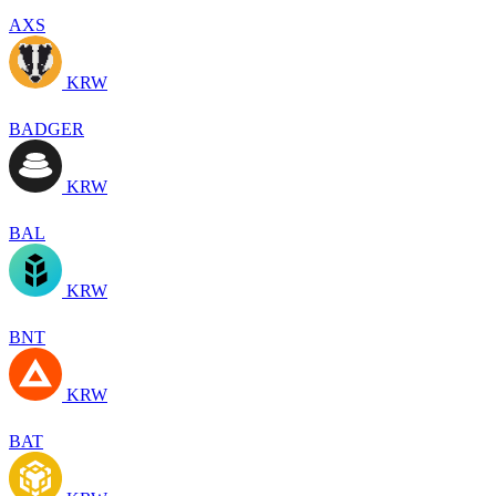
AXS
KRW
BADGER
KRW
BAL
KRW
BNT
KRW
BAT