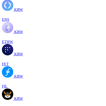
KRW
ENS
KRW
ETHW
KRW
FET
KRW
FIL
KRW