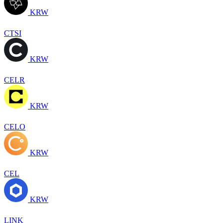
KRW
CTSI
KRW
CELR
KRW
CELO
KRW
CEL
KRW
LINK