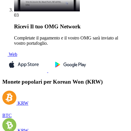
03
Ricevi
Il tuo OMG Network
Completate il pagamento e il vostro OMG sarà inviato al
vostro portafoglio.
Web
Monete popolari per Korean Won (KRW)
KRW
BTC
KRW