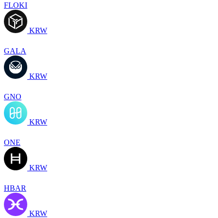
FLOKI
KRW
GALA
KRW
GNO
KRW
ONE
KRW
HBAR
KRW