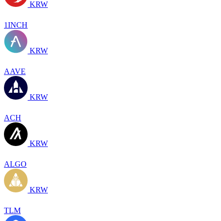
KRW
1INCH
KRW
AAVE
KRW
ACH
KRW
ALGO
KRW
TLM