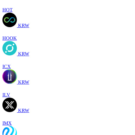
HOT
KRW
HOOK
KRW
ICX
KRW
ILV
KRW
IMX