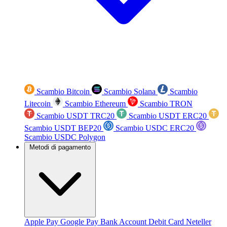
Scambio Bitcoin
Scambio Solana
Scambio
Litecoin
Scambio Ethereum
Scambio TRON
Scambio USDT TRC20
Scambio USDT ERC20
Scambio USDT BEP20
Scambio USDC ERC20
Scambio USDC Polygon
Metodi di pagamento
Apple Pay
Google Pay
Bank Account
Debit Card
Neteller