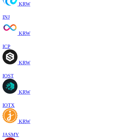
KRW
INJ
KRW
ICP
KRW
IOST
KRW
IOTX
KRW
JASMY