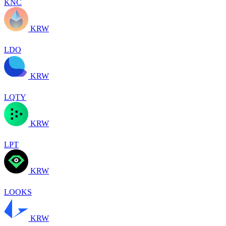
KNC
KRW
LDO
KRW
LQTY
KRW
LPT
KRW
LOOKS
KRW