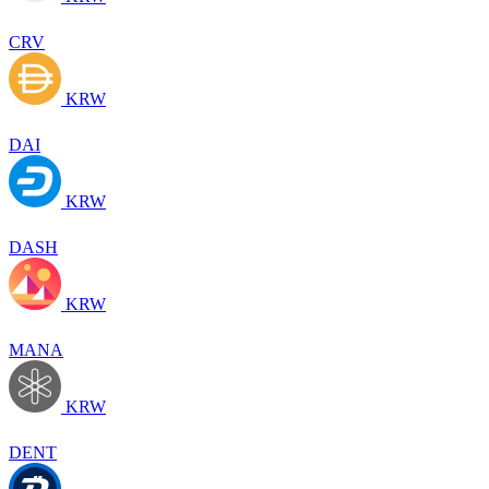
CRV
KRW
DAI
KRW
DASH
KRW
MANA
KRW
DENT