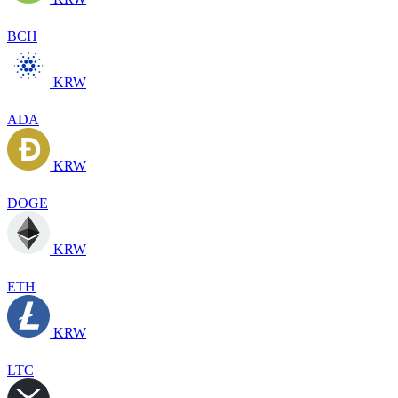
BCH
KRW
ADA
KRW
DOGE
KRW
ETH
KRW
LTC