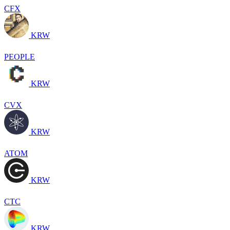
CFX
KRW
PEOPLE
KRW
CVX
KRW
ATOM
KRW
CTC
KRW