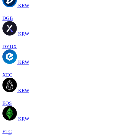
KRW
DGB
KRW
DYDX
KRW
XEC
KRW
EOS
KRW
ETC