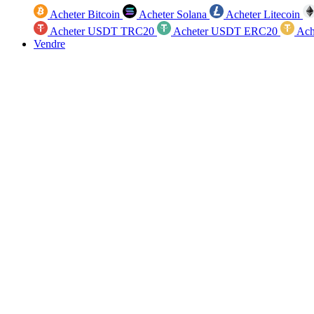
Acheter Bitcoin
Acheter Solana
Acheter Litecoin
Acheter USDT TRC20
Acheter USDT ERC20
Ach
Vendre