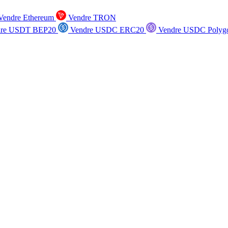
endre Ethereum
Vendre TRON
re USDT BEP20
Vendre USDC ERC20
Vendre USDC Polyg