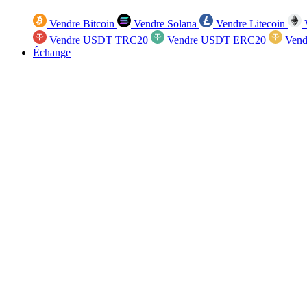
Vendre Bitcoin
Vendre Solana
Vendre Litecoin
V
Vendre USDT TRC20
Vendre USDT ERC20
Vend
Échange