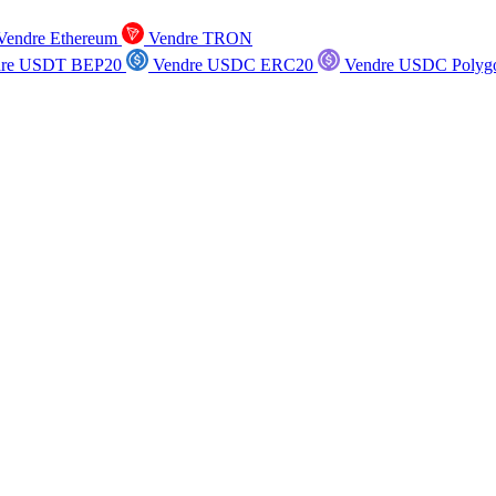
endre Ethereum
Vendre TRON
re USDT BEP20
Vendre USDC ERC20
Vendre USDC Polyg