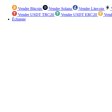
Vendre Bitcoin
Vendre Solana
Vendre Litecoin
V
Vendre USDT TRC20
Vendre USDT ERC20
Vend
Échange