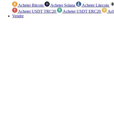
Acheter Bitcoin
Acheter Solana
Acheter Litecoin
Acheter USDT TRC20
Acheter USDT ERC20
Ach
Vendre