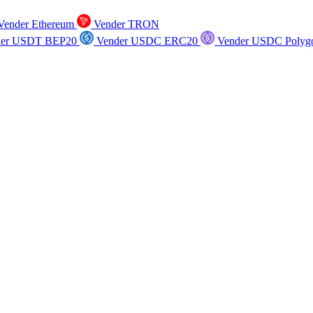
ender Ethereum
Vender TRON
er USDT BEP20
Vender USDC ERC20
Vender USDC Polyg