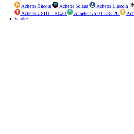
Acheter Bitcoin
Acheter Solana
Acheter Litecoin
Acheter USDT TRC20
Acheter USDT ERC20
Ach
Vendre