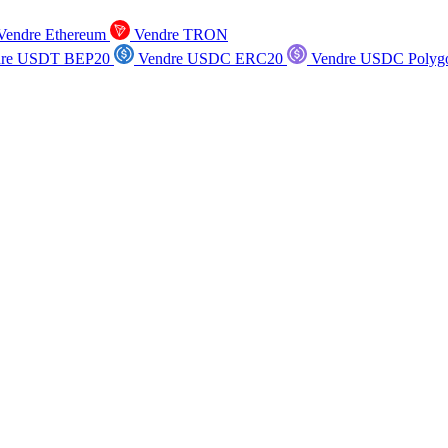
endre Ethereum
Vendre TRON
re USDT BEP20
Vendre USDC ERC20
Vendre USDC Polyg