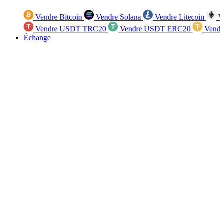
Vendre Bitcoin
Vendre Solana
Vendre Litecoin
V
Vendre USDT TRC20
Vendre USDT ERC20
Vend
Échange