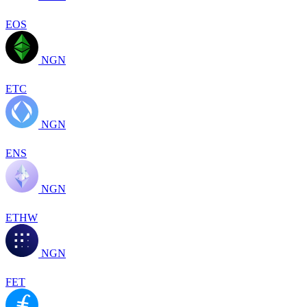
EOS
NGN
ETC
NGN
ENS
NGN
ETHW
NGN
FET