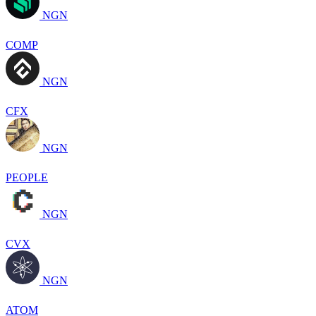
NGN
COMP
NGN
CFX
NGN
PEOPLE
NGN
CVX
NGN
ATOM