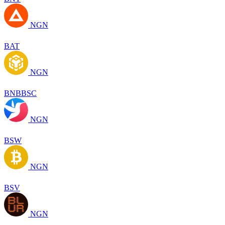
NGN
BAT
NGN
BNBBSC
NGN
BSW
NGN
BSV
NGN