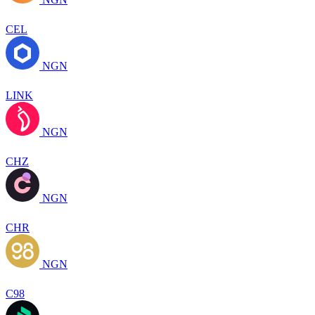
CEL
NGN
LINK
NGN
CHZ
NGN
CHR
NGN
C98