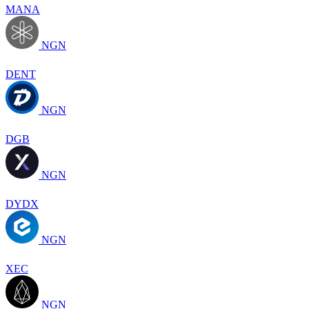
MANA
NGN
DENT
NGN
DGB
NGN
DYDX
NGN
XEC
NGN