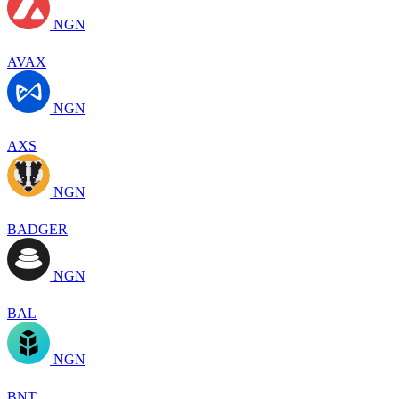
NGN
AVAX
NGN
AXS
NGN
BADGER
NGN
BAL
NGN
BNT