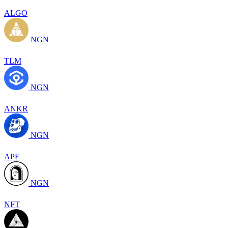
ALGO
NGN
TLM
NGN
ANKR
NGN
APE
NGN
NFT