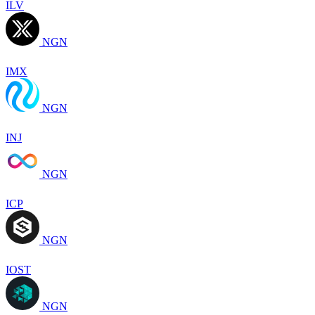
ILV
NGN
IMX
NGN
INJ
NGN
ICP
NGN
IOST
NGN