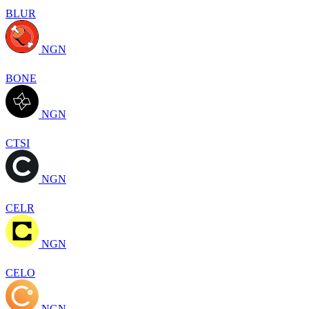
BLUR
NGN
BONE
NGN
CTSI
NGN
CELR
NGN
CELO
NGN