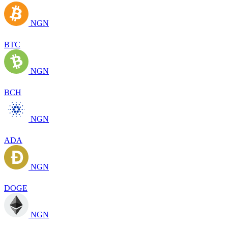
NGN
BTC
NGN
BCH
NGN
ADA
NGN
DOGE
NGN