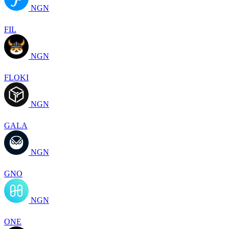
NGN
FIL
NGN
FLOKI
NGN
GALA
NGN
GNO
NGN
ONE