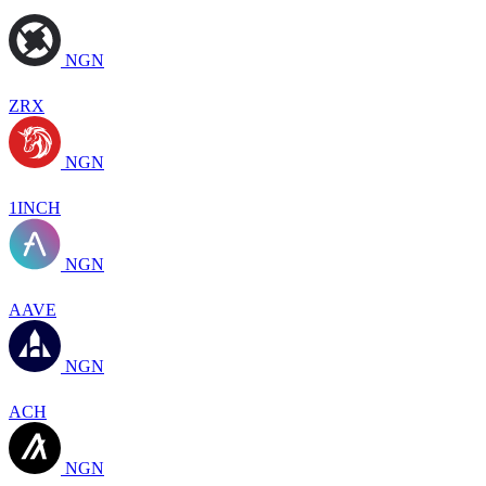
NGN
ZRX
NGN
1INCH
NGN
AAVE
NGN
ACH
NGN