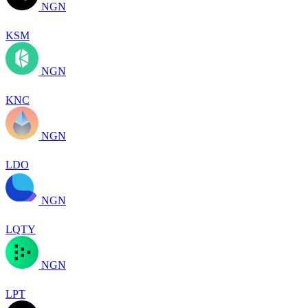
NGN
KSM
NGN
KNC
NGN
LDO
NGN
LQTY
NGN
LPT