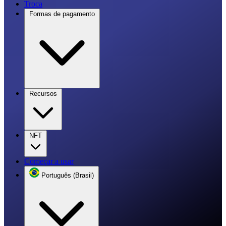
Troca
Formas de pagamento
Recursos
NFT
Começar a usar
Português (Brasil)