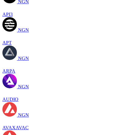
NGN
API3
NGN
APT
NGN
ARPA
NGN
AUDIO
NGN
AVAXAVAC