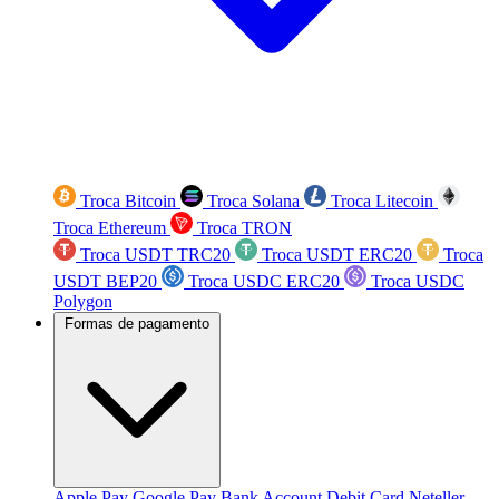
Troca Bitcoin
Troca Solana
Troca Litecoin
Troca Ethereum
Troca TRON
Troca USDT TRC20
Troca USDT ERC20
Troca
USDT BEP20
Troca USDC ERC20
Troca USDC
Polygon
Formas de pagamento
Apple Pay
Google Pay
Bank Account
Debit Card
Neteller