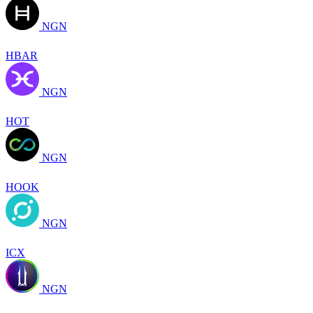
NGN
HBAR
NGN
HOT
NGN
HOOK
NGN
ICX
NGN