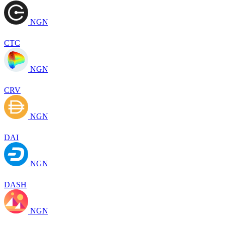
NGN
CTC
NGN
CRV
NGN
DAI
NGN
DASH
NGN