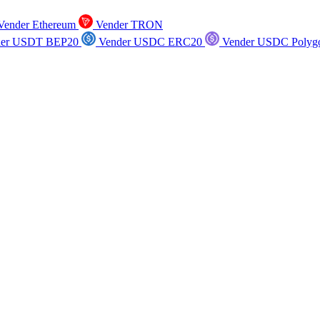
ender Ethereum
Vender TRON
er USDT BEP20
Vender USDC ERC20
Vender USDC Polyg