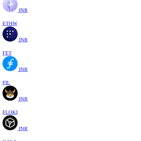
INR
ETHW
INR
FET
INR
FIL
INR
FLOKI
INR