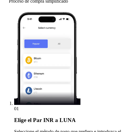
Proceso de compra simplificado
01
Elige
el Par INR a LUNA
Seleccione el método de pago que prefiera e introduzca el