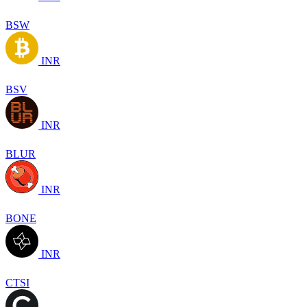
BSW
INR
BSV
INR
BLUR
INR
BONE
INR
CTSI