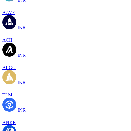
INR
AAVE
INR
ACH
INR
ALGO
INR
TLM
INR
ANKR