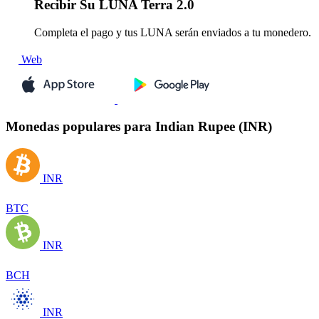
Recibir
Su LUNA Terra 2.0
Completa el pago y tus LUNA serán enviados a tu monedero.
Web
Monedas populares para Indian Rupee (INR)
INR
BTC
INR
BCH
INR