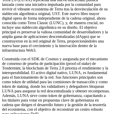
lanzada como una iniciativa impulsada por la comunidad para
revivir el vibrante ecosistema de Terra tras la desvinculación de su
stablecoin algorítmica original, UST. Este nuevo libro mayor
digital opera de forma independiente de la cadena original, ahora
conocida como Terra Classic (LUNC), y, de manera crucial, no
incluye una stablecoin algorítmica en su diseño. El objetivo
principal es preservar la valiosa comunidad de desarrolladores y la
amplia gama de aplicaciones descentralizadas (dApps) que se
construyeron en la red original de Terra, proporcionándoles una
nueva base para el crecimiento y la innovación dentro de la
infraestructura Web3.
Construida con el SDK de Cosmos y asegurada por el mecanismo
de consenso de prueba de participación (proof-of-stake) de
Tendermint, la blockchain de Terra 2.0 prioriza el rendimiento y la
interoperabilidad. El activo digital nativo, LUNA, es fundamental
para el funcionamiento de la red. Sus funciones principales son
como token de utilidad para las comisiones de transacción y como
token de staking, donde los validadores y delegadores bloquean
LUNA para asegurar la red descentralizada y obtener recompensas.
Además, LUNA sirve como token de gobernanza, capacitando a
los titulares para votar en propuestas clave de gobernanza en
cadena que dirigen el desarrollo futuro y la gestión de la tesorería
del ecosistema, con el objetivo de reconstruir un centro robusto
para aplicaciones DeFi.