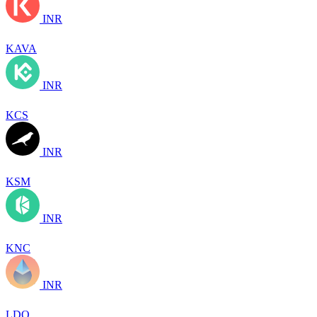
INR
KAVA
INR
KCS
INR
KSM
INR
KNC
INR
LDO