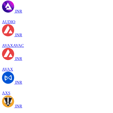
INR
AUDIO
INR
AVAXAVAC
INR
AVAX
INR
AXS
INR