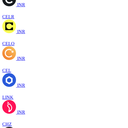
INR
CELR
INR
CELO
INR
CEL
INR
LINK
INR
CHZ