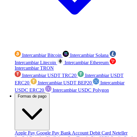
Intercambiar Bitcoin
Intercambiar Solana
Intercambiar Litecoin
Intercambiar Ethereum
Intercambiar TRON
Intercambiar USDT TRC20
Intercambiar USDT
ERC20
Intercambiar USDT BEP20
Intercambiar
USDC ERC20
Intercambiar USDC Polygon
Formas de pago
Apple Pay
Google Pay
Bank Account
Debit Card
Neteller