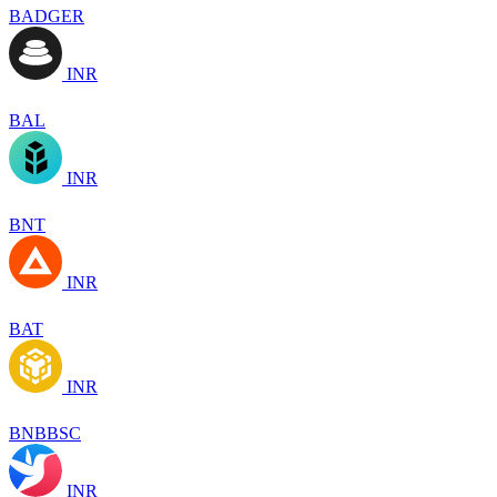
BADGER
INR
BAL
INR
BNT
INR
BAT
INR
BNBBSC
INR