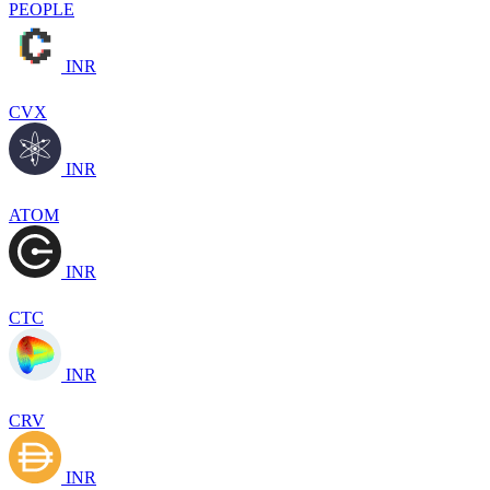
PEOPLE
INR
CVX
INR
ATOM
INR
CTC
INR
CRV
INR