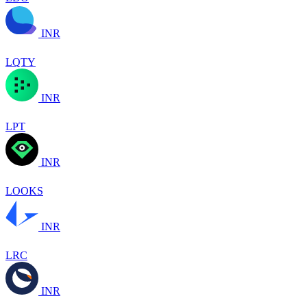
INR
LQTY
INR
LPT
INR
LOOKS
INR
LRC
INR