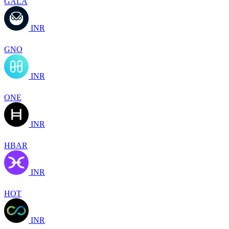
GALA
INR
GNO
INR
ONE
INR
HBAR
INR
HOT
INR