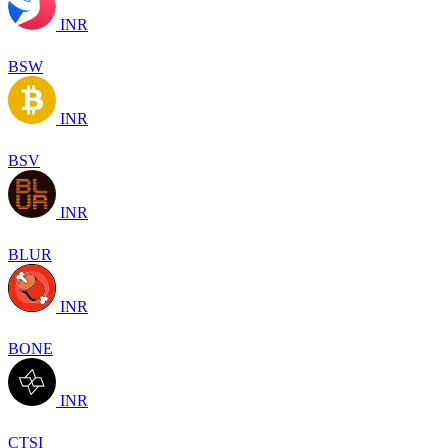
INR
BSW
INR
BSV
INR
BLUR
INR
BONE
INR
CTSI