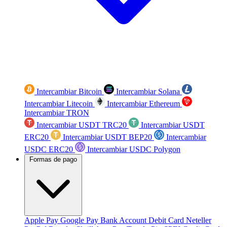
Intercambiar Bitcoin
Intercambiar Solana
Intercambiar Litecoin
Intercambiar Ethereum
Intercambiar TRON
Intercambiar USDT TRC20
Intercambiar USDT
ERC20
Intercambiar USDT BEP20
Intercambiar
USDC ERC20
Intercambiar USDC Polygon
Formas de pago
Apple Pay
Google Pay
Bank Account
Debit Card
Neteller