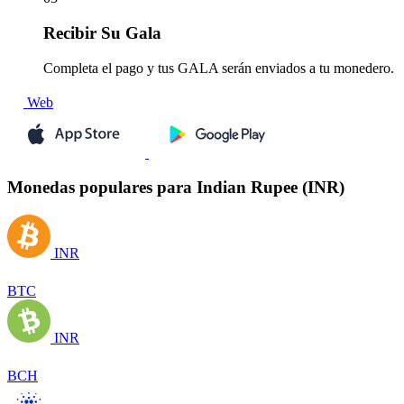
Recibir
Su Gala
Completa el pago y tus GALA serán enviados a tu monedero.
Web
Monedas populares para Indian Rupee (INR)
INR
BTC
INR
BCH