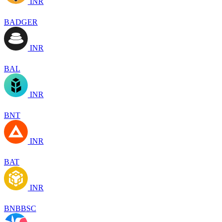
INR
BADGER
INR
BAL
INR
BNT
INR
BAT
INR
BNBBSC