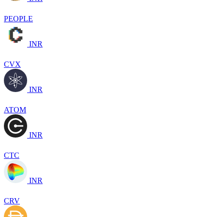
PEOPLE
INR
CVX
INR
ATOM
INR
CTC
INR
CRV