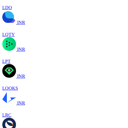
LDO
INR
LQTY
INR
LPT
INR
LOOKS
INR
LRC