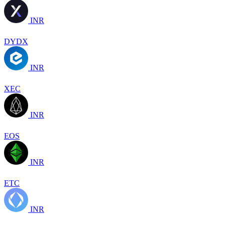
INR
DYDX
INR
XEC
INR
EOS
INR
ETC
INR