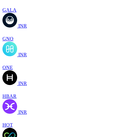
GALA
INR
GNO
INR
ONE
INR
HBAR
INR
HOT