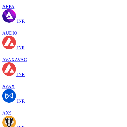
ARPA
INR
AUDIO
INR
AVAXAVAC
INR
AVAX
INR
AXS