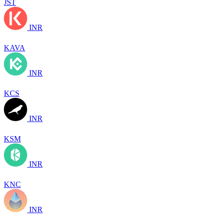
JST
INR
KAVA
INR
KCS
INR
KSM
INR
KNC
INR