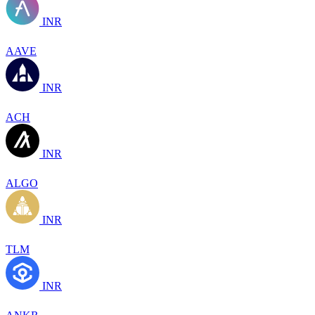
INR
AAVE
INR
ACH
INR
ALGO
INR
TLM
INR