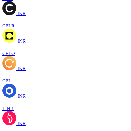
INR
CELR
INR
CELO
INR
CEL
INR
LINK
INR