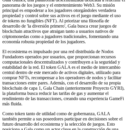
panorama de los juegos y el entretenimiento Web3. Su misión
principal es empoderar a los jugadores otorgándoles verdadera
propiedad y control sobre sus activos en el juego mediante el uso
de tokens no fungibles (NFT). Al priorizar una filosofía de
desarrollo de 'la diversión primero', Gala busca crear juegos de
blockchain atractivos que atraigan tanto a usuarios nativos de
criptomonedas como a jugadores tradicionales, fomentando una
economía robusta propiedad de los jugadores.
El ecosistema es impulsado por una red distribuida de Nodos
Fundadores operados por usuarios, que proporcionan recursos
computacionales descentralizados y contribuyen a la seguridad y
estabilidad de la red. El token GALA es el medio de intercambio
central dentro de este mercado de activos digitales, utilizado para
comprar NFTs, recompensar a los operadores de nodos y facilitar
transacciones entre pares. Además, con el desarrollo de su propia
blockchain de capa 1, Gala Chain (anteriormente Proyecto GYRI),
la plataforma busca reducir las tarifas de gas y aumentar el
rendimiento de las transacciones, creando una experiencia GameFi
más fluida.
Como token tanto de utilidad como de gobernanza, GALA
también permite a sus poseedores participar en decisiones sobre el
futuro desarrollo del ecosistema y la selección de juegos. Esto
posiciona a Gala como un actor clave en la construcción de una