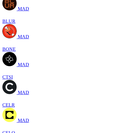
MAD
BLUR
MAD
BONE
MAD
CTSI
MAD
CELR
MAD
CELO