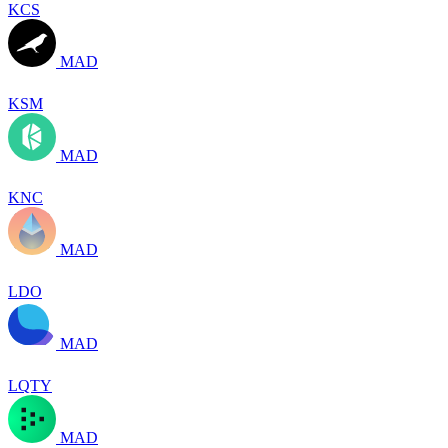
KCS
MAD
KSM
MAD
KNC
MAD
LDO
MAD
LQTY
MAD