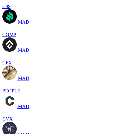
C98
MAD
COMP
MAD
CFX
MAD
PEOPLE
MAD
CVX