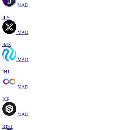
MAD
ILV
MAD
IMX
MAD
INJ
MAD
ICP
MAD
IOST