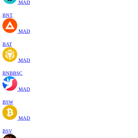
MAD
BNT
MAD
BAT
MAD
BNBBSC
MAD
BSW
MAD
BSV