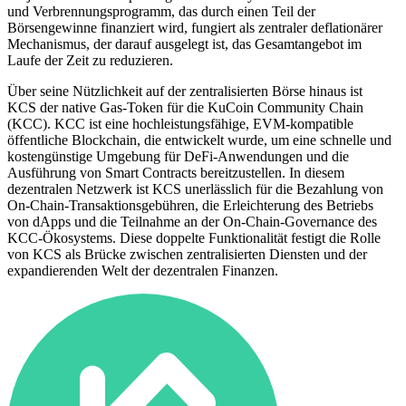
und Verbrennungsprogramm, das durch einen Teil der
Börsengewinne finanziert wird, fungiert als zentraler deflationärer
Mechanismus, der darauf ausgelegt ist, das Gesamtangebot im
Laufe der Zeit zu reduzieren.
Über seine Nützlichkeit auf der zentralisierten Börse hinaus ist
KCS der native Gas-Token für die KuCoin Community Chain
(KCC). KCC ist eine hochleistungsfähige, EVM-kompatible
öffentliche Blockchain, die entwickelt wurde, um eine schnelle und
kostengünstige Umgebung für DeFi-Anwendungen und die
Ausführung von Smart Contracts bereitzustellen. In diesem
dezentralen Netzwerk ist KCS unerlässlich für die Bezahlung von
On-Chain-Transaktionsgebühren, die Erleichterung des Betriebs
von dApps und die Teilnahme an der On-Chain-Governance des
KCC-Ökosystems. Diese doppelte Funktionalität festigt die Rolle
von KCS als Brücke zwischen zentralisierten Diensten und der
expandierenden Welt der dezentralen Finanzen.