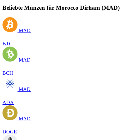
Beliebte Münzen für Morocco Dirham (MAD)
MAD
BTC
MAD
BCH
MAD
ADA
MAD
DOGE