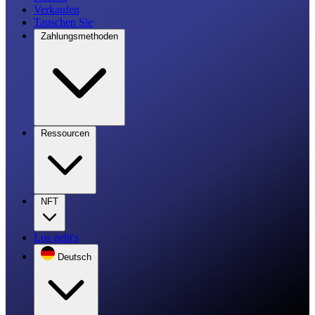
Verkaufen
Tauschen Sie
Zahlungsmethoden
Ressourcen
NFT
Los geht's
Deutsch