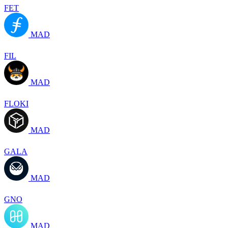
FET
MAD
FIL
MAD
FLOKI
MAD
GALA
MAD
GNO
MAD