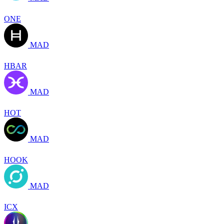
ONE
MAD
HBAR
MAD
HOT
MAD
HOOK
MAD
ICX