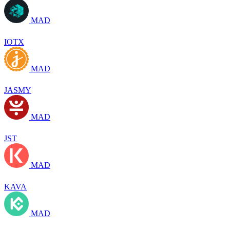
MAD
IOTX
MAD
JASMY
MAD
JST
MAD
KAVA
MAD