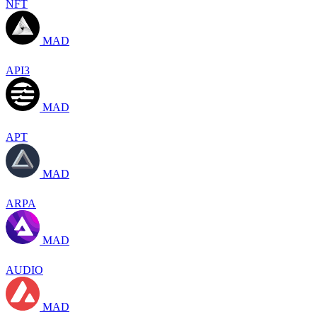
NFT
MAD
API3
MAD
APT
MAD
ARPA
MAD
AUDIO
MAD