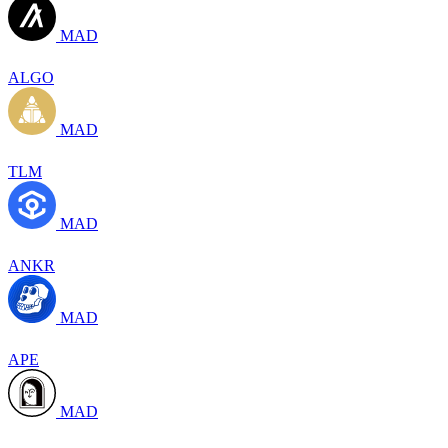
MAD
ALGO
MAD
TLM
MAD
ANKR
MAD
APE
MAD