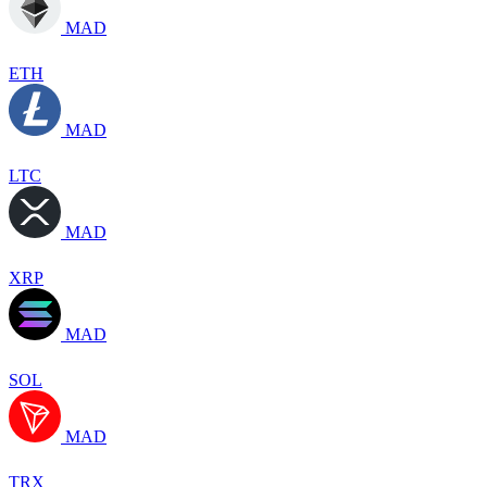
MAD
ETH
MAD
LTC
MAD
XRP
MAD
SOL
MAD
TRX