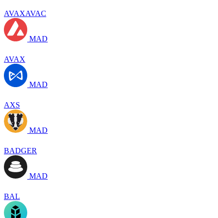
AVAXAVAC
MAD
AVAX
MAD
AXS
MAD
BADGER
MAD
BAL