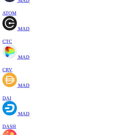
MAD
ATOM
MAD
CTC
MAD
CRV
MAD
DAI
MAD
DASH