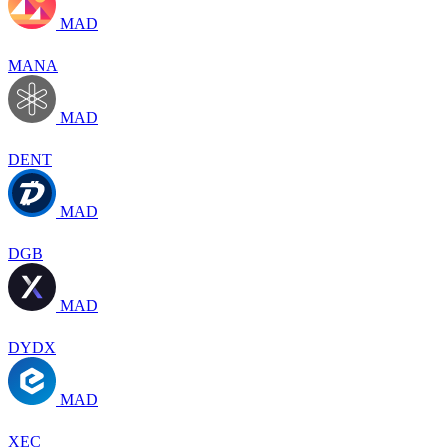
MAD
MANA
MAD
DENT
MAD
DGB
MAD
DYDX
MAD
XEC