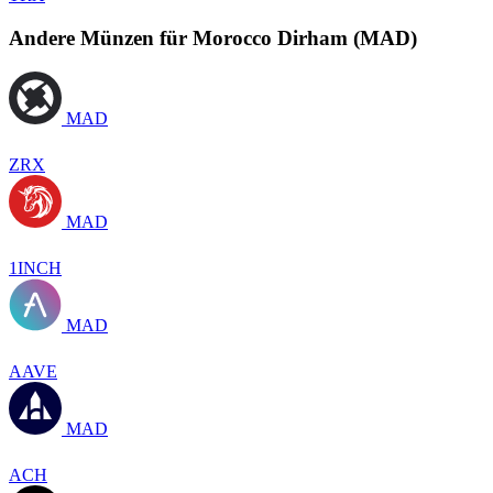
Andere Münzen für Morocco Dirham (MAD)
MAD
ZRX
MAD
1INCH
MAD
AAVE
MAD
ACH