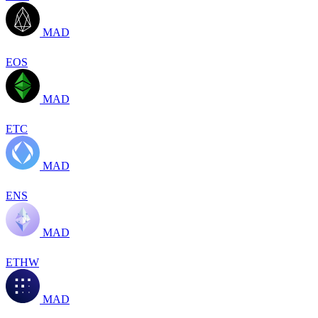
MAD
EOS
MAD
ETC
MAD
ENS
MAD
ETHW
MAD