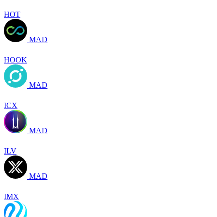
HOT
MAD
HOOK
MAD
ICX
MAD
ILV
MAD
IMX