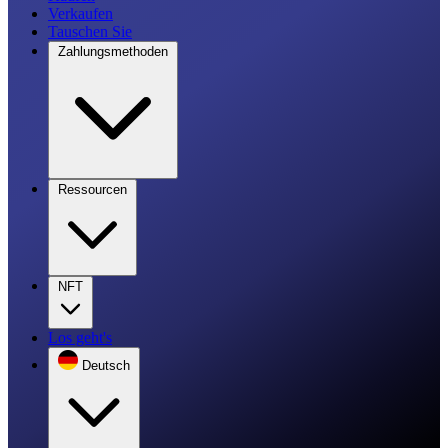
Verkaufen
Tauschen Sie
Zahlungsmethoden
Ressourcen
NFT
Los geht's
Deutsch