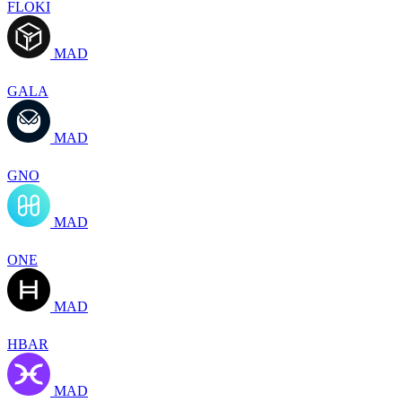
FLOKI
MAD
GALA
MAD
GNO
MAD
ONE
MAD
HBAR
MAD