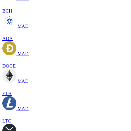
BCH
MAD
ADA
MAD
DOGE
MAD
ETH
MAD
LTC