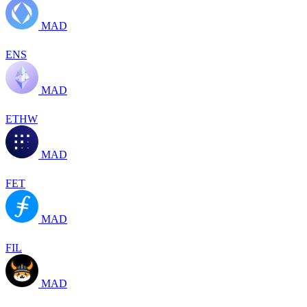
MAD
ENS
MAD
ETHW
MAD
FET
MAD
FIL
MAD