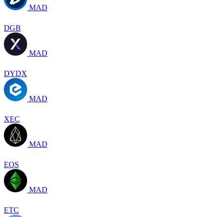
MAD
DGB
MAD
DYDX
MAD
XEC
MAD
EOS
MAD
ETC