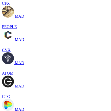
CFX
MAD
PEOPLE
MAD
CVX
MAD
ATOM
MAD
CTC
MAD