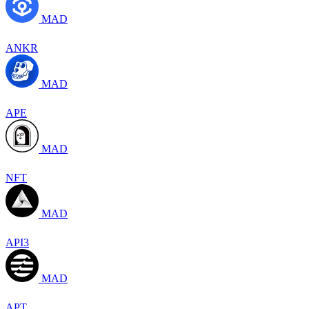
MAD
ANKR
MAD
APE
MAD
NFT
MAD
API3
MAD
APT