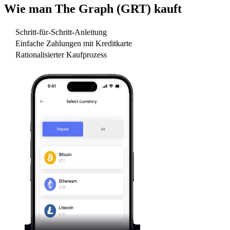
Wie man
The Graph (GRT)
kauft
Schritt-für-Schritt-Anleitung
Einfache Zahlungen mit Kreditkarte
Rationalisierter Kaufprozess