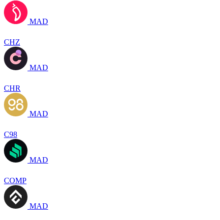
MAD
CHZ
MAD
CHR
MAD
C98
MAD
COMP
MAD