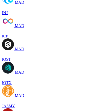
MAD
INJ
MAD
ICP
MAD
IOST
MAD
IOTX
MAD
JASMY