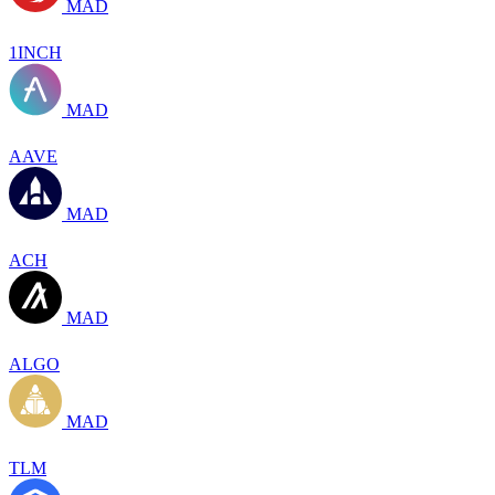
MAD
1INCH
MAD
AAVE
MAD
ACH
MAD
ALGO
MAD
TLM