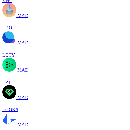
KNC
MAD
LDO
MAD
LQTY
MAD
LPT
MAD
LOOKS
MAD