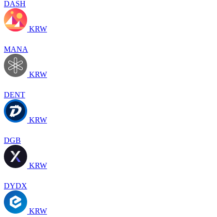
DASH
KRW
MANA
KRW
DENT
KRW
DGB
KRW
DYDX
KRW