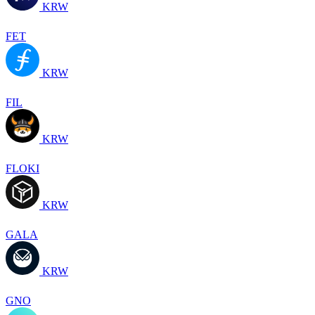
KRW
FET
KRW
FIL
KRW
FLOKI
KRW
GALA
KRW
GNO