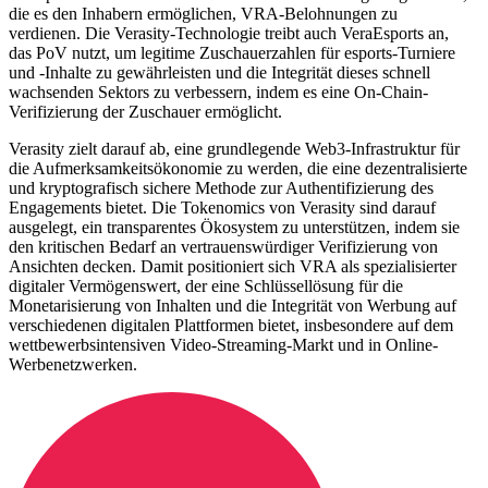
die es den Inhabern ermöglichen, VRA-Belohnungen zu
verdienen. Die Verasity-Technologie treibt auch VeraEsports an,
das PoV nutzt, um legitime Zuschauerzahlen für esports-Turniere
und -Inhalte zu gewährleisten und die Integrität dieses schnell
wachsenden Sektors zu verbessern, indem es eine On-Chain-
Verifizierung der Zuschauer ermöglicht.
Verasity zielt darauf ab, eine grundlegende Web3-Infrastruktur für
die Aufmerksamkeitsökonomie zu werden, die eine dezentralisierte
und kryptografisch sichere Methode zur Authentifizierung des
Engagements bietet. Die Tokenomics von Verasity sind darauf
ausgelegt, ein transparentes Ökosystem zu unterstützen, indem sie
den kritischen Bedarf an vertrauenswürdiger Verifizierung von
Ansichten decken. Damit positioniert sich VRA als spezialisierter
digitaler Vermögenswert, der eine Schlüssellösung für die
Monetarisierung von Inhalten und die Integrität von Werbung auf
verschiedenen digitalen Plattformen bietet, insbesondere auf dem
wettbewerbsintensiven Video-Streaming-Markt und in Online-
Werbenetzwerken.