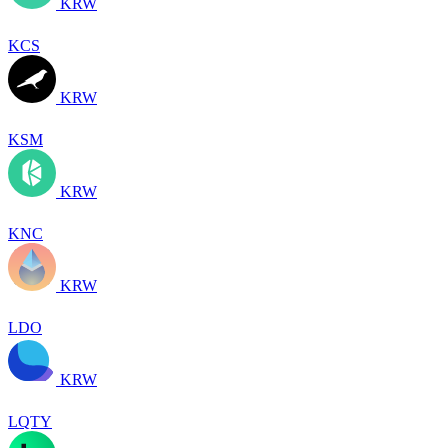
KRW
KCS
KRW
KSM
KRW
KNC
KRW
LDO
KRW
LQTY