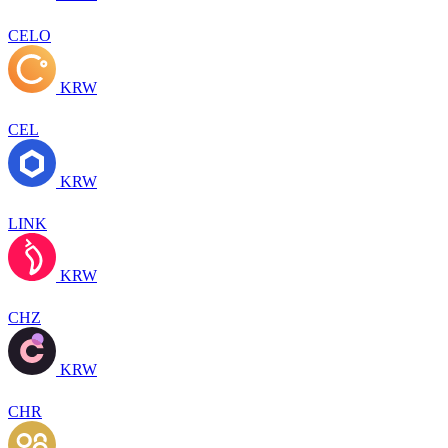
CELO
KRW
CEL
KRW
LINK
KRW
CHZ
KRW
CHR