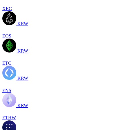
XEC
KRW
EOS
KRW
ETC
KRW
ENS
KRW
ETHW