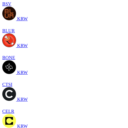
BSV
KRW
BLUR
KRW
BONE
KRW
CTSI
KRW
CELR
KRW