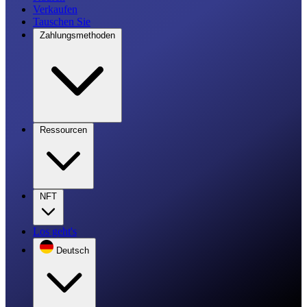
Verkaufen
Tauschen Sie
Zahlungsmethoden
Ressourcen
NFT
Los geht's
Deutsch