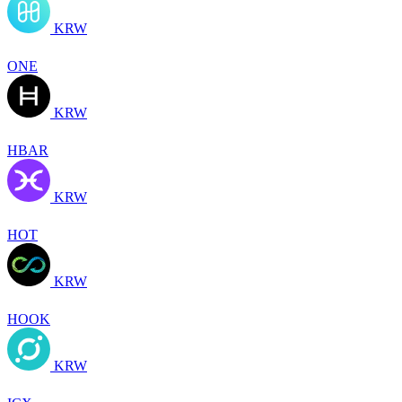
KRW
ONE
KRW
HBAR
KRW
HOT
KRW
HOOK
KRW