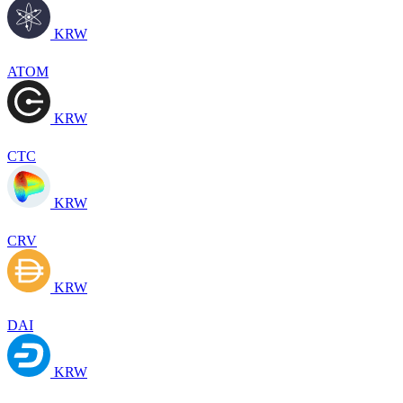
KRW
ATOM
KRW
CTC
KRW
CRV
KRW
DAI
KRW