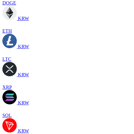
DOGE
KRW
ETH
KRW
LTC
KRW
XRP
KRW
SOL
KRW