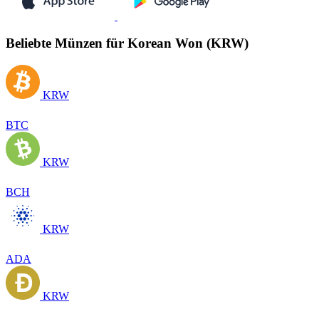
Beliebte Münzen für Korean Won (KRW)
KRW
BTC
KRW
BCH
KRW
ADA
KRW