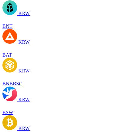
KRW
BNT
KRW
BAT
KRW
BNBBSC
KRW
BSW
KRW