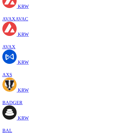
KRW
AVAXAVAC
KRW
AVAX
KRW
AXS
KRW
BADGER
KRW
BAL