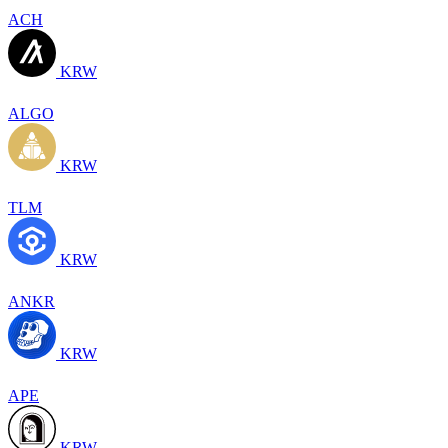
ACH
KRW
ALGO
KRW
TLM
KRW
ANKR
KRW
APE
KRW