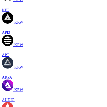
NFT
KRW
API3
KRW
APT
KRW
ARPA
KRW
AUDIO