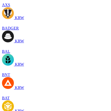
AXS
KRW
BADGER
KRW
BAL
KRW
BNT
KRW
BAT
KRW