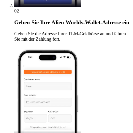
02
Geben
Sie Ihre Alien Worlds-Wallet-Adresse ein
Geben Sie die Adresse Ihrer TLM-Geldbörse an und fahren
Sie mit der Zahlung fort.