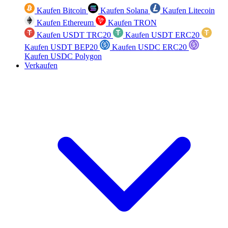
Kaufen Bitcoin
Kaufen Solana
Kaufen Litecoin
Kaufen Ethereum
Kaufen TRON
Kaufen USDT TRC20
Kaufen USDT ERC20
Kaufen USDT BEP20
Kaufen USDC ERC20
Kaufen USDC Polygon
Verkaufen