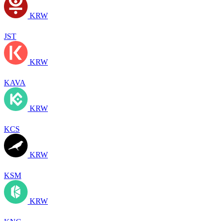
KRW
JST
KRW
KAVA
KRW
KCS
KRW
KSM
KRW