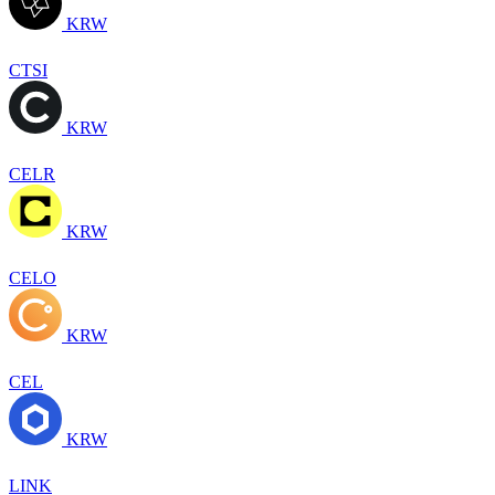
KRW
CTSI
KRW
CELR
KRW
CELO
KRW
CEL
KRW
LINK