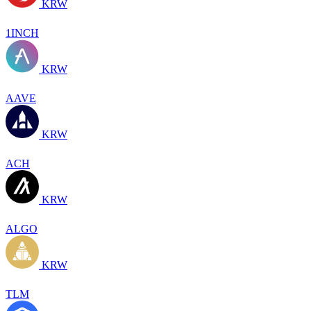
KRW
1INCH
KRW
AAVE
KRW
ACH
KRW
ALGO
KRW
TLM