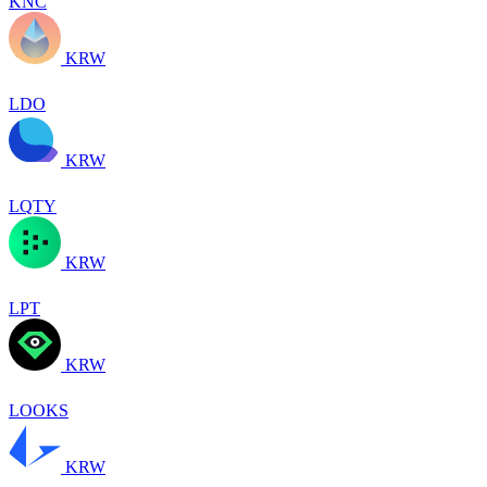
KNC
KRW
LDO
KRW
LQTY
KRW
LPT
KRW
LOOKS
KRW