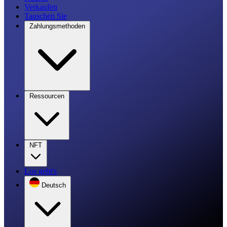
Verkaufen
Tauschen Sie
Zahlungsmethoden
Ressourcen
NFT
Los geht's
Deutsch