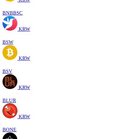
BNBBSC
KRW
BSW
KRW
BSV
KRW
BLUR
KRW
BONE