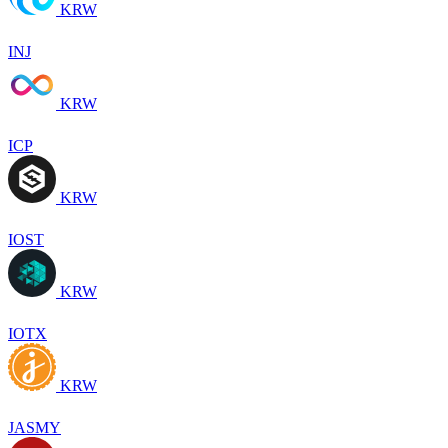
KRW
INJ
KRW
ICP
KRW
IOST
KRW
IOTX
KRW
JASMY