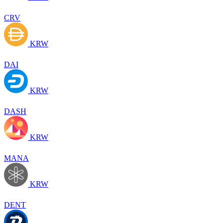
CRV
KRW
DAI
KRW
DASH
KRW
MANA
KRW
DENT