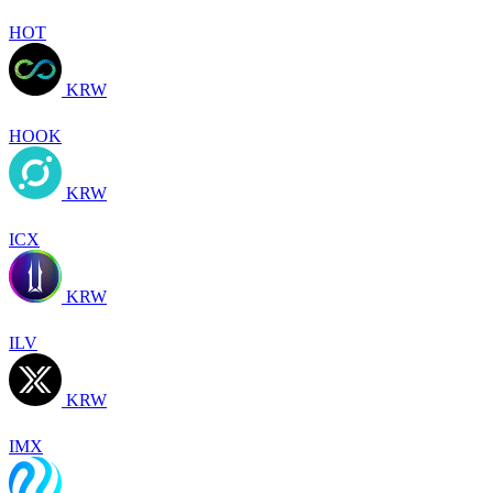
HOT
KRW
HOOK
KRW
ICX
KRW
ILV
KRW
IMX