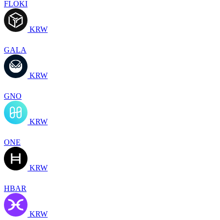
FLOKI
KRW
GALA
KRW
GNO
KRW
ONE
KRW
HBAR
KRW