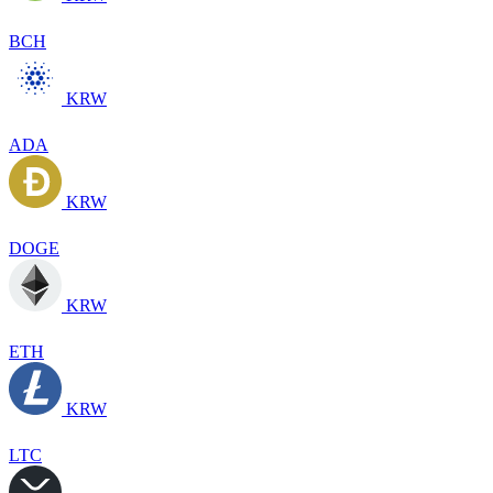
BCH
KRW
ADA
KRW
DOGE
KRW
ETH
KRW
LTC