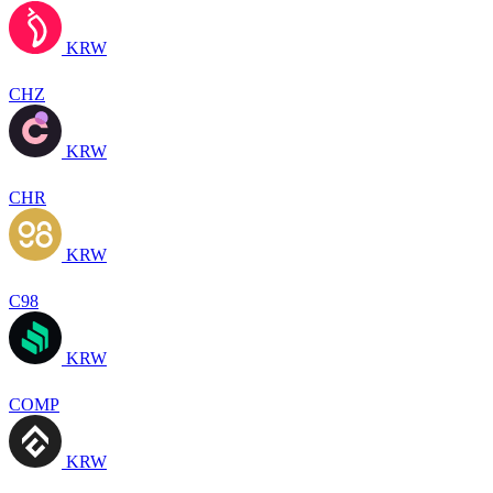
KRW
CHZ
KRW
CHR
KRW
C98
KRW
COMP
KRW