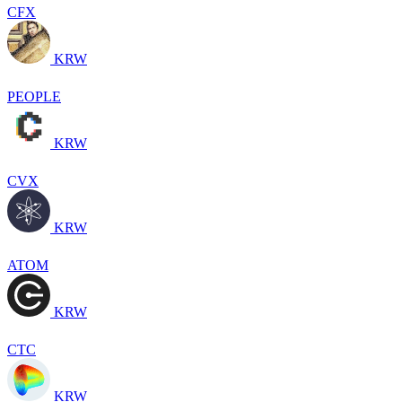
CFX
KRW
PEOPLE
KRW
CVX
KRW
ATOM
KRW
CTC
KRW