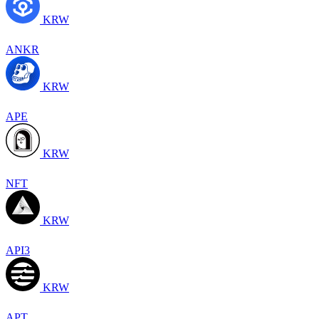
KRW
ANKR
KRW
APE
KRW
NFT
KRW
API3
KRW
APT