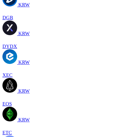
KRW
DGB
KRW
DYDX
KRW
XEC
KRW
EOS
KRW
ETC