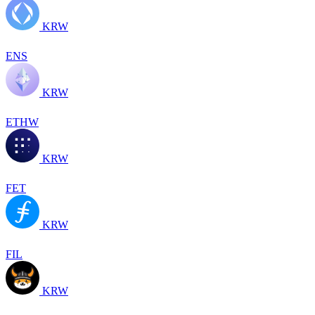
KRW
ENS
KRW
ETHW
KRW
FET
KRW
FIL
KRW