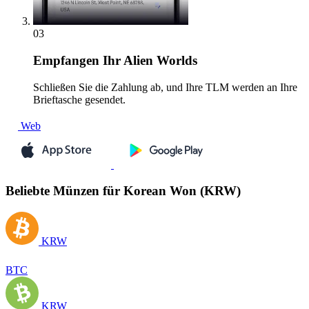
03
Empfangen
Ihr Alien Worlds
Schließen Sie die Zahlung ab, und Ihre TLM werden an Ihre
Brieftasche gesendet.
Web
Beliebte Münzen für Korean Won (KRW)
KRW
BTC
KRW