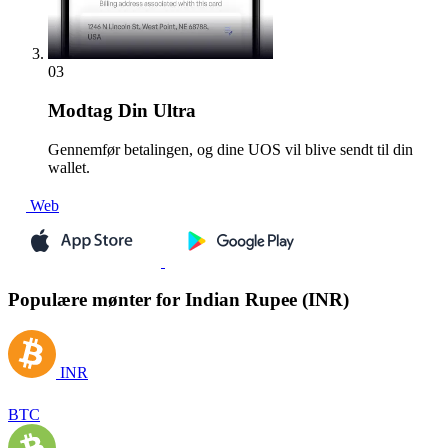
03
Modtag
Din Ultra
Gennemfør betalingen, og dine UOS vil blive sendt til din
wallet.
Web
Populære mønter for Indian Rupee (INR)
INR
BTC