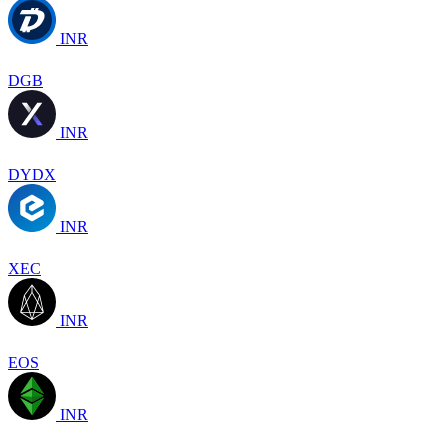
INR
DGB
INR
DYDX
INR
XEC
INR
EOS
INR