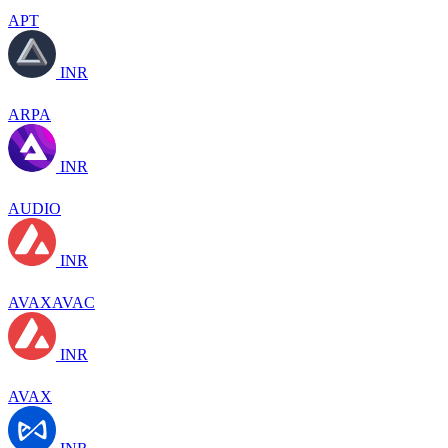
APT
INR
ARPA
INR
AUDIO
INR
AVAXAVAC
INR
AVAX