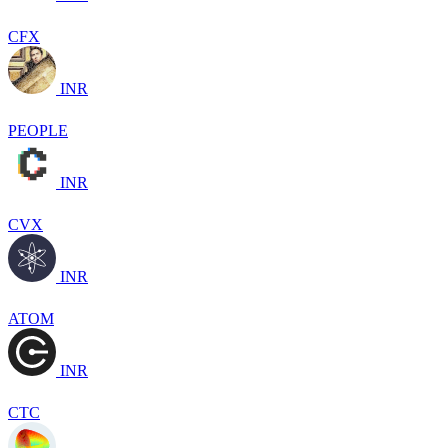
CFX
INR
PEOPLE
INR
CVX
INR
ATOM
INR
CTC