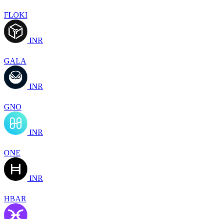
FLOKI
INR
GALA
INR
GNO
INR
ONE
INR
HBAR