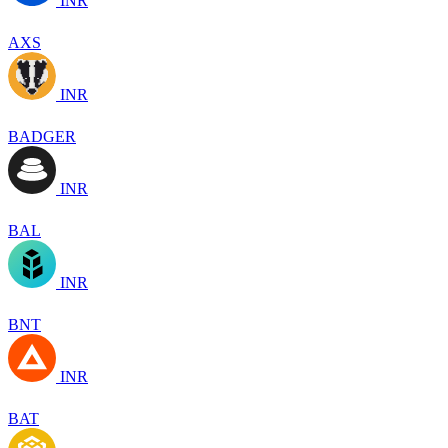
INR
AXS
INR
BADGER
INR
BAL
INR
BNT
INR
BAT