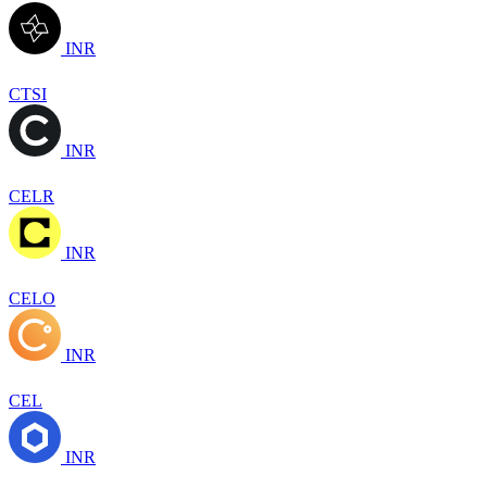
INR
CTSI
INR
CELR
INR
CELO
INR
CEL
INR