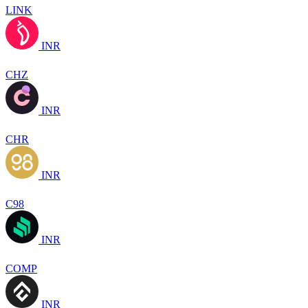
LINK
INR
CHZ
INR
CHR
INR
C98
INR
COMP
INR