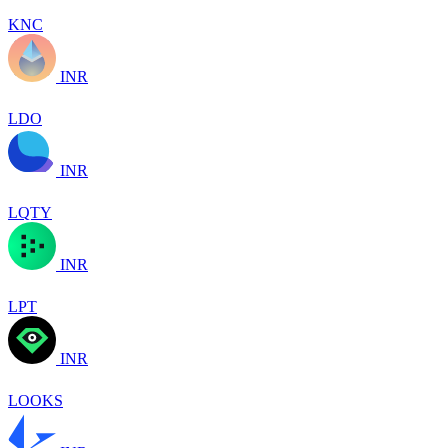
KNC
INR
LDO
INR
LQTY
INR
LPT
INR
LOOKS