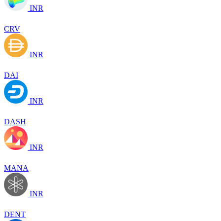
INR
CRV
INR
DAI
INR
DASH
INR
MANA
INR
DENT