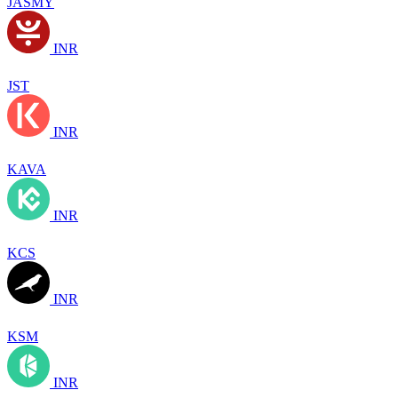
JASMY
INR
JST
INR
KAVA
INR
KCS
INR
KSM
INR