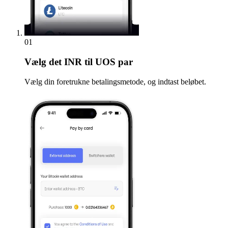
01
Vælg
det INR til UOS par
Vælg din foretrukne betalingsmetode, og indtast beløbet.