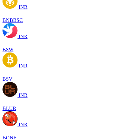
INR
BNBBSC
INR
BSW
INR
BSV
INR
BLUR
INR
BONE