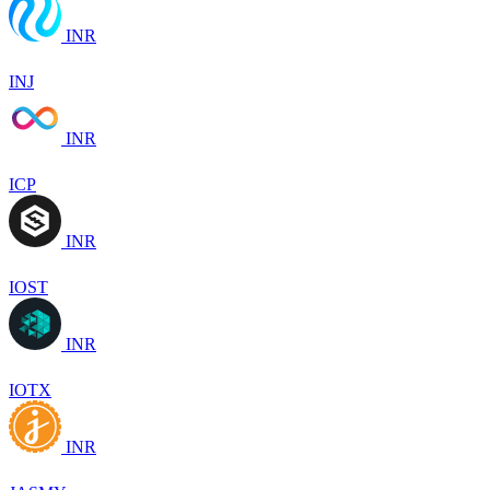
INR
INJ
INR
ICP
INR
IOST
INR
IOTX
INR