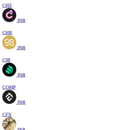
CHZ
INR
CHR
INR
C98
INR
COMP
INR
CFX
INR