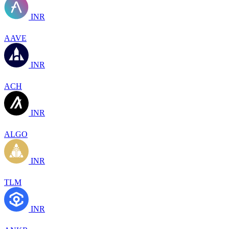
INR
AAVE
INR
ACH
INR
ALGO
INR
TLM
INR