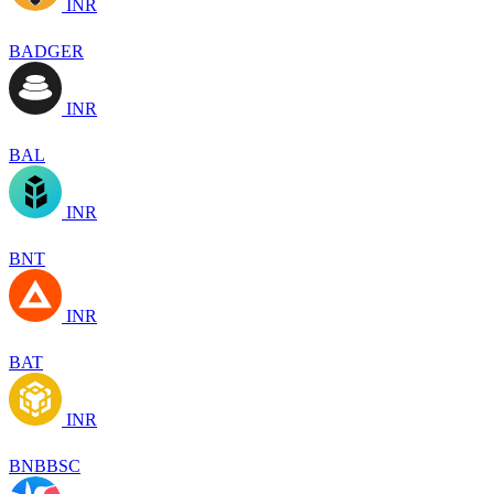
INR
BADGER
INR
BAL
INR
BNT
INR
BAT
INR
BNBBSC