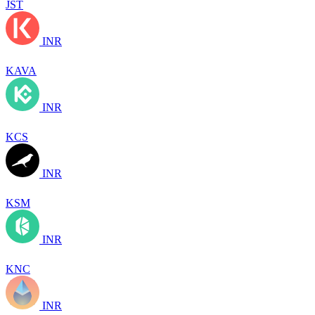
JST
INR
KAVA
INR
KCS
INR
KSM
INR
KNC
INR