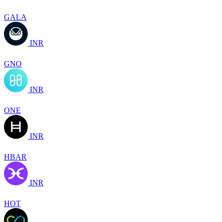
GALA
INR
GNO
INR
ONE
INR
HBAR
INR
HOT