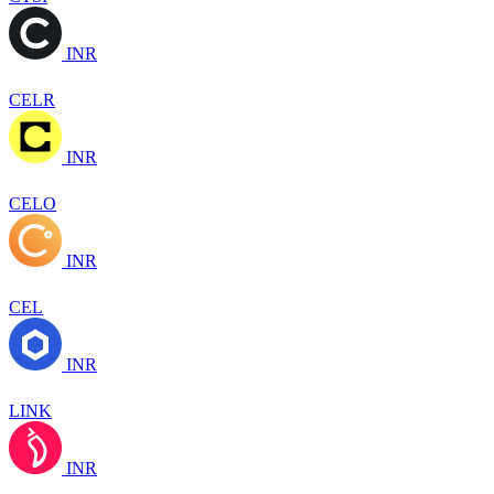
INR
CELR
INR
CELO
INR
CEL
INR
LINK
INR