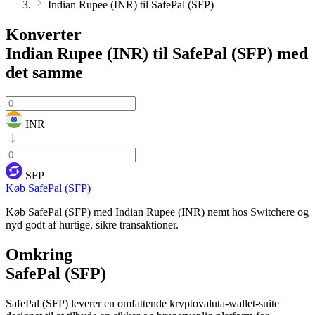
Indian Rupee (INR) til SafePal (SFP)
Konverter
Indian Rupee (INR) til SafePal (SFP)
med
det samme
INR
SFP
Køb SafePal (SFP)
Køb SafePal (SFP) med Indian Rupee (INR) nemt hos Switchere og
nyd godt af hurtige, sikre transaktioner.
Omkring
SafePal (SFP)
SafePal (SFP) leverer en omfattende kryptovaluta-wallet-suite