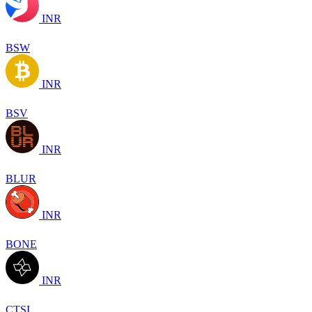
INR
BSW
INR
BSV
INR
BLUR
INR
BONE
INR
CTSI