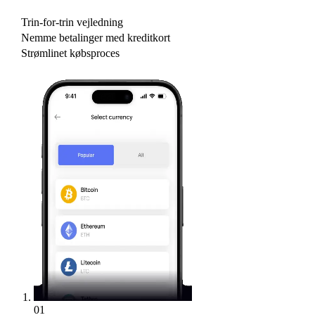
Trin-for-trin vejledning
Nemme betalinger med kreditkort
Strømlinet købsproces
01