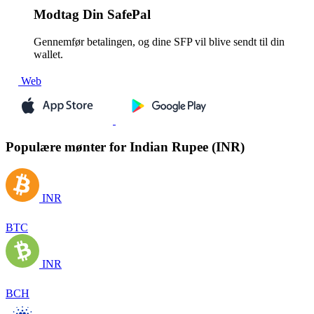
Modtag
Din SafePal
Gennemfør betalingen, og dine SFP vil blive sendt til din
wallet.
Web
Populære mønter for Indian Rupee (INR)
INR
BTC
INR
BCH