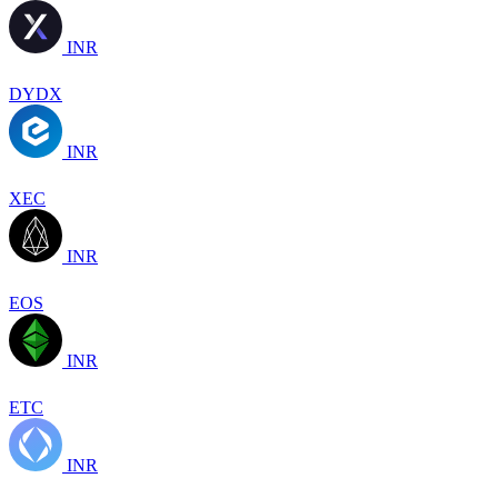
INR
DYDX
INR
XEC
INR
EOS
INR
ETC
INR