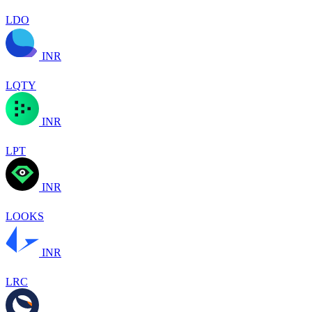
LDO
INR
LQTY
INR
LPT
INR
LOOKS
INR
LRC