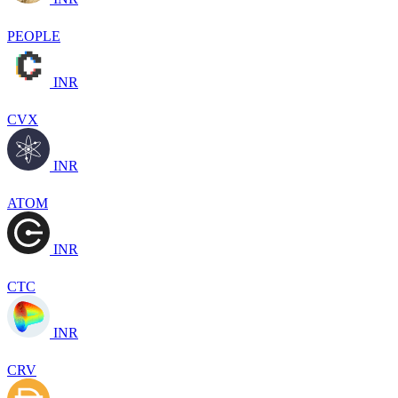
PEOPLE
INR
CVX
INR
ATOM
INR
CTC
INR
CRV