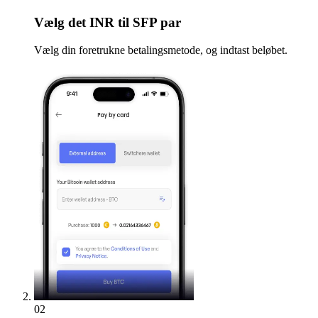
Vælg
det INR til SFP par
Vælg din foretrukne betalingsmetode, og indtast beløbet.
02