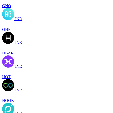
GNO
INR
ONE
INR
HBAR
INR
HOT
INR
HOOK