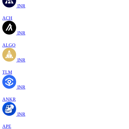
INR
ACH
INR
ALGO
INR
TLM
INR
ANKR
INR
APE