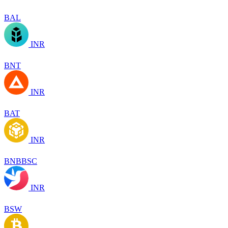
BAL
INR
BNT
INR
BAT
INR
BNBBSC
INR
BSW