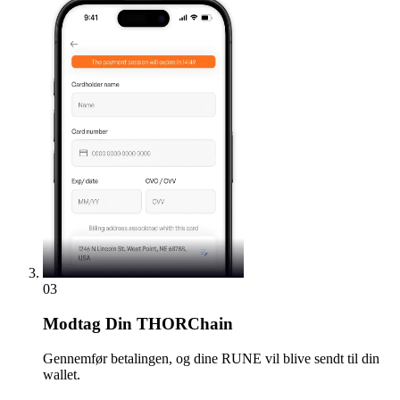
03
Modtag
Din THORChain
Gennemfør betalingen, og dine RUNE vil blive sendt til din
wallet.