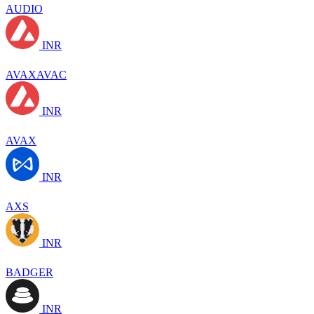
AUDIO
INR
AVAXAVAC
INR
AVAX
INR
AXS
INR
BADGER
INR