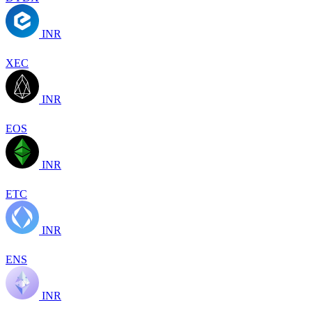
INR
XEC
INR
EOS
INR
ETC
INR
ENS
INR