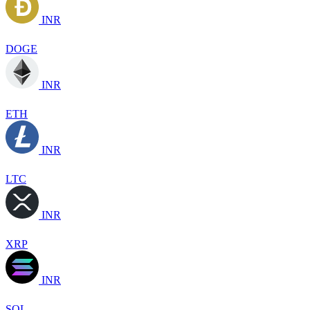
INR
DOGE
INR
ETH
INR
LTC
INR
XRP
INR
SOL