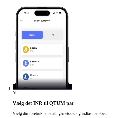
01
Vælg
det INR til QTUM par
Vælg din foretrukne betalingsmetode, og indtast beløbet.