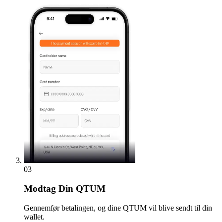
03
Modtag
Din QTUM
Gennemfør betalingen, og dine QTUM vil blive sendt til din
wallet.