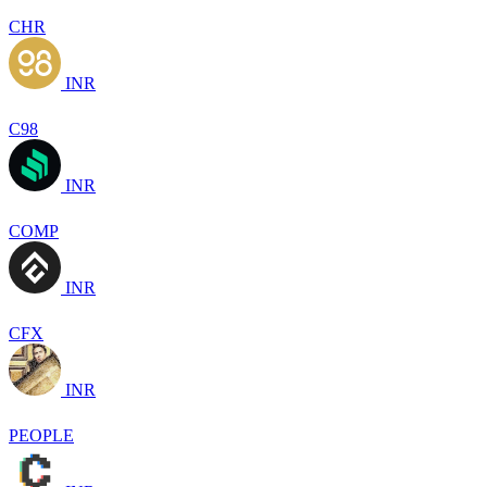
CHR
INR
C98
INR
COMP
INR
CFX
INR
PEOPLE