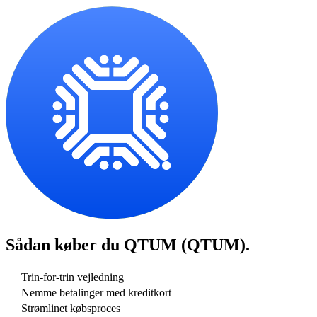
Sådan køber du
QTUM (QTUM)
.
Trin-for-trin vejledning
Nemme betalinger med kreditkort
Strømlinet købsproces