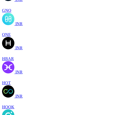
GNO
INR
ONE
INR
HBAR
INR
HOT
INR
HOOK