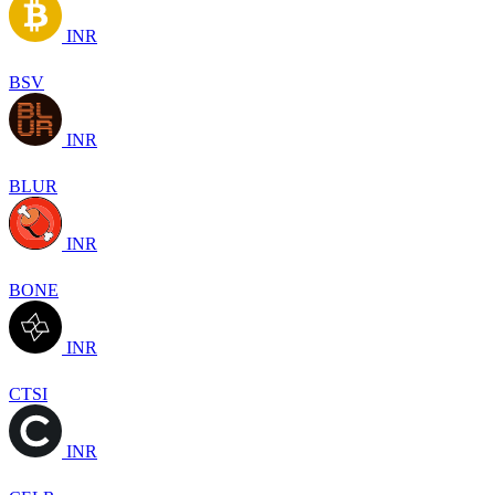
INR
BSV
INR
BLUR
INR
BONE
INR
CTSI
INR