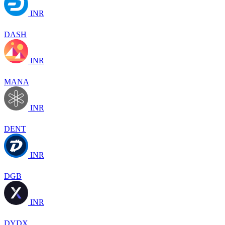
INR
DASH
INR
MANA
INR
DENT
INR
DGB
INR
DYDX