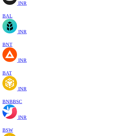
INR
BAL
INR
BNT
INR
BAT
INR
BNBBSC
INR
BSW