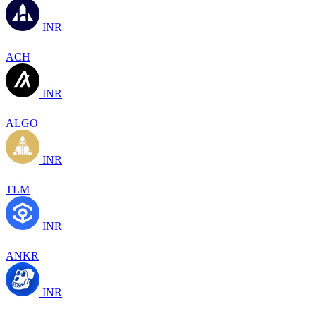
INR
ACH
INR
ALGO
INR
TLM
INR
ANKR
INR