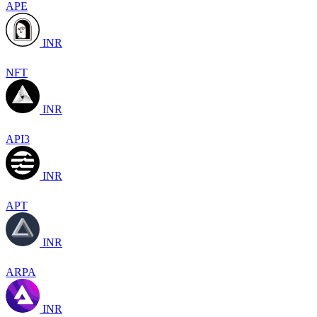
APE
INR
NFT
INR
API3
INR
APT
INR
ARPA
INR