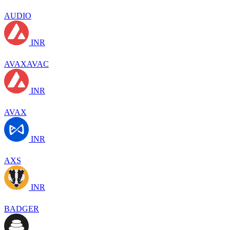
AUDIO
INR
AVAXAVAC
INR
AVAX
INR
AXS
INR
BADGER