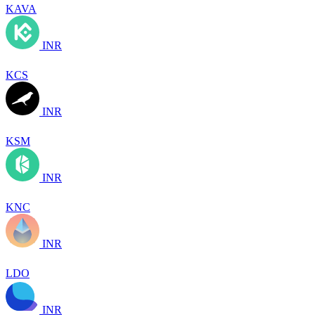
KAVA
INR
KCS
INR
KSM
INR
KNC
INR
LDO
INR