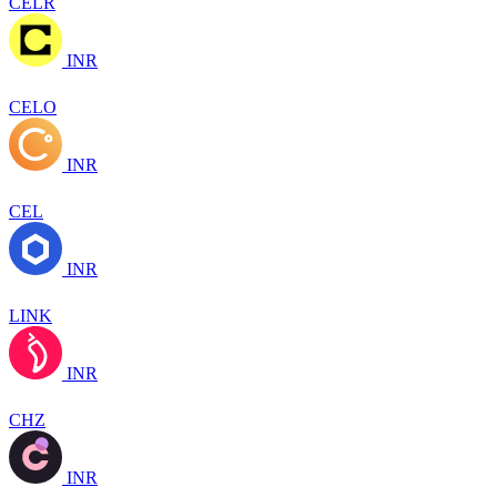
CELR
INR
CELO
INR
CEL
INR
LINK
INR
CHZ
INR