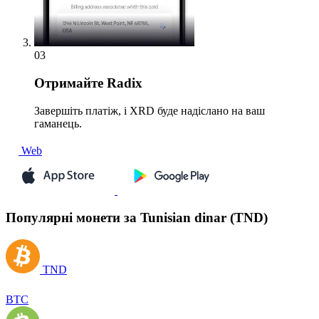
03
Отримайте
Radix
Завершіть платіж, і XRD буде надіслано на ваш
гаманець.
Web
Популярні монети за Tunisian dinar (TND)
TND
BTC