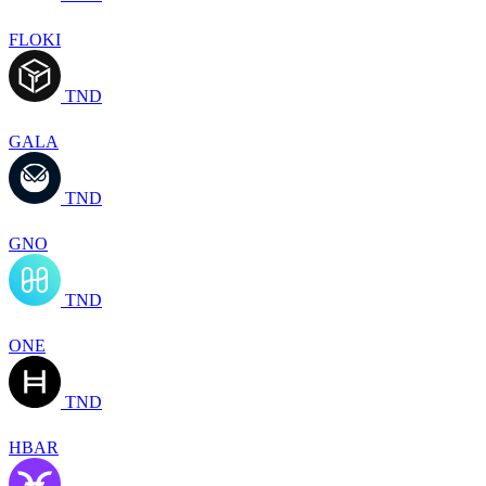
FLOKI
TND
GALA
TND
GNO
TND
ONE
TND
HBAR