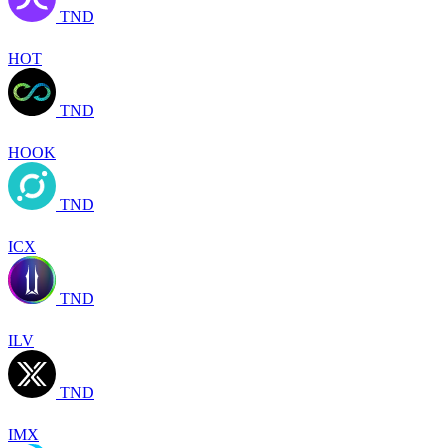
TND
HOT
TND
HOOK
TND
ICX
TND
ILV
TND
IMX