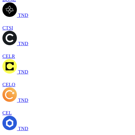
TND
CTSI
TND
CELR
TND
CELO
TND
CEL
TND