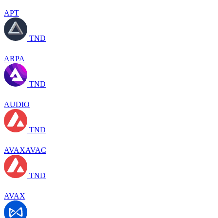
APT
TND
ARPA
TND
AUDIO
TND
AVAXAVAC
TND
AVAX