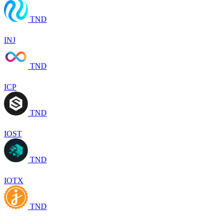
TND
INJ
TND
ICP
TND
IOST
TND
IOTX
TND