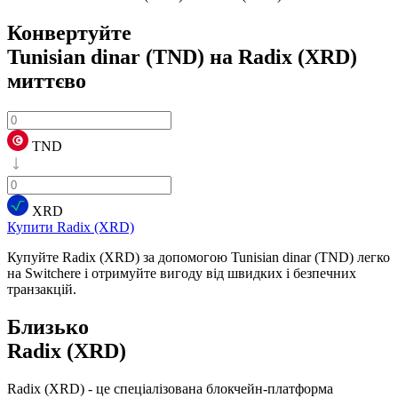
Конвертуйте
Tunisian dinar (TND) на Radix (XRD)
миттєво
TND
XRD
Купити Radix (XRD)
Купуйте Radix (XRD) за допомогою Tunisian dinar (TND) легко
на Switchere і отримуйте вигоду від швидких і безпечних
транзакцій.
Близько
Radix (XRD)
Radix (XRD) - це спеціалізована блокчейн-платформа