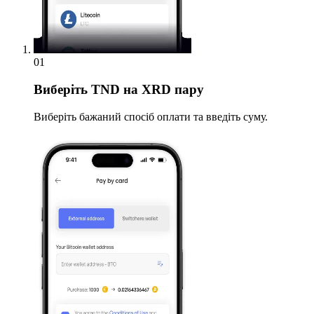
01
Виберіть
TND на XRD пару
Виберіть бажаний спосіб оплати та введіть суму.