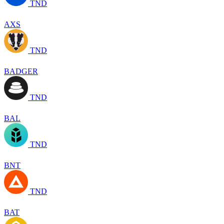
TND
AXS
TND
BADGER
TND
BAL
TND
BNT
TND
BAT