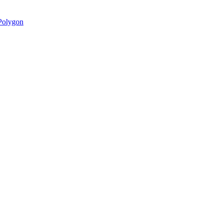
olygon