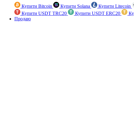
Купити Bitcoin
Купити Solana
Купити Litecoin
Купити USDT TRC20
Купити USDT ERC20
Ку
Продаю