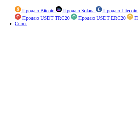
Продаю Bitcoin
Продаю Solana
Продаю Litecoi
Продаю USDT TRC20
Продаю USDT ERC20
П
Своп.