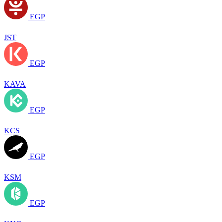
EGP
JST
EGP
KAVA
EGP
KCS
EGP
KSM
EGP