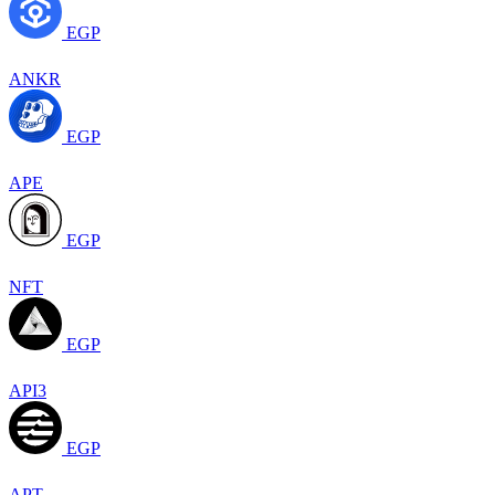
EGP
ANKR
EGP
APE
EGP
NFT
EGP
API3
EGP
APT