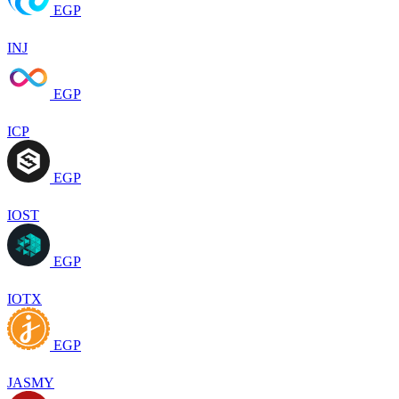
EGP
INJ
EGP
ICP
EGP
IOST
EGP
IOTX
EGP
JASMY