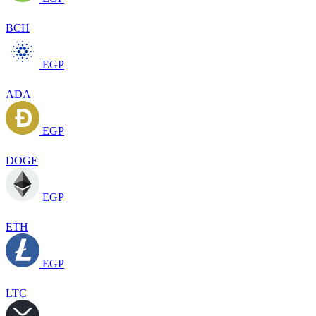
BCH
EGP
ADA
EGP
DOGE
EGP
ETH
EGP
LTC