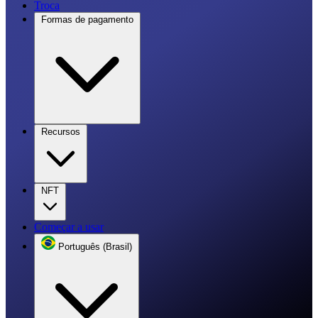
Troca
Formas de pagamento
Recursos
NFT
Começar a usar
Português (Brasil)