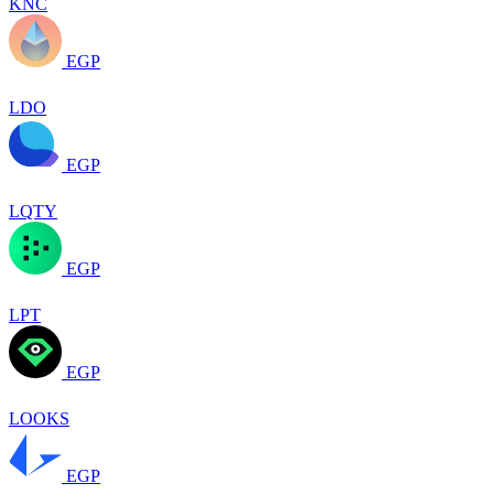
KNC
EGP
LDO
EGP
LQTY
EGP
LPT
EGP
LOOKS
EGP