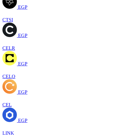
EGP
CTSI
EGP
CELR
EGP
CELO
EGP
CEL
EGP
LINK