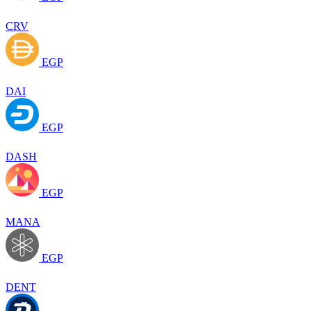
CRV
EGP
DAI
EGP
DASH
EGP
MANA
EGP
DENT