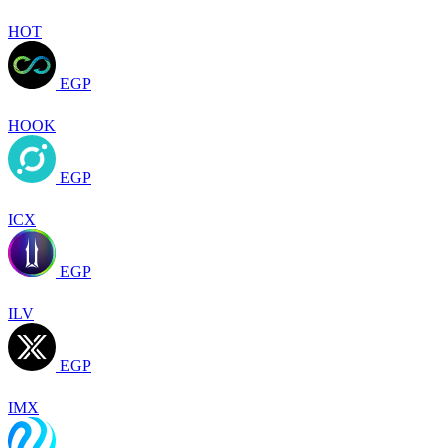
HOT
EGP
HOOK
EGP
ICX
EGP
ILV
EGP
IMX