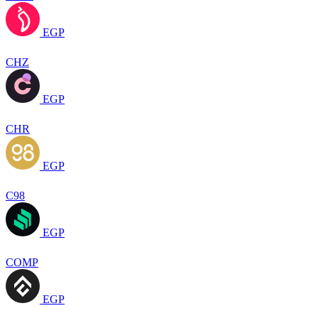
EGP
CHZ
EGP
CHR
EGP
C98
EGP
COMP
EGP