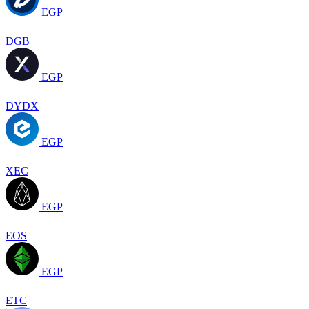
EGP
DGB
EGP
DYDX
EGP
XEC
EGP
EOS
EGP
ETC