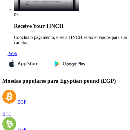
03
Receive
Your 1INCH
Conclua o pagamento, e seus 1INCH serão enviados para sua
carteira.
Web
Moedas populares para Egyptian pound (EGP)
EGP
BTC
EGP