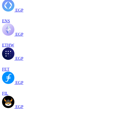
EGP
ENS
EGP
ETHW
EGP
FET
EGP
FIL
EGP