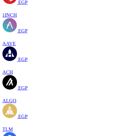
EGP
1INCH
EGP
AAVE
EGP
ACH
EGP
ALGO
EGP
TLM