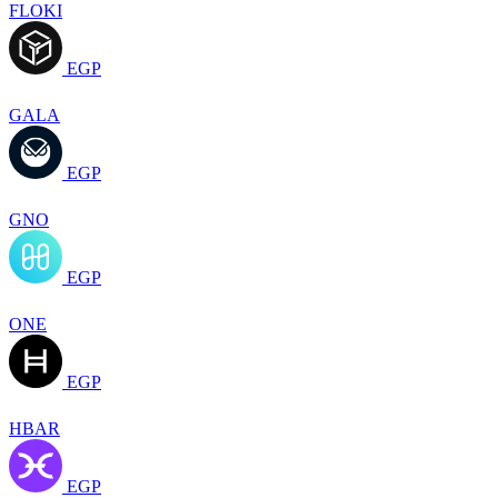
FLOKI
EGP
GALA
EGP
GNO
EGP
ONE
EGP
HBAR
EGP