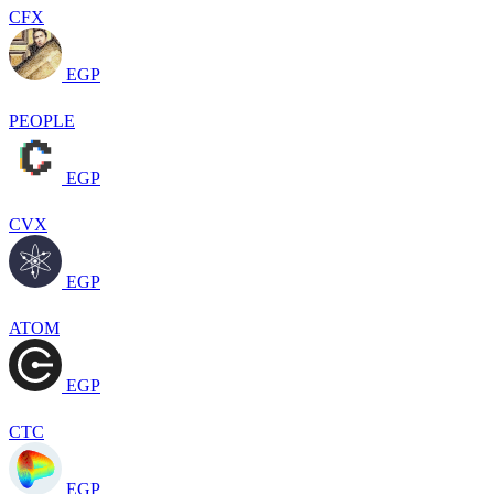
CFX
EGP
PEOPLE
EGP
CVX
EGP
ATOM
EGP
CTC
EGP