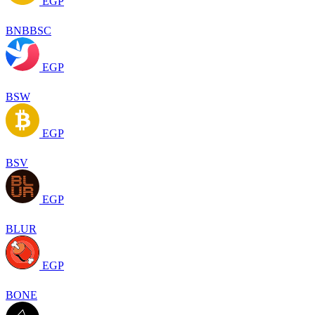
EGP
BNBBSC
EGP
BSW
EGP
BSV
EGP
BLUR
EGP
BONE