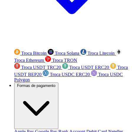
Troca Bitcoin
Troca Solana
Troca Litecoin
Troca Ethereum
Troca TRON
Troca USDT TRC20
Troca USDT ERC20
Troca
USDT BEP20
Troca USDC ERC20
Troca USDC
Polygon
Formas de pagamento
Apple Pay
Google Pay
Bank Account
Debit Card
Neteller