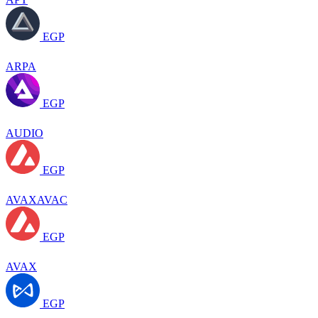
EGP
ARPA
EGP
AUDIO
EGP
AVAXAVAC
EGP
AVAX
EGP