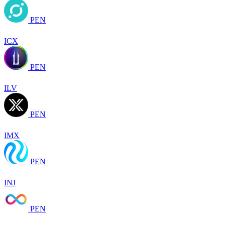
PEN
ICX
PEN
ILV
PEN
IMX
PEN
INJ
PEN