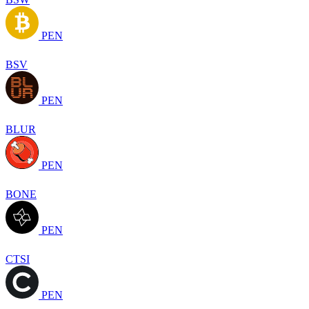
PEN
BSV
PEN
BLUR
PEN
BONE
PEN
CTSI
PEN