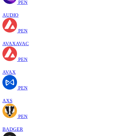
PEN
AUDIO
PEN
AVAXAVAC
PEN
AVAX
PEN
AXS
PEN
BADGER