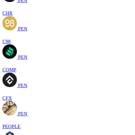
PEN
CHR
PEN
C98
PEN
COMP
PEN
CFX
PEN
PEOPLE