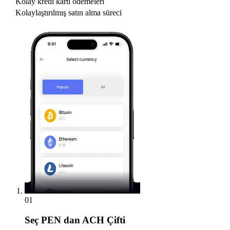
Kolay kredi kartı ödemeleri
Kolaylaştırılmış satın alma süreci
01
Seç
PEN dan ACH Çifti