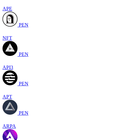
APE
PEN
NFT
PEN
API3
PEN
APT
PEN
ARPA