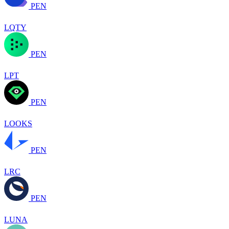
PEN
LQTY
PEN
LPT
PEN
LOOKS
PEN
LRC
PEN
LUNA