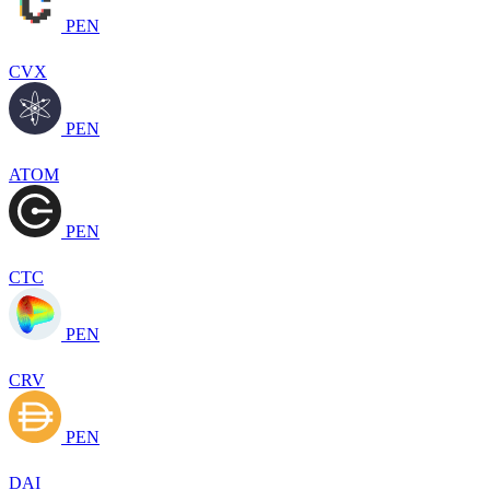
PEN
CVX
PEN
ATOM
PEN
CTC
PEN
CRV
PEN
DAI