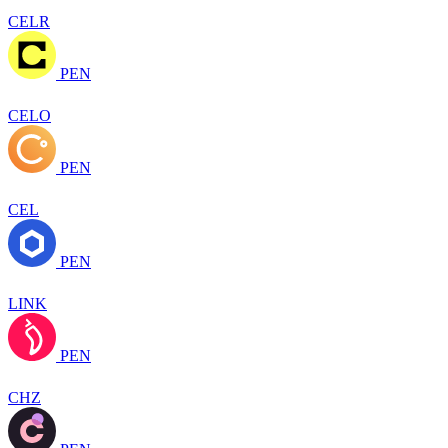
CELR
PEN
CELO
PEN
CEL
PEN
LINK
PEN
CHZ