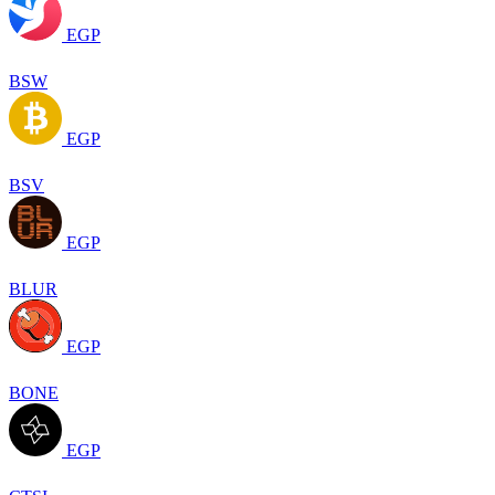
EGP
BSW
EGP
BSV
EGP
BLUR
EGP
BONE
EGP