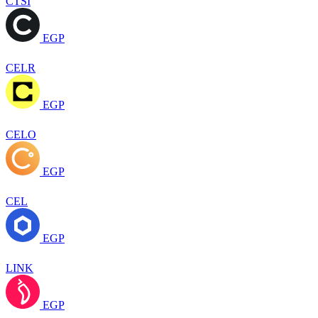
CTSI
EGP
CELR
EGP
CELO
EGP
CEL
EGP
LINK
EGP