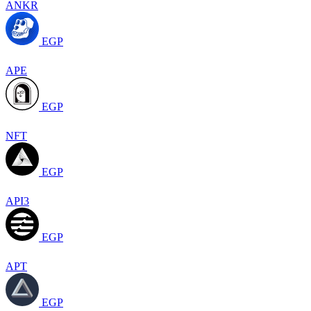
ANKR
EGP
APE
EGP
NFT
EGP
API3
EGP
APT
EGP