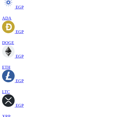
EGP
ADA
EGP
DOGE
EGP
ETH
EGP
LTC
EGP
XRP