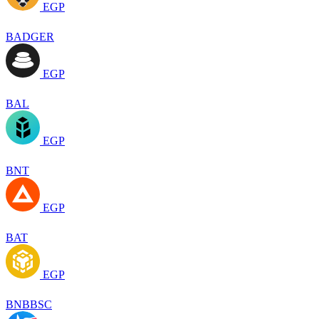
EGP
BADGER
EGP
BAL
EGP
BNT
EGP
BAT
EGP
BNBBSC