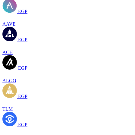
EGP
AAVE
EGP
ACH
EGP
ALGO
EGP
TLM
EGP