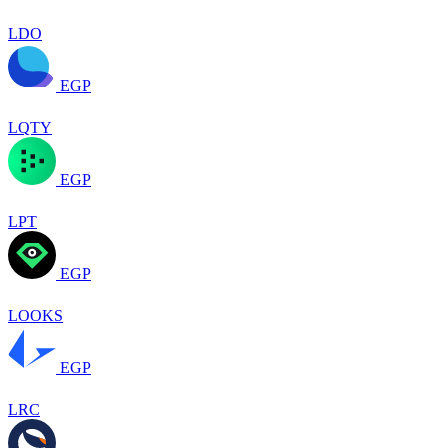
LDO
EGP
LQTY
EGP
LPT
EGP
LOOKS
EGP
LRC