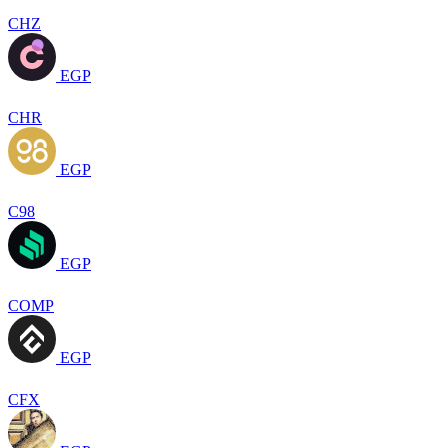
CHZ
EGP
CHR
EGP
C98
EGP
COMP
EGP
CFX