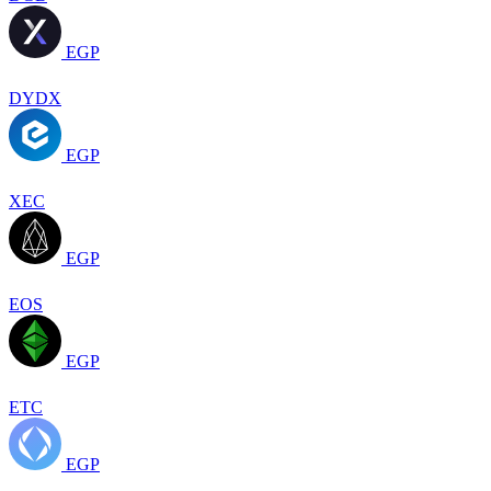
EGP
DYDX
EGP
XEC
EGP
EOS
EGP
ETC
EGP