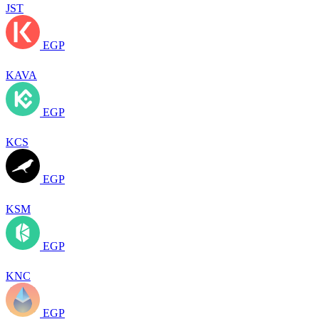
JST
EGP
KAVA
EGP
KCS
EGP
KSM
EGP
KNC
EGP