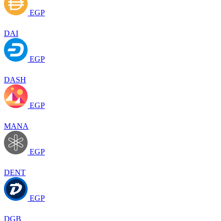
EGP
DAI
EGP
DASH
EGP
MANA
EGP
DENT
EGP
DGB