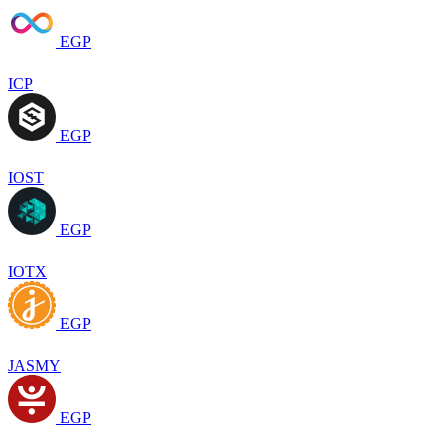
EGP
ICP
EGP
IOST
EGP
IOTX
EGP
JASMY
EGP