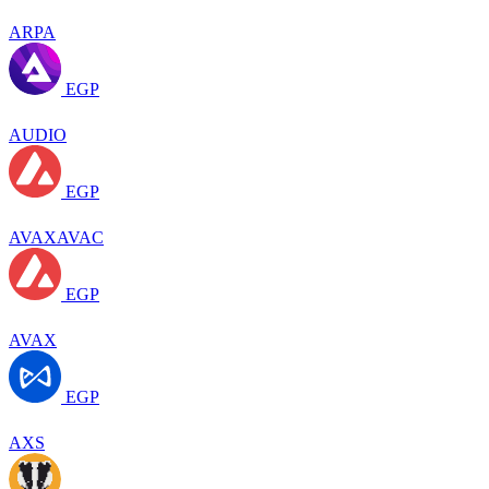
ARPA
EGP
AUDIO
EGP
AVAXAVAC
EGP
AVAX
EGP
AXS