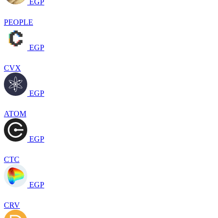
EGP
PEOPLE
EGP
CVX
EGP
ATOM
EGP
CTC
EGP
CRV