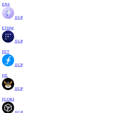
ENS
EGP
ETHW
EGP
FET
EGP
FIL
EGP
FLOKI
EGP