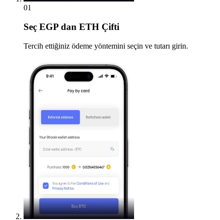
01
Seç
EGP dan ETH Çifti
Tercih ettiğiniz ödeme yöntemini seçin ve tutarı girin.