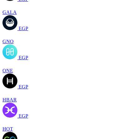
GALA
EGP
GNO
EGP
ONE
EGP
HBAR
EGP
HOT