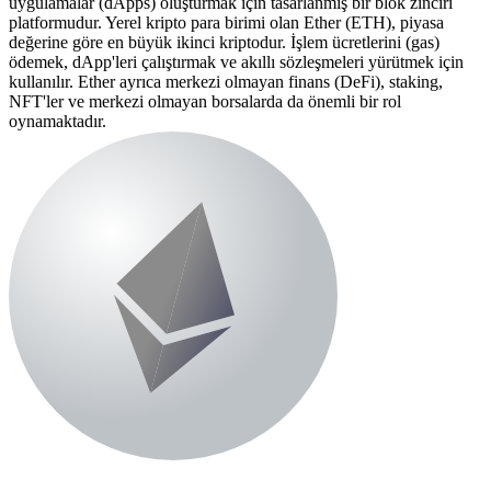
uygulamalar (dApps) oluşturmak için tasarlanmış bir blok zinciri
platformudur. Yerel kripto para birimi olan Ether (ETH), piyasa
değerine göre en büyük ikinci kriptodur. İşlem ücretlerini (gas)
ödemek, dApp'leri çalıştırmak ve akıllı sözleşmeleri yürütmek için
kullanılır. Ether ayrıca merkezi olmayan finans (DeFi), staking,
NFT'ler ve merkezi olmayan borsalarda da önemli bir rol
oynamaktadır.