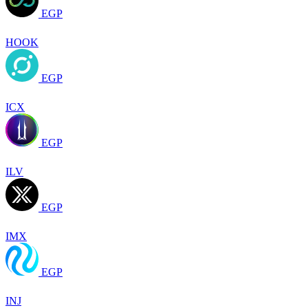
EGP
HOOK
EGP
ICX
EGP
ILV
EGP
IMX
EGP
INJ