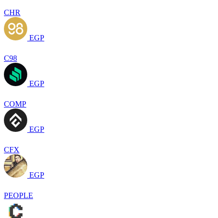
CHR
EGP
C98
EGP
COMP
EGP
CFX
EGP
PEOPLE