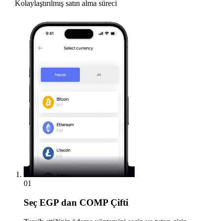
Kolaylaştırılmış satın alma süreci
01
Seç
EGP dan COMP Çifti