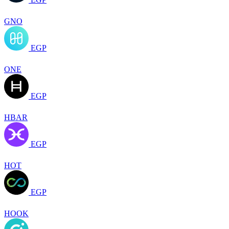
GNO
EGP
ONE
EGP
HBAR
EGP
HOT
EGP
HOOK