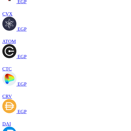
EGP
CVX
EGP
ATOM
EGP
CTC
EGP
CRV
EGP
DAI