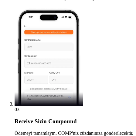
03
Receive
Sizin Compound
Ödemeyi tamamlayın, COMP'niz cüzdanınıza gönderilecektir.