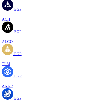
EGP
ACH
EGP
ALGO
EGP
TLM
EGP
ANKR
EGP