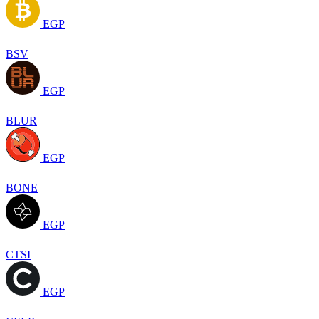
EGP
BSV
EGP
BLUR
EGP
BONE
EGP
CTSI
EGP