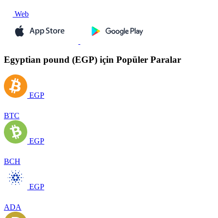
Web
Egyptian pound (EGP) için Popüler Paralar
EGP
BTC
EGP
BCH
EGP
ADA