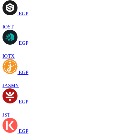
EGP
IOST
EGP
IOTX
EGP
JASMY
EGP
JST
EGP