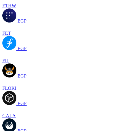
ETHW
EGP
FET
EGP
FIL
EGP
FLOKI
EGP
GALA
EGP