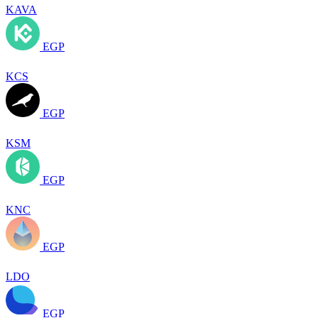
KAVA
EGP
KCS
EGP
KSM
EGP
KNC
EGP
LDO
EGP