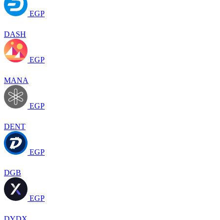
EGP
DASH
EGP
MANA
EGP
DENT
EGP
DGB
EGP
DYDX