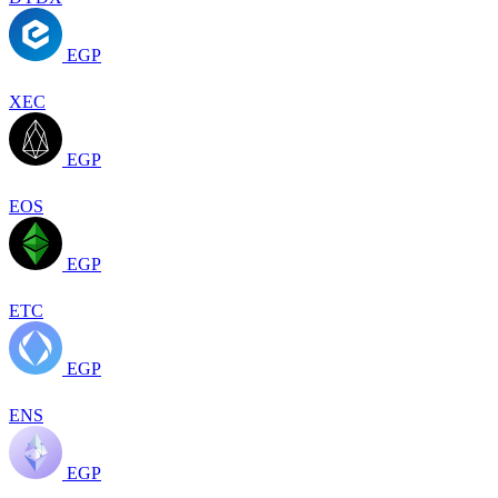
EGP
XEC
EGP
EOS
EGP
ETC
EGP
ENS
EGP