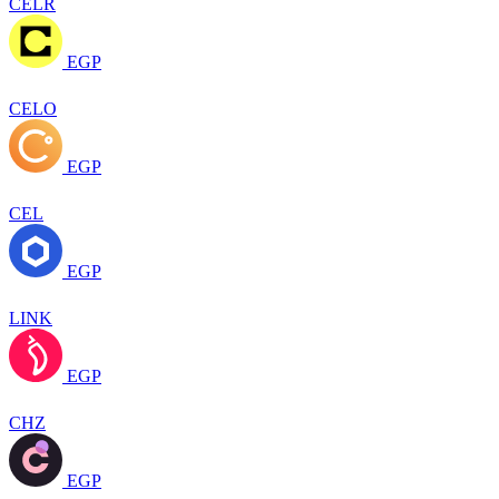
CELR
EGP
CELO
EGP
CEL
EGP
LINK
EGP
CHZ
EGP