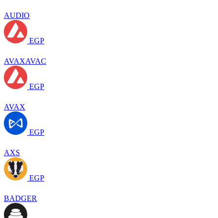
AUDIO
EGP
AVAXAVAC
EGP
AVAX
EGP
AXS
EGP
BADGER