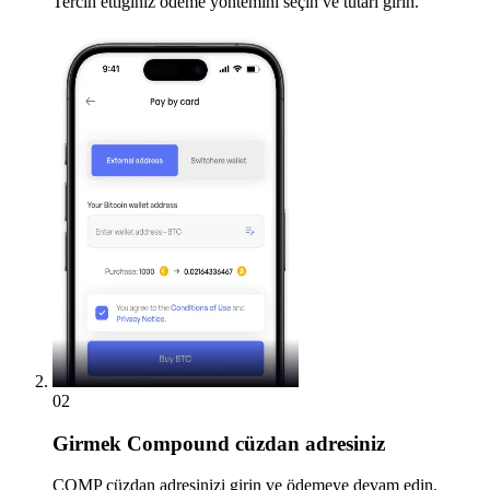
Tercih ettiğiniz ödeme yöntemini seçin ve tutarı girin.
02
Girmek
Compound cüzdan adresiniz
COMP cüzdan adresinizi girin ve ödemeye devam edin.