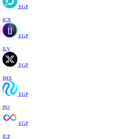
EGP
ICX
EGP
ILV
EGP
IMX
EGP
INJ
EGP
ICP