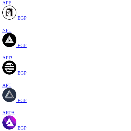
APE
EGP
NFT
EGP
API3
EGP
APT
EGP
ARPA
EGP