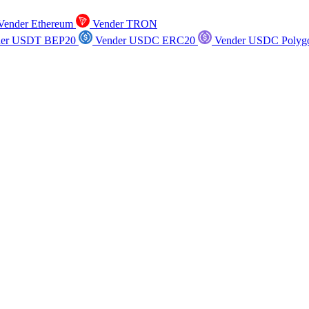
ender Ethereum
Vender TRON
er USDT BEP20
Vender USDC ERC20
Vender USDC Polyg