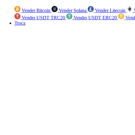
Vender Bitcoin
Vender Solana
Vender Litecoin
V
Vender USDT TRC20
Vender USDT ERC20
Vend
Troca