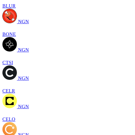
BLUR
NGN
BONE
NGN
CTSI
NGN
CELR
NGN
CELO
NGN