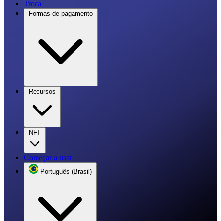
Troca
Formas de pagamento
Recursos
NFT
Começar a usar
Português (Brasil)