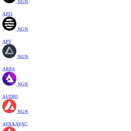
NGN
API3
NGN
APT
NGN
ARPA
NGN
AUDIO
NGN
AVAXAVAC