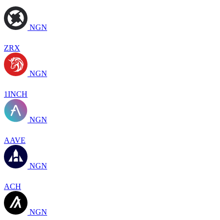
NGN
ZRX
NGN
1INCH
NGN
AAVE
NGN
ACH
NGN