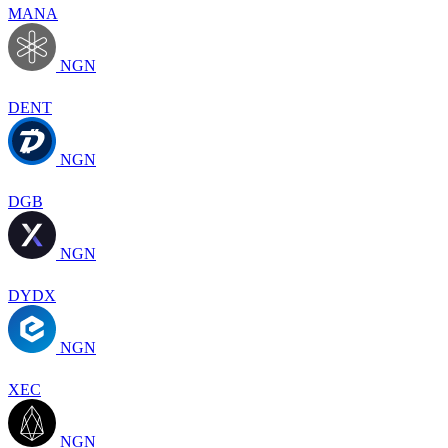
MANA
NGN
DENT
NGN
DGB
NGN
DYDX
NGN
XEC
NGN