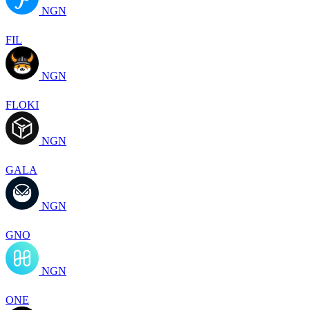
NGN
FIL
NGN
FLOKI
NGN
GALA
NGN
GNO
NGN
ONE