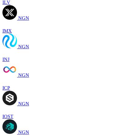
ILV
NGN
IMX
NGN
INJ
NGN
ICP
NGN
IOST
NGN