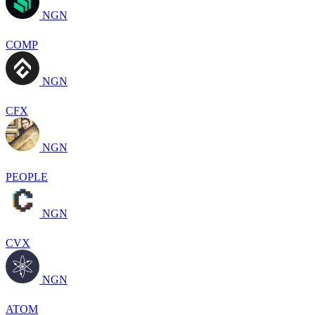
NGN
COMP
NGN
CFX
NGN
PEOPLE
NGN
CVX
NGN
ATOM