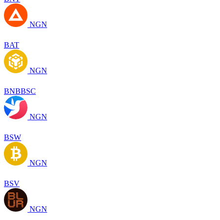
NGN
BAT
NGN
BNBBSC
NGN
BSW
NGN
BSV
NGN