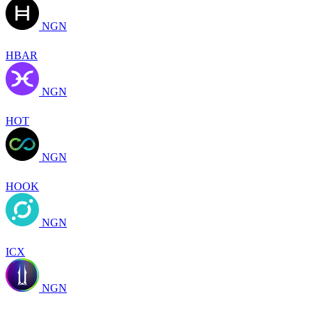
NGN
HBAR
NGN
HOT
NGN
HOOK
NGN
ICX
NGN