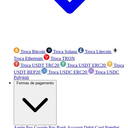
Troca Bitcoin
Troca Solana
Troca Litecoin
Troca Ethereum
Troca TRON
Troca USDT TRC20
Troca USDT ERC20
Troca
USDT BEP20
Troca USDC ERC20
Troca USDC
Polygon
Formas de pagamento
Apple Pay
Google Pay
Bank Account
Debit Card
Neteller