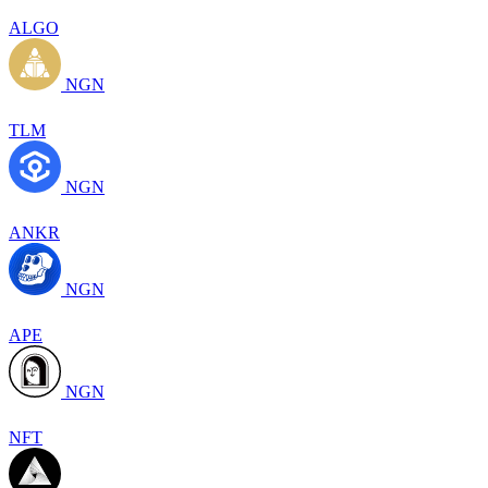
ALGO
NGN
TLM
NGN
ANKR
NGN
APE
NGN
NFT