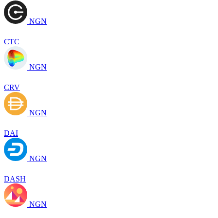
NGN
CTC
NGN
CRV
NGN
DAI
NGN
DASH
NGN