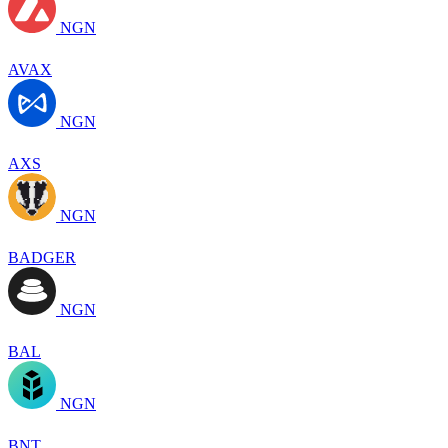
NGN
AVAX
NGN
AXS
NGN
BADGER
NGN
BAL
NGN
BNT