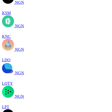
NGN
KSM
NGN
KNC
NGN
LDO
NGN
LQTY
NGN
LPT