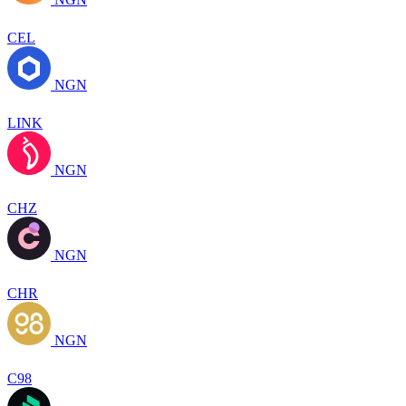
CEL
NGN
LINK
NGN
CHZ
NGN
CHR
NGN
C98