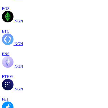
EOS
NGN
ETC
NGN
ENS
NGN
ETHW
NGN
FET