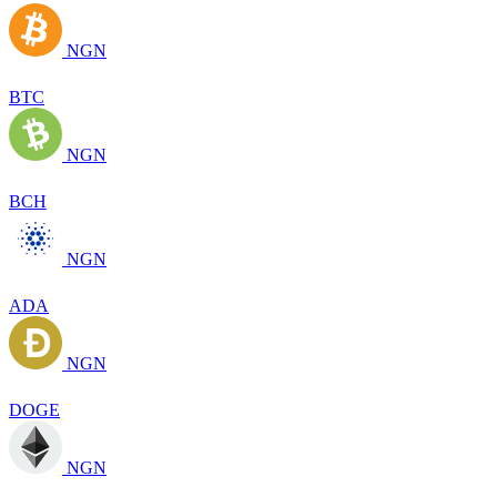
NGN
BTC
NGN
BCH
NGN
ADA
NGN
DOGE
NGN