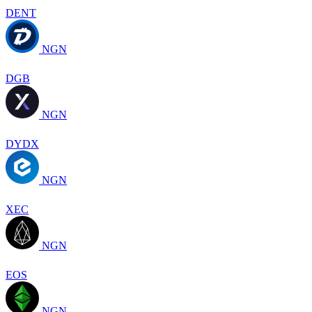
DENT
NGN
DGB
NGN
DYDX
NGN
XEC
NGN
EOS
NGN