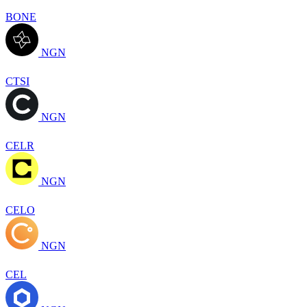
BONE
NGN
CTSI
NGN
CELR
NGN
CELO
NGN
CEL