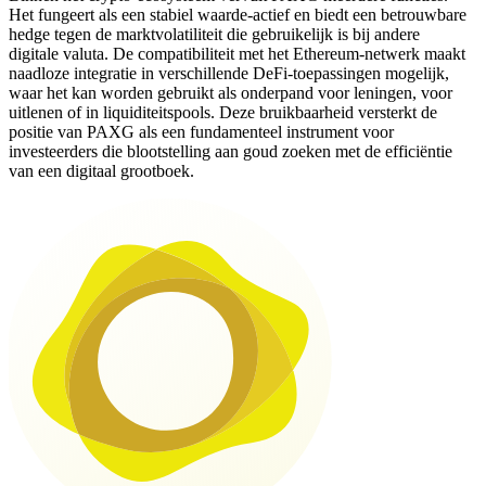
Het fungeert als een stabiel waarde-actief en biedt een betrouwbare
hedge tegen de marktvolatiliteit die gebruikelijk is bij andere
digitale valuta. De compatibiliteit met het Ethereum-netwerk maakt
naadloze integratie in verschillende DeFi-toepassingen mogelijk,
waar het kan worden gebruikt als onderpand voor leningen, voor
uitlenen of in liquiditeitspools. Deze bruikbaarheid versterkt de
positie van PAXG als een fundamenteel instrument voor
investeerders die blootstelling aan goud zoeken met de efficiëntie
van een digitaal grootboek.