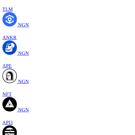
TLM
NGN
ANKR
NGN
APE
NGN
NFT
NGN
API3