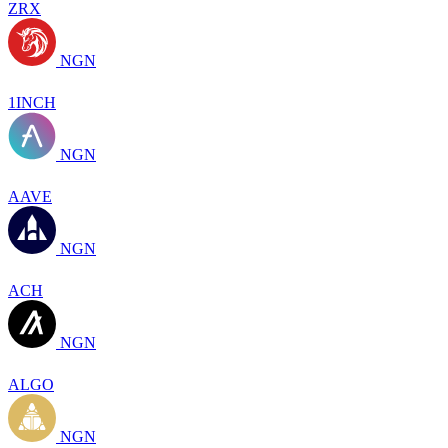
ZRX
NGN
1INCH
NGN
AAVE
NGN
ACH
NGN
ALGO
NGN