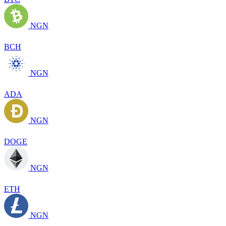
NGN
BCH
NGN
ADA
NGN
DOGE
NGN
ETH
NGN