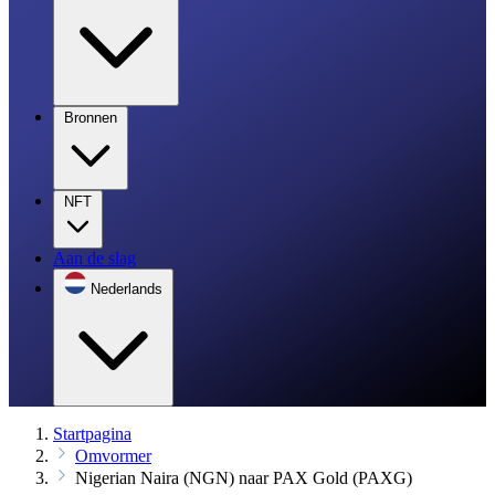
Bronnen
NFT
Aan de slag
Nederlands
Startpagina
Omvormer
Nigerian Naira (NGN) naar PAX Gold (PAXG)