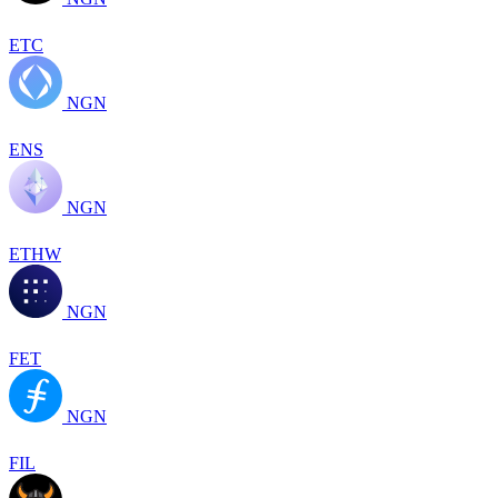
ETC
NGN
ENS
NGN
ETHW
NGN
FET
NGN
FIL