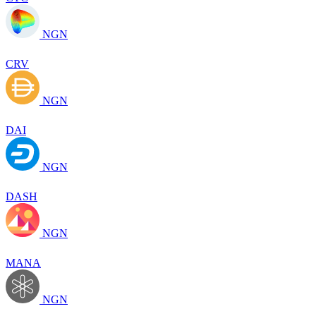
NGN
CRV
NGN
DAI
NGN
DASH
NGN
MANA
NGN