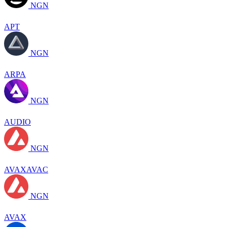
NGN
APT
NGN
ARPA
NGN
AUDIO
NGN
AVAXAVAC
NGN
AVAX