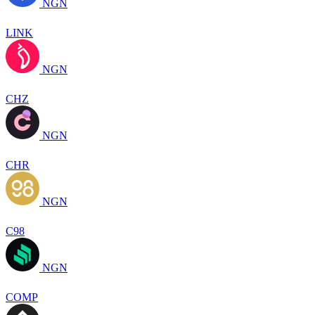
NGN
LINK
NGN
CHZ
NGN
CHR
NGN
C98
NGN
COMP