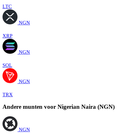
LTC
NGN
XRP
NGN
SOL
NGN
TRX
Andere munten voor Nigerian Naira (NGN)
NGN