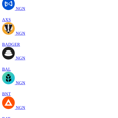
NGN
AXS
NGN
BADGER
NGN
BAL
NGN
BNT
NGN