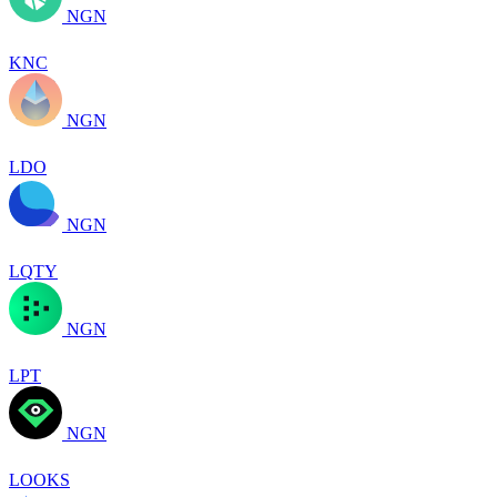
NGN
KNC
NGN
LDO
NGN
LQTY
NGN
LPT
NGN
LOOKS