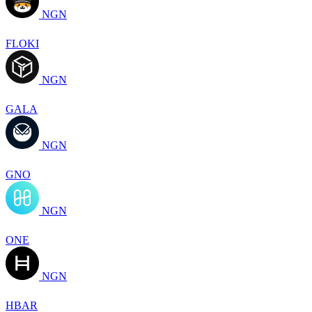
NGN
FLOKI
NGN
GALA
NGN
GNO
NGN
ONE
NGN
HBAR