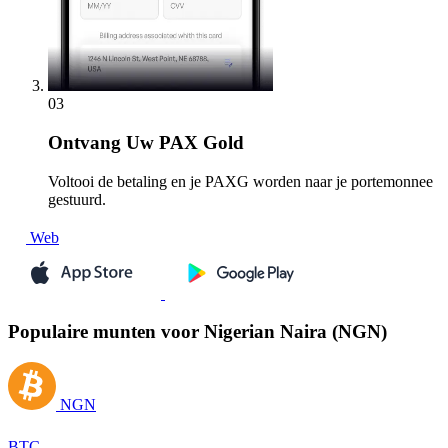
03
Ontvang
Uw PAX Gold
Voltooi de betaling en je PAXG worden naar je portemonnee
gestuurd.
Web
Populaire munten voor Nigerian Naira (NGN)
NGN
BTC