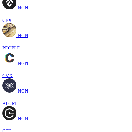
NGN
CFX
NGN
PEOPLE
NGN
CVX
NGN
ATOM
NGN
CTC