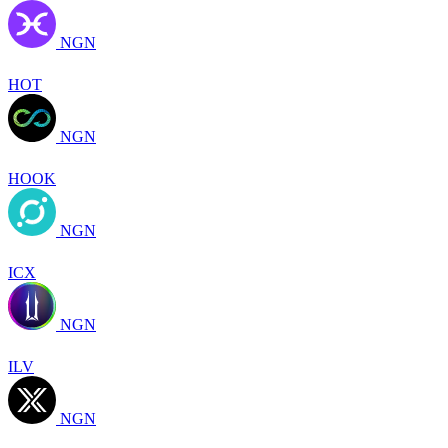
NGN
HOT
NGN
HOOK
NGN
ICX
NGN
ILV
NGN