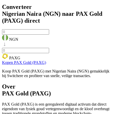
Converteer
Nigerian Naira (NGN) naar PAX Gold
(PAXG)
direct
NGN
PAXG
Kopen PAX Gold (PAXG)
Koop PAX Gold (PAXG) met Nigerian Naira (NGN) gemakkelijk
bij Switchere en profiteer van snelle, veilige transacties.
Over
PAX Gold (PAXG)
PAX Gold (PAXG) is een gereguleerd digitaal activum dat direct
eigendom van fysiek goud vertegenwoordigt en de kloof overbrugt
tussen traditionele grondstoffen en moderne blockchain-