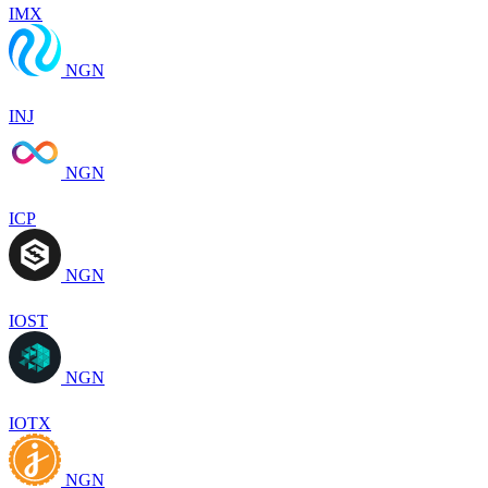
IMX
NGN
INJ
NGN
ICP
NGN
IOST
NGN
IOTX
NGN