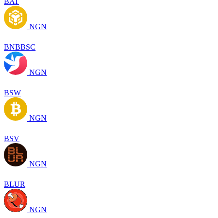
BAT
NGN
BNBBSC
NGN
BSW
NGN
BSV
NGN
BLUR
NGN