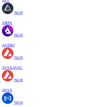
APT
NGN
ARPA
NGN
AUDIO
NGN
AVAXAVAC
NGN
AVAX
NGN