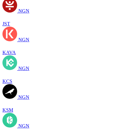
NGN
JST
NGN
KAVA
NGN
KCS
NGN
KSM
NGN