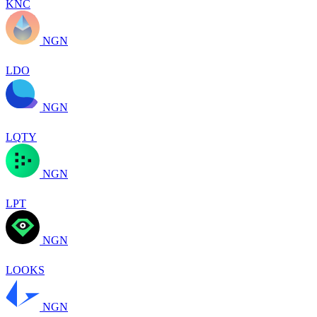
KNC
NGN
LDO
NGN
LQTY
NGN
LPT
NGN
LOOKS
NGN