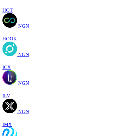
HOT
NGN
HOOK
NGN
ICX
NGN
ILV
NGN
IMX