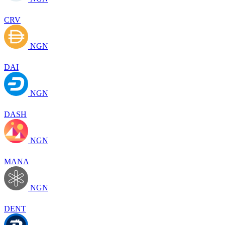
CRV
NGN
DAI
NGN
DASH
NGN
MANA
NGN
DENT