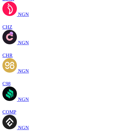
NGN
CHZ
NGN
CHR
NGN
C98
NGN
COMP
NGN