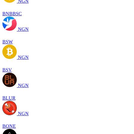
NGN
BNBBSC
NGN
BSW
NGN
BSV
NGN
BLUR
NGN
BONE