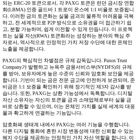
되는 ERC-20 토큰으로서, 각 PAXG 토큰은 런던 금시장 연합
회(LBMA) 인증 골드바 1 트로이 온스에 1:1 비율로 보증됩니
다. 이러한 금의 토큰화는 실물 금괴의 물류적 어려움을 극복
하고, 전 세계적으로 P2P 방식으로 소유권을 더 접근하기 쉽
고, 분할 가능하며, 쉽게 이전할 수 있게 만듭니다. 이 프로젝
트는 실물 자산(RWA) 토큰화라는 성장하는 분야의 핵심 주
자로서, 역사적으로 안정적인 가치 저장 수단에 대한 온체인
노출을 제공합니다.
PAXG의 핵심적인 차별점은 규제 감독입니다. Paxos Trust
Company가 발행하고 뉴욕주 금융서비스부(NYDFS)의 규제
를 받아, 보유자에게 높은 수준의 신뢰와 암호화 보안을 제공
합니다. 기반이 되는 금은 전문 금고에 안전하게 보관되며, 준
비금은 1:1 보증을 확인하기 위해 정기적인 제3자 감사를 받
습니다. 또한, PAXG는 상환 가능성에서 독특합니다. 디지털
자산 소유자는 자신의 토큰을 금괴 소매업체로부터 실물 금
바로 상환할 수 있으며, 이는 온체인 가치를 실제 세계의 대응
물과 확고하게 연결하는 기능입니다.
암호화폐 생태계 내에서 PAXG는 여러 기능을 수행합니다.
다른 디지털 통화에 흔한 시장 변동성에 대한 신뢰할 수 있는
헤지 수단을 제공하는 안정적인 가치 자산 역할을 합니다. 이