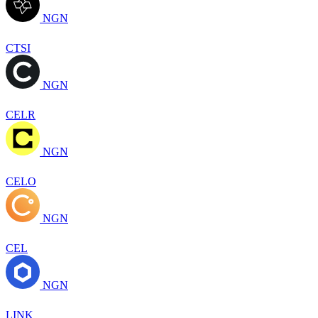
NGN
CTSI
NGN
CELR
NGN
CELO
NGN
CEL
NGN
LINK