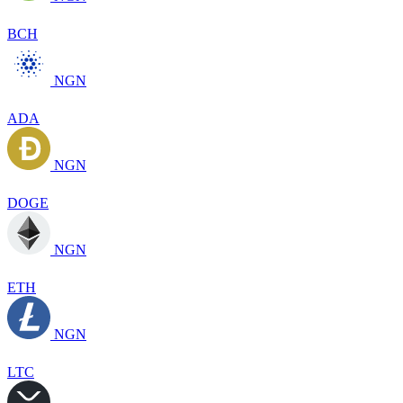
BCH
NGN
ADA
NGN
DOGE
NGN
ETH
NGN
LTC