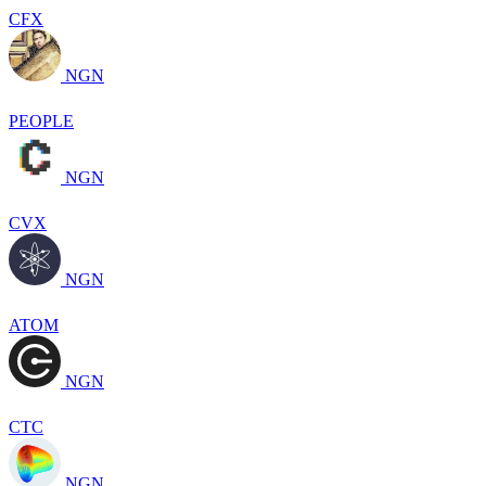
CFX
NGN
PEOPLE
NGN
CVX
NGN
ATOM
NGN
CTC
NGN