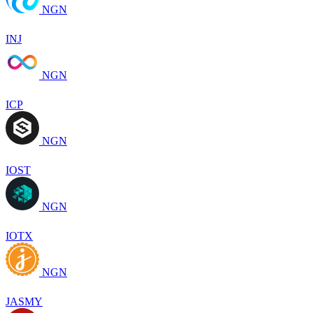
NGN
INJ
NGN
ICP
NGN
IOST
NGN
IOTX
NGN
JASMY