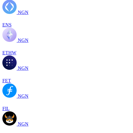
NGN
ENS
NGN
ETHW
NGN
FET
NGN
FIL
NGN