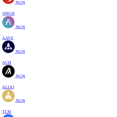
NGN
1INCH
NGN
AAVE
NGN
ACH
NGN
ALGO
NGN
TLM