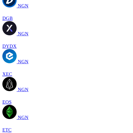
NGN
DGB
NGN
DYDX
NGN
XEC
NGN
EOS
NGN
ETC