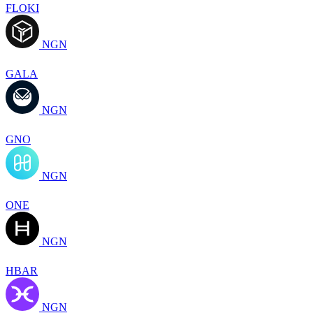
FLOKI
NGN
GALA
NGN
GNO
NGN
ONE
NGN
HBAR
NGN