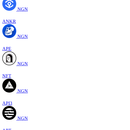
NGN
ANKR
NGN
APE
NGN
NFT
NGN
API3
NGN