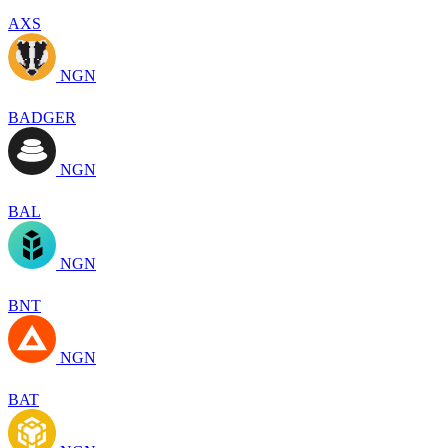
AXS
NGN
BADGER
NGN
BAL
NGN
BNT
NGN
BAT