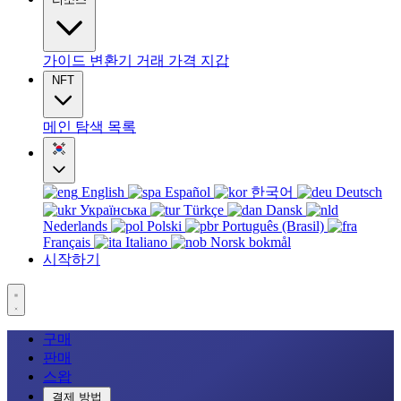
가이드
변환기
거래
가격
지갑
NFT
메인
탐색
목록
English
Español
한국어
Deutsch
Українська
Türkçe
Dansk
Nederlands
Polski
Português (Brasil)
Français
Italiano
Norsk bokmål
시작하기
구매
판매
스왑
결제 방법