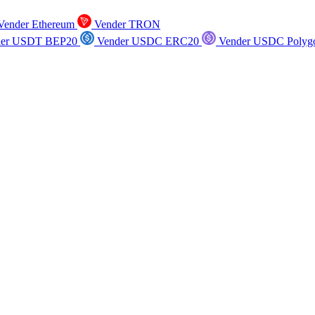
ender Ethereum
Vender TRON
er USDT BEP20
Vender USDC ERC20
Vender USDC Polyg