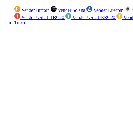
Vender Bitcoin
Vender Solana
Vender Litecoin
V
Vender USDT TRC20
Vender USDT ERC20
Vend
Troca