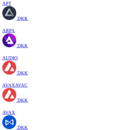
APT
DKK
ARPA
DKK
AUDIO
DKK
AVAXAVAC
DKK
AVAX
DKK