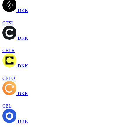
DKK
CTSI
DKK
CELR
DKK
CELO
DKK
CEL
DKK