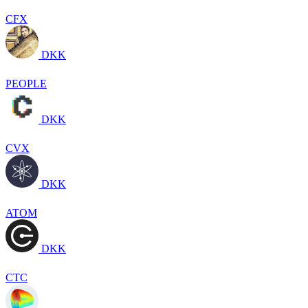
CFX
DKK
PEOPLE
DKK
CVX
DKK
ATOM
DKK
CTC