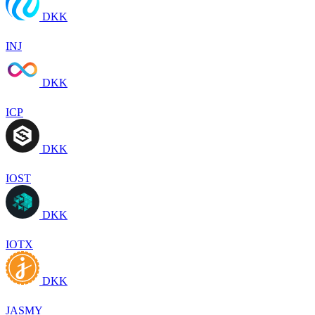
DKK
INJ
DKK
ICP
DKK
IOST
DKK
IOTX
DKK
JASMY