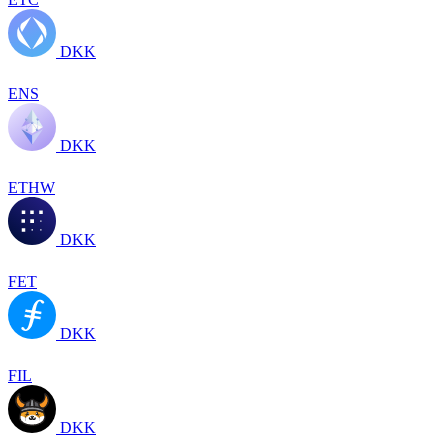
DKK
ENS
DKK
ETHW
DKK
FET
DKK
FIL
DKK