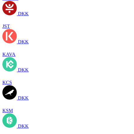
DKK
JST
DKK
KAVA
DKK
KCS
DKK
KSM
DKK