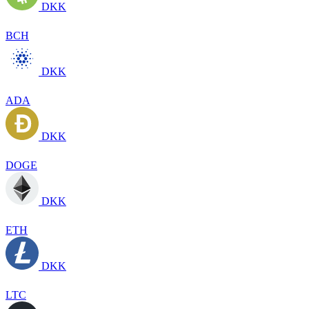
DKK
BCH
DKK
ADA
DKK
DOGE
DKK
ETH
DKK
LTC