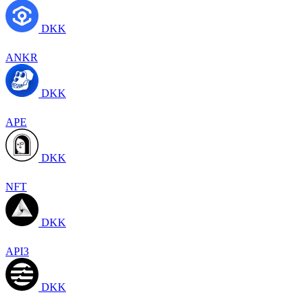
DKK
ANKR
DKK
APE
DKK
NFT
DKK
API3
DKK