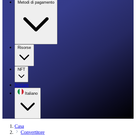
Metodi di pagamento
Risorse
NFT
Iniziare
Italiano
Casa
Convertitore