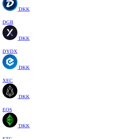
DKK
DGB
DKK
DYDX
DKK
XEC
DKK
EOS
DKK
ETC