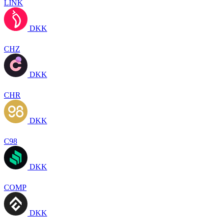
LINK
DKK
CHZ
DKK
CHR
DKK
C98
DKK
COMP
DKK