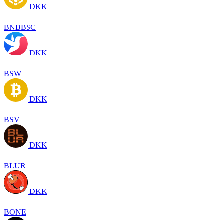
DKK
BNBBSC
DKK
BSW
DKK
BSV
DKK
BLUR
DKK
BONE