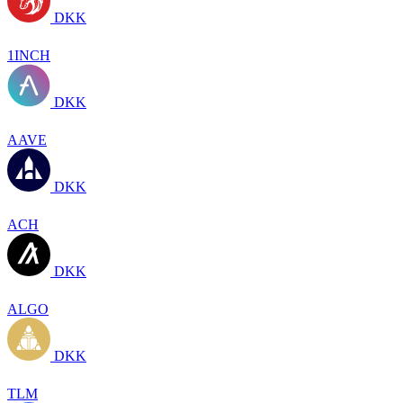
DKK
1INCH
DKK
AAVE
DKK
ACH
DKK
ALGO
DKK
TLM