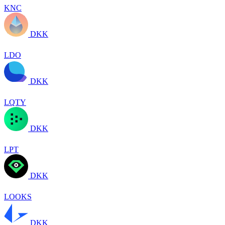
KNC
DKK
LDO
DKK
LQTY
DKK
LPT
DKK
LOOKS
DKK