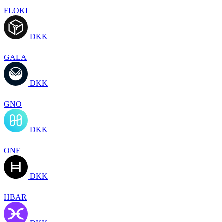
FLOKI
DKK
GALA
DKK
GNO
DKK
ONE
DKK
HBAR