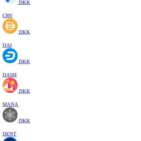
DKK
CRV
DKK
DAI
DKK
DASH
DKK
MANA
DKK
DENT