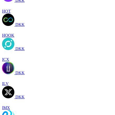
DKK
HOT
DKK
HOOK
DKK
ICX
DKK
ILV
DKK
IMX