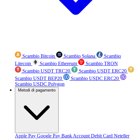
Scambio Bitcoin
Scambio Solana
Scambio
Litecoin
Scambio Ethereum
Scambio TRON
Scambio USDT TRC20
Scambio USDT ERC20
Scambio USDT BEP20
Scambio USDC ERC20
Scambio USDC Polygon
Metodi di pagamento
Apple Pay
Google Pay
Bank Account
Debit Card
Neteller