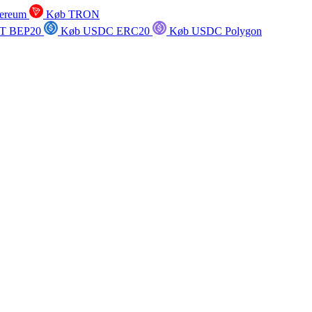
ereum
Køb TRON
T BEP20
Køb USDC ERC20
Køb USDC Polygon