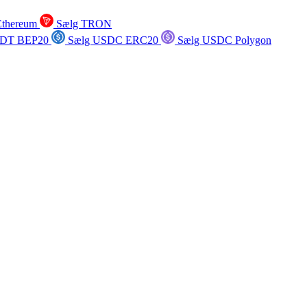
Ethereum
Sælg TRON
SDT BEP20
Sælg USDC ERC20
Sælg USDC Polygon