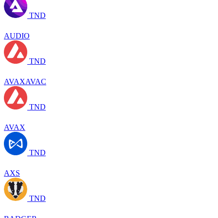
TND
AUDIO
TND
AVAXAVAC
TND
AVAX
TND
AXS
TND