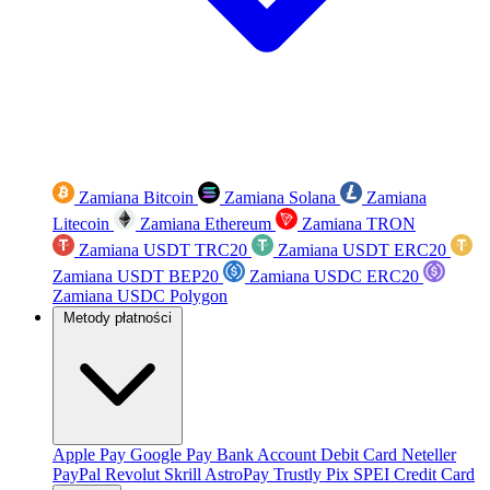
Zamiana Bitcoin
Zamiana Solana
Zamiana
Litecoin
Zamiana Ethereum
Zamiana TRON
Zamiana USDT TRC20
Zamiana USDT ERC20
Zamiana USDT BEP20
Zamiana USDC ERC20
Zamiana USDC Polygon
Metody płatności
Apple Pay
Google Pay
Bank Account
Debit Card
Neteller
PayPal
Revolut
Skrill
AstroPay
Trustly
Pix
SPEI
Credit Card