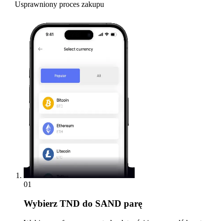
Usprawniony proces zakupu
01
Wybierz
TND do SAND parę