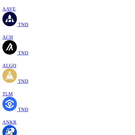
AAVE
TND
ACH
TND
ALGO
TND
TLM
TND
ANKR