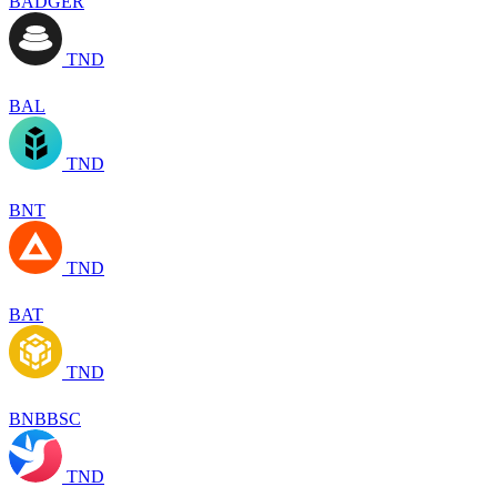
BADGER
TND
BAL
TND
BNT
TND
BAT
TND
BNBBSC
TND