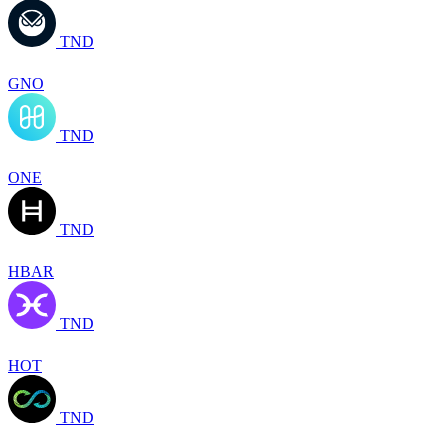
TND
GNO
TND
ONE
TND
HBAR
TND
HOT
TND