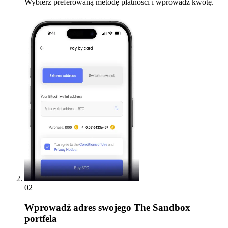
Wybierz preferowaną metodę płatności i wprowadź kwotę.
02
Wprowadź
adres swojego The Sandbox
portfela