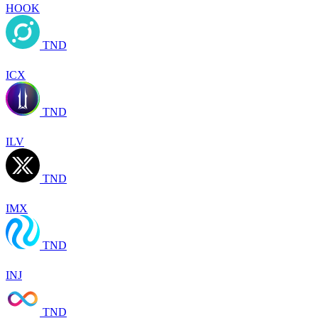
HOOK
TND
ICX
TND
ILV
TND
IMX
TND
INJ
TND