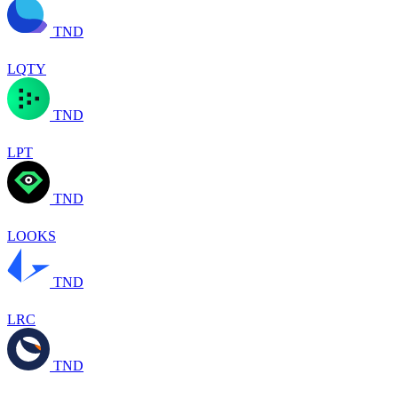
TND
LQTY
TND
LPT
TND
LOOKS
TND
LRC
TND