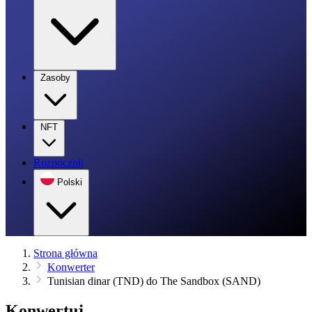
Zasoby
NFT
Rozpocznij
Polski
Strona główna
Konwerter
Tunisian dinar (TND) do The Sandbox (SAND)
Konwertuj