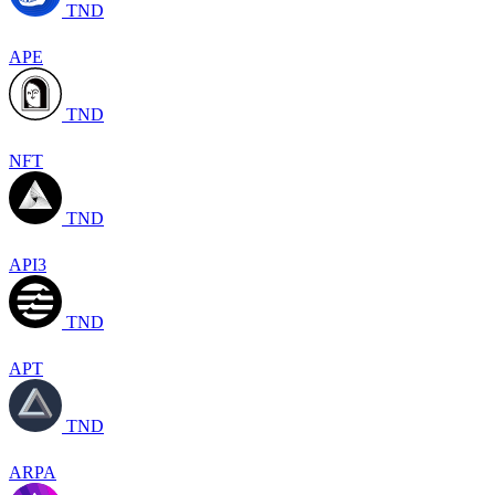
TND
APE
TND
NFT
TND
API3
TND
APT
TND
ARPA