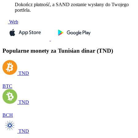
Dokończ płatność, a SAND zostanie wysłany do Twojego
portfela.
Web
Popularne monety za Tunisian dinar (TND)
TND
BTC
TND
BCH
TND