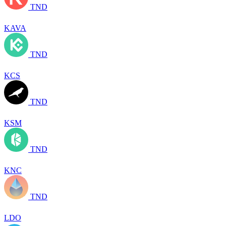
TND
KAVA
TND
KCS
TND
KSM
TND
KNC
TND
LDO