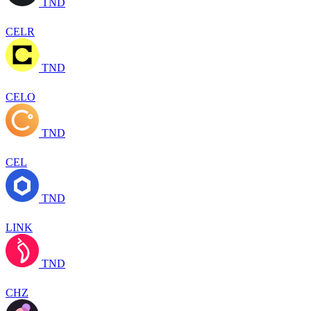
TND
CELR
TND
CELO
TND
CEL
TND
LINK
TND
CHZ