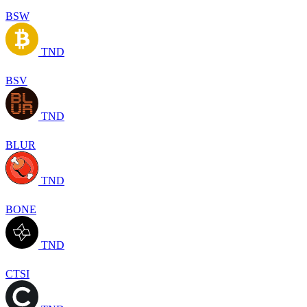
BSW
TND
BSV
TND
BLUR
TND
BONE
TND
CTSI